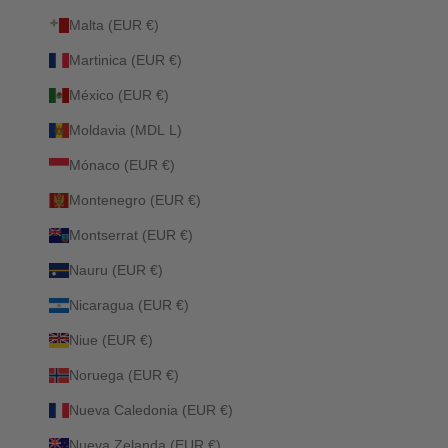
Malta (EUR €)
Martinica (EUR €)
México (EUR €)
Moldavia (MDL L)
Mónaco (EUR €)
Montenegro (EUR €)
Montserrat (EUR €)
Nauru (EUR €)
Nicaragua (EUR €)
Niue (EUR €)
Noruega (EUR €)
Nueva Caledonia (EUR €)
Nueva Zelanda (EUR €)