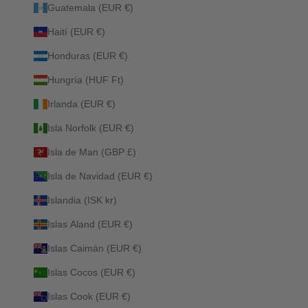
Guatemala (EUR €)
Haití (EUR €)
Honduras (EUR €)
Hungría (HUF Ft)
Irlanda (EUR €)
Isla Norfolk (EUR €)
Isla de Man (GBP £)
Isla de Navidad (EUR €)
Islandia (ISK kr)
Islas Aland (EUR €)
Islas Caimán (EUR €)
Islas Cocos (EUR €)
Islas Cook (EUR €)