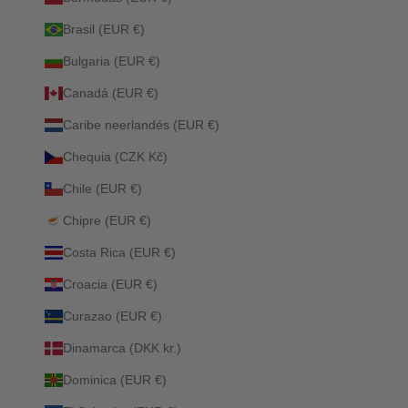
Brasil (EUR €)
Bulgaria (EUR €)
Canadá (EUR €)
Caribe neerlandés (EUR €)
Chequia (CZK Kč)
Chile (EUR €)
Chipre (EUR €)
Costa Rica (EUR €)
Croacia (EUR €)
Curazao (EUR €)
Dinamarca (DKK kr.)
Dominica (EUR €)