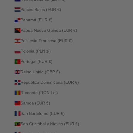
Países Bajos (EUR €)
Panamá (EUR €)
Papúa Nueva Guinea (EUR €)
Polinesia Francesa (EUR €)
Polonia (PLN zł)
Portugal (EUR €)
Reino Unido (GBP £)
República Dominicana (EUR €)
Rumanía (RON Lei)
Samoa (EUR €)
San Bartolomé (EUR €)
San Cristóbal y Nieves (EUR €)