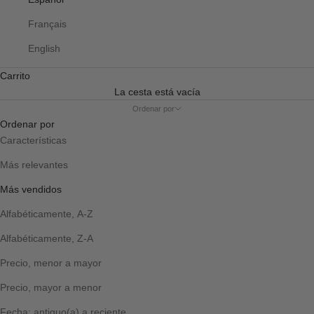
Français
English
Carrito
La cesta está vacía
Ordenar por
Ordenar por
Características
Más relevantes
Más vendidos
Alfabéticamente, A-Z
Alfabéticamente, Z-A
Precio, menor a mayor
Precio, mayor a menor
Fecha: antiguo(a) a reciente