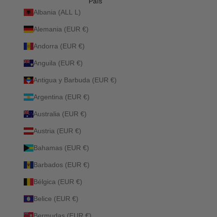
País
Albania (ALL L)
Alemania (EUR €)
Andorra (EUR €)
Anguila (EUR €)
Antigua y Barbuda (EUR €)
Argentina (EUR €)
Australia (EUR €)
Austria (EUR €)
Bahamas (EUR €)
Barbados (EUR €)
Bélgica (EUR €)
Belice (EUR €)
Bermudas (EUR €)