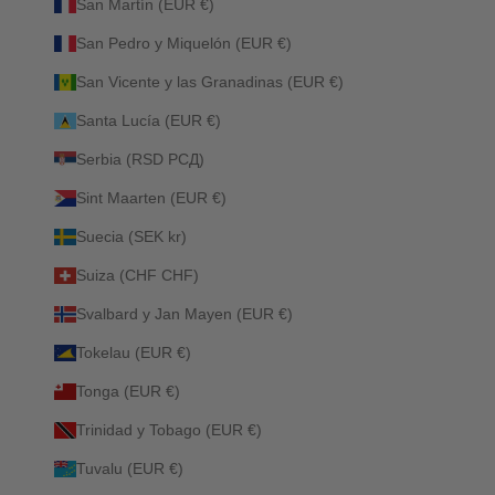
San Martín (EUR €)
San Pedro y Miquelón (EUR €)
San Vicente y las Granadinas (EUR €)
Santa Lucía (EUR €)
Serbia (RSD РСД)
Sint Maarten (EUR €)
Suecia (SEK kr)
Suiza (CHF CHF)
Svalbard y Jan Mayen (EUR €)
Tokelau (EUR €)
Tonga (EUR €)
Trinidad y Tobago (EUR €)
Tuvalu (EUR €)