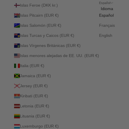
Español
Islas Feroe (DKK kr.)
Idioma
Islas Pitcairn (EUR €)
Español
Islas Salomón (EUR €)
Français
Islas Turcas y Caicos (EUR €)
English
Islas Vírgenes Británicas (EUR €)
Islas menores alejadas de EE. UU. (EUR €)
Italia (EUR €)
Jamaica (EUR €)
Jersey (EUR €)
Kiribati (EUR €)
Letonia (EUR €)
Lituania (EUR €)
Luxemburgo (EUR €)