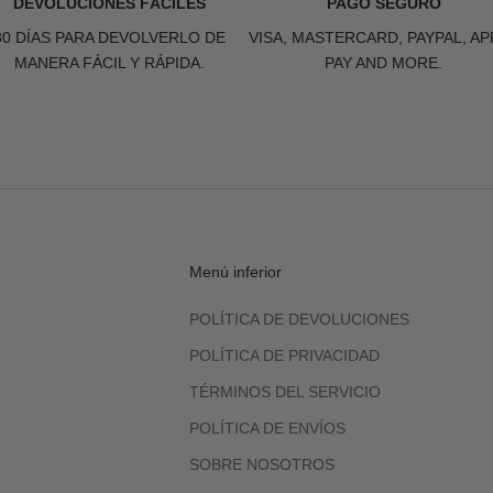
DEVOLUCIONES FÁCILES
PAGO SEGURO
30 DÍAS PARA DEVOLVERLO DE
VISA, MASTERCARD, PAYPAL, AP
MANERA FÁCIL Y RÁPIDA.
PAY AND MORE.
Menú inferior
POLÍTICA DE DEVOLUCIONES
POLÍTICA DE PRIVACIDAD
TÉRMINOS DEL SERVICIO
POLÍTICA DE ENVÍOS
SOBRE NOSOTROS