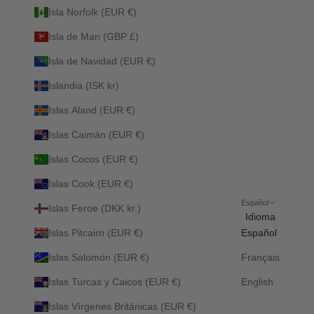
Isla Norfolk (EUR €)
Isla de Man (GBP £)
Isla de Navidad (EUR €)
Islandia (ISK kr)
Islas Aland (EUR €)
Islas Caimán (EUR €)
Islas Cocos (EUR €)
Islas Cook (EUR €)
Español
Islas Feroe (DKK kr.)
Idioma
Islas Pitcairn (EUR €)
Español
Islas Salomón (EUR €)
Français
Islas Turcas y Caicos (EUR €)
English
Islas Vírgenes Británicas (EUR €)