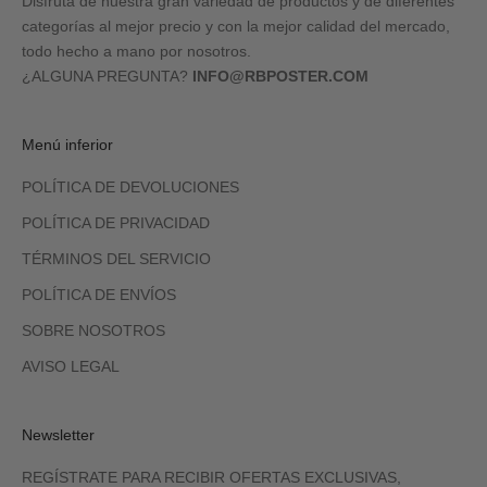
Disfruta de nuestra gran variedad de productos y de diferentes
categorías al mejor precio y con la mejor calidad del mercado,
todo hecho a mano por nosotros.
¿ALGUNA PREGUNTA?
INFO@RBPOSTER.COM
Menú inferior
POLÍTICA DE DEVOLUCIONES
POLÍTICA DE PRIVACIDAD
TÉRMINOS DEL SERVICIO
POLÍTICA DE ENVÍOS
SOBRE NOSOTROS
AVISO LEGAL
Newsletter
REGÍSTRATE PARA RECIBIR OFERTAS EXCLUSIVAS,