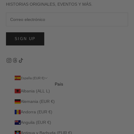
HISTORIAS ORIGINALES, EVENTOS Y MÁS.
SIGN UP
España (EUR €)
País
Albania (ALL L)
Alemania (EUR €)
Andorra (EUR €)
Anguila (EUR €)
Antigua y Barbuda (EUR €)