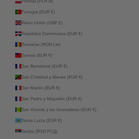
Polonia (PLN zł)
Portugal (EUR €)
Reino Unido (GBP £)
República Dominicana (EUR €)
Rumanía (RON Lei)
Samoa (EUR €)
San Bartolomé (EUR €)
San Cristóbal y Nieves (EUR €)
San Martín (EUR €)
San Pedro y Miquelón (EUR €)
San Vicente y las Granadinas (EUR €)
Santa Lucía (EUR €)
Serbia (RSD РСД)