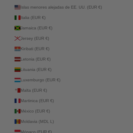
Islas menores alejadas de EE. UU. (EUR €)
Italia (EUR €)
Jamaica (EUR €)
Jersey (EUR €)
Kiribati (EUR €)
Letonia (EUR €)
Lituania (EUR €)
Luxemburgo (EUR €)
Malta (EUR €)
Martinica (EUR €)
México (EUR €)
Moldavia (MDL L)
Mónaco (EUR €)