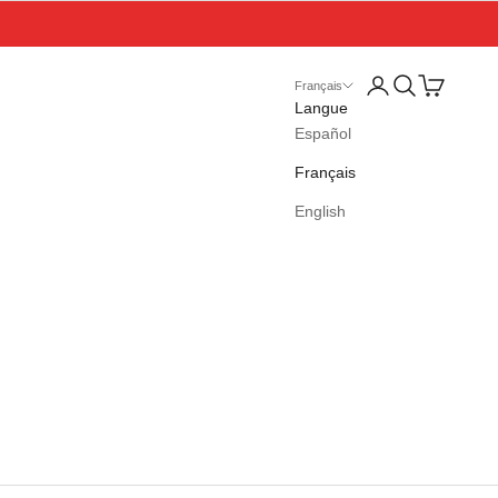
Connexion
Recherche
Panier
Français
Langue
Español
Français
English