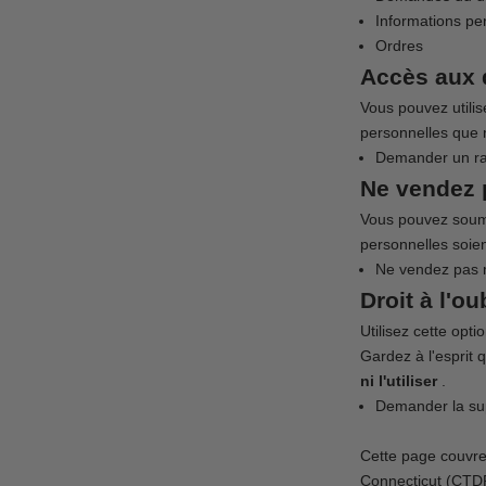
Informations pe
Ordres
Accès aux 
Vous pouvez utilis
personnelles que 
Demander un ra
Ne vendez 
Vous pouvez soume
personnelles soie
Ne vendez pas 
Droit à l'ou
Utilisez cette opt
Gardez à l'esprit 
ni l'utiliser
.
Demander la su
Cette page couvre 
Connecticut (CTD