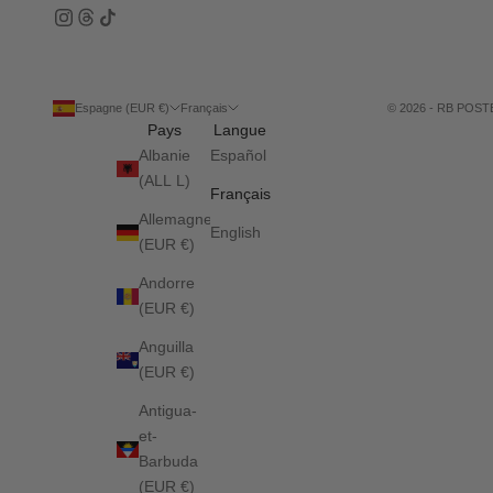
Espagne (EUR €)
Français
© 2026 - RB POS
Pays
Langue
Albanie
Español
(ALL L)
Français
Allemagne
English
(EUR €)
Andorre
(EUR €)
Anguilla
(EUR €)
Antigua-
et-
Barbuda
(EUR €)