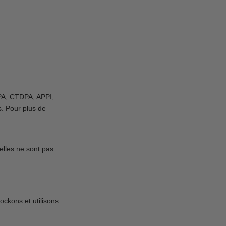
PA, CTDPA, APPI,
s. Pour plus de
elles ne sont pas
ockons et utilisons