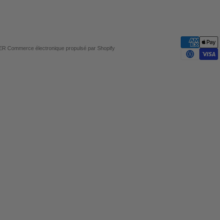
TER
Commerce électronique propulsé par Shopify