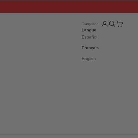
Connexion
Recherche
Panier
Français
Langue
Español
Français
English