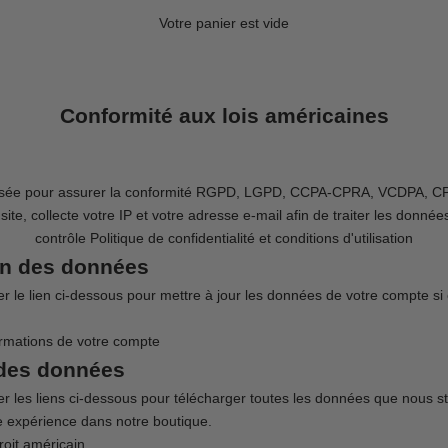
Votre panier est vide
Conformité aux lois américaines
tilisée pour assurer la conformité RGPD, LGPD, CCPA-CPRA, VCDPA, C
ite, collecte votre IP et votre adresse e-mail afin de traiter les donnée
contrôle
Politique de confidentialité et conditions d'utilisation
ion des données
er le lien ci-dessous pour mettre à jour les données de votre compte si 
formations de votre compte
 des données
er les liens ci-dessous pour télécharger toutes les données que nous st
e expérience dans notre boutique.
oit américain