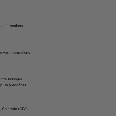
s informations
e vos informations
notre boutique.
plus y accéder
), Colorado (CPA),