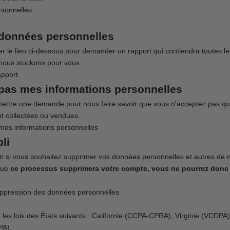
rsonnelles
données personnelles
er le lien ci-dessous pour demander un rapport qui contiendra toutes le
nous stockons pour vous.
pport
pas mes informations personnelles
ttre une demande pour nous faire savoir que vous n'acceptez pas qu
nt collectées ou vendues.
mes informations personnelles
bli
ion si vous souhaitez supprimer vos données personnelles et autres de 
que
ce processus supprimera votre compte, vous ne pourrez donc 
ppression des données personnelles
les lois des États suivants : Californie (CCPA-CPRA), Virginie (VCDPA
PA).