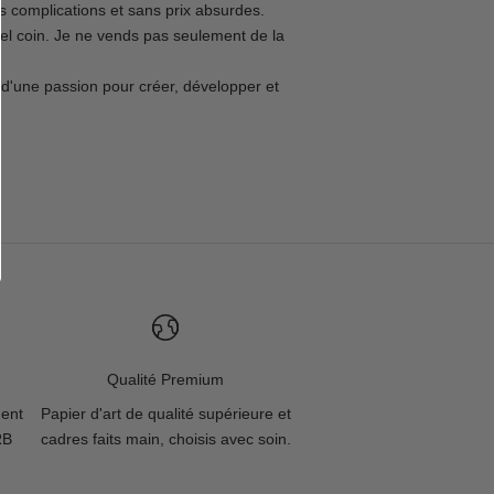
 complications et sans prix absurdes.
uel coin. Je ne vends pas seulement de la
e d'une passion pour créer, développer et
Qualité Premium
ment
Papier d'art de qualité supérieure et
RB
cadres faits main, choisis avec soin.