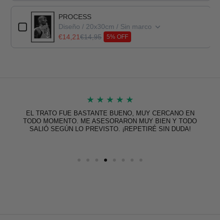
PROCESS
Diseño / 20x30cm / Sin marco
€14,21
€14,95
5% OFF
★
★
★
★
★
EL TRATO FUE BASTANTE BUENO, MUY CERCANO EN
TODO MOMENTO. ME ASESORARON MUY BIEN Y TODO
SALIÓ SEGÚN LO PREVISTO. ¡REPETIRÉ SIN DUDA!