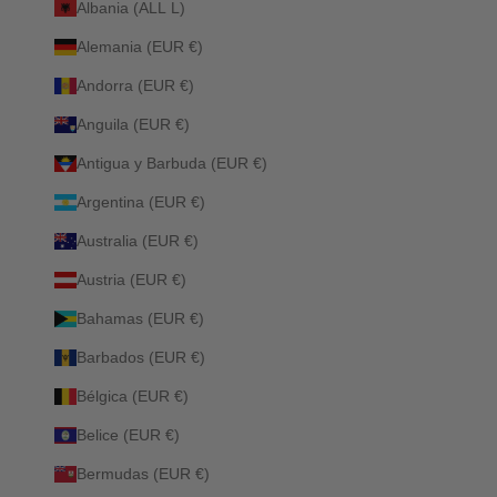
Albania (ALL L)
Alemania (EUR €)
Andorra (EUR €)
Anguila (EUR €)
Antigua y Barbuda (EUR €)
Argentina (EUR €)
Australia (EUR €)
Austria (EUR €)
Bahamas (EUR €)
Barbados (EUR €)
Bélgica (EUR €)
Belice (EUR €)
Bermudas (EUR €)