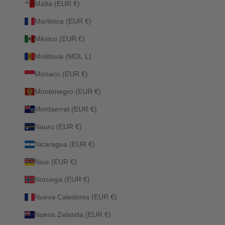
Malta (EUR €)
Martinica (EUR €)
México (EUR €)
Moldavia (MDL L)
Mónaco (EUR €)
Montenegro (EUR €)
Montserrat (EUR €)
Nauru (EUR €)
Nicaragua (EUR €)
Niue (EUR €)
Noruega (EUR €)
Nueva Caledonia (EUR €)
Nueva Zelanda (EUR €)