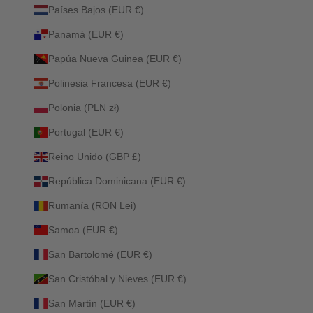
Países Bajos (EUR €)
Panamá (EUR €)
Papúa Nueva Guinea (EUR €)
Polinesia Francesa (EUR €)
Polonia (PLN zł)
Portugal (EUR €)
Reino Unido (GBP £)
República Dominicana (EUR €)
Rumanía (RON Lei)
Samoa (EUR €)
San Bartolomé (EUR €)
San Cristóbal y Nieves (EUR €)
San Martín (EUR €)