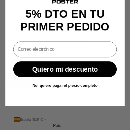
SOBRE NOSOTROS
5% DTO EN TU
AVISO LEGAL
PRIMER PEDIDO
Newsletter
REGÍSTRATE PARA RECIBIR OFERTAS EXCLUSIVAS,
HISTORIAS ORIGINALES, EVENTOS Y MÁS.
Quiero mi descuento
SIGN UP
No, quiero pagar el precio completo
España (EUR €)
País