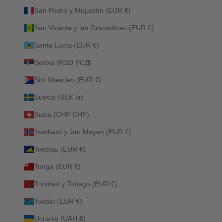
San Pedro y Miquelón (EUR €)
San Vicente y las Granadinas (EUR €)
Santa Lucía (EUR €)
Serbia (RSD РСД)
Sint Maarten (EUR €)
Suecia (SEK kr)
Suiza (CHF CHF)
Svalbard y Jan Mayen (EUR €)
Tokelau (EUR €)
Tonga (EUR €)
Trinidad y Tobago (EUR €)
Tuvalu (EUR €)
Ucrania (UAH ₴)