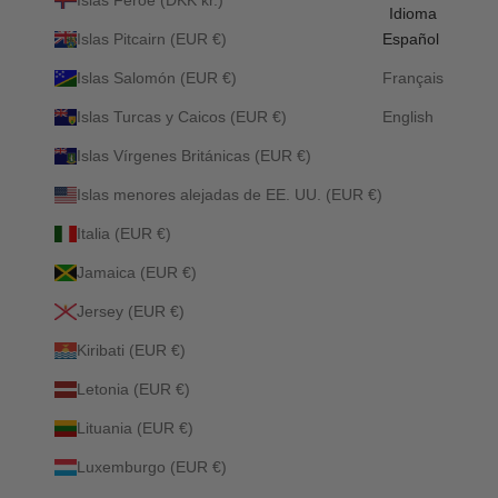
Idioma
Islas Pitcairn (EUR €)
Español
Islas Salomón (EUR €)
Français
Islas Turcas y Caicos (EUR €)
English
Islas Vírgenes Británicas (EUR €)
Islas menores alejadas de EE. UU. (EUR €)
Italia (EUR €)
Jamaica (EUR €)
Jersey (EUR €)
Kiribati (EUR €)
Letonia (EUR €)
Lituania (EUR €)
Luxemburgo (EUR €)