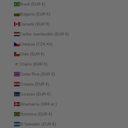
Brasil (EUR €)
Bulgaria (EUR €)
Canadá (EUR €)
Caribe neerlandés (EUR €)
Chequia (CZK Kč)
Chile (EUR €)
Chipre (EUR €)
Costa Rica (EUR €)
Croacia (EUR €)
Curazao (EUR €)
Dinamarca (DKK kr.)
Dominica (EUR €)
El Salvador (EUR €)