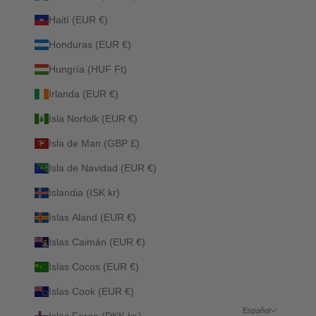
Haití (EUR €)
Honduras (EUR €)
Hungría (HUF Ft)
Irlanda (EUR €)
Isla Norfolk (EUR €)
Isla de Man (GBP £)
Isla de Navidad (EUR €)
Islandia (ISK kr)
Islas Aland (EUR €)
Islas Caimán (EUR €)
Islas Cocos (EUR €)
Islas Cook (EUR €)
Español
Islas Feroe (DKK kr.)