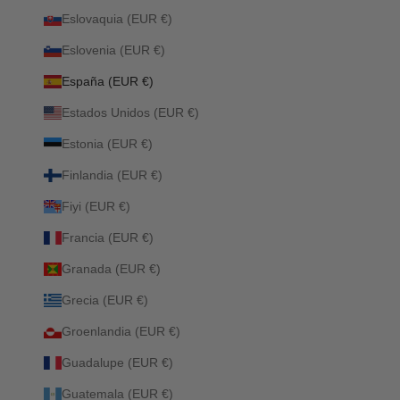
Eslovaquia (EUR €)
Eslovenia (EUR €)
España (EUR €)
Estados Unidos (EUR €)
Estonia (EUR €)
Finlandia (EUR €)
Fiyi (EUR €)
Francia (EUR €)
Granada (EUR €)
Grecia (EUR €)
Groenlandia (EUR €)
Guadalupe (EUR €)
Guatemala (EUR €)