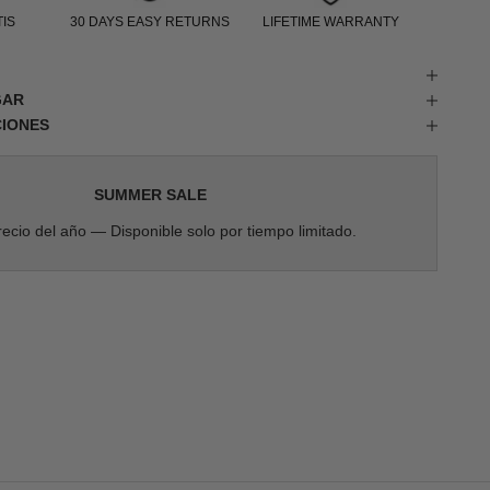
IS
30 DAYS EASY RETURNS
LIFETIME WARRANTY
GAR
CIONES
SUMMER SALE
ecio del año — Disponible solo por tiempo limitado.