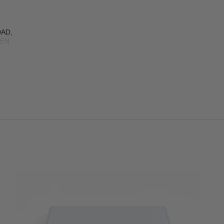
LA
UEN