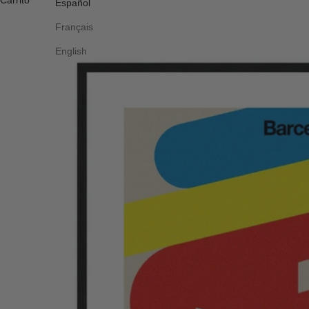
Carrito
Español
Français
English