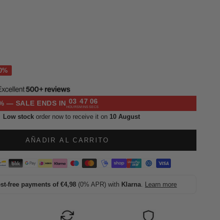
l
03
47
05
% — SALE ENDS IN
HOURS
MINS
SECS
Low stock
order now to receive it on
10 August
AÑADIR AL CARRITO
est-free payments of €4,98
(0% APR) with
Klarna
.
Learn more