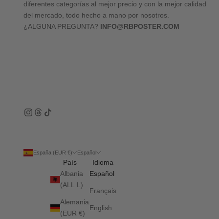
diferentes categorías al mejor precio y con la mejor calidad
del mercado, todo hecho a mano por nosotros.
¿ALGUNA PREGUNTA?
INFO@RBPOSTER.COM
España (EUR €)
Español
País
Idioma
Albania
Español
(ALL L)
Français
Alemania
English
(EUR €)