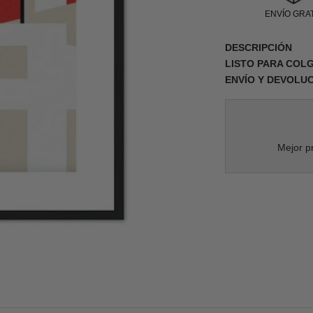
ENVÍO GRAT
DESCRIPCIÓN
LISTO PARA COL
ENVÍO Y DEVOLU
Mejor pr