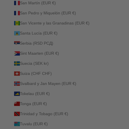
San Martín (EUR €)
San Pedro y Miquelón (EUR €)
San Vicente y las Granadinas (EUR €)
Santa Lucía (EUR €)
Serbia (RSD РСД)
Sint Maarten (EUR €)
Suecia (SEK kr)
Suiza (CHF CHF)
Svalbard y Jan Mayen (EUR €)
Tokelau (EUR €)
Tonga (EUR €)
Trinidad y Tobago (EUR €)
Tuvalu (EUR €)