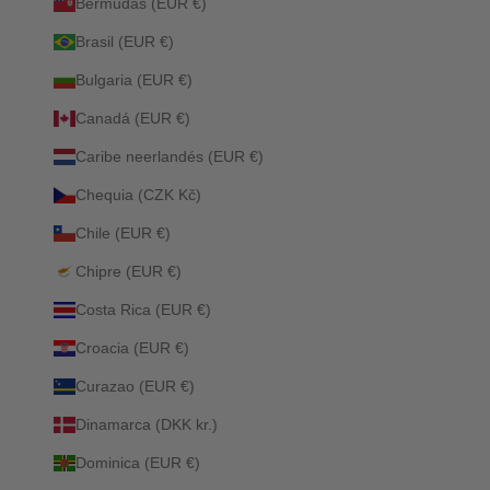
Bermudas (EUR €)
Brasil (EUR €)
Bulgaria (EUR €)
Canadá (EUR €)
Caribe neerlandés (EUR €)
Chequia (CZK Kč)
Chile (EUR €)
Chipre (EUR €)
Costa Rica (EUR €)
Croacia (EUR €)
Curazao (EUR €)
Dinamarca (DKK kr.)
Dominica (EUR €)