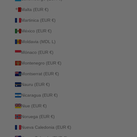
Malta (EUR €)
Martinica (EUR €)
México (EUR €)
Moldavia (MDL L)
Mónaco (EUR €)
Montenegro (EUR €)
Montserrat (EUR €)
Nauru (EUR €)
Nicaragua (EUR €)
Niue (EUR €)
Noruega (EUR €)
Nueva Caledonia (EUR €)