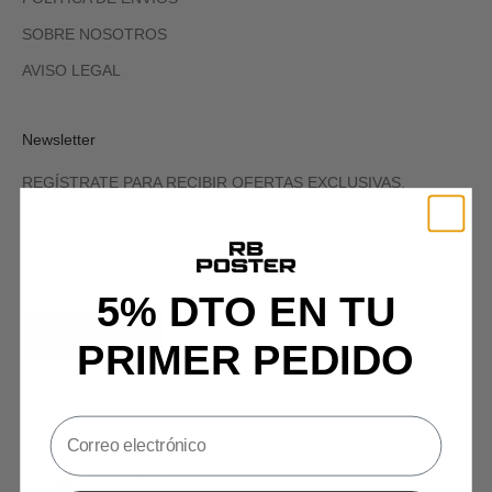
SOBRE NOSOTROS
AVISO LEGAL
Newsletter
REGÍSTRATE PARA RECIBIR OFERTAS EXCLUSIVAS,
HISTORIAS ORIGINALES, EVENTOS Y MÁS.
5% DTO EN TU
SIGN UP
PRIMER PEDIDO
España (EUR €)