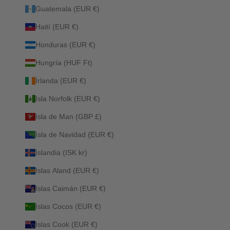
Guatemala (EUR €)
Haití (EUR €)
Honduras (EUR €)
Hungría (HUF Ft)
Irlanda (EUR €)
Isla Norfolk (EUR €)
Isla de Man (GBP £)
Isla de Navidad (EUR €)
Islandia (ISK kr)
Islas Aland (EUR €)
Islas Caimán (EUR €)
Islas Cocos (EUR €)
Islas Cook (EUR €)