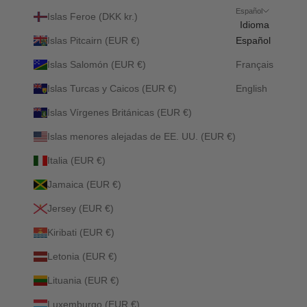
Español
Islas Feroe (DKK kr.)
Idioma
Islas Pitcairn (EUR €)
Español
Islas Salomón (EUR €)
Français
Islas Turcas y Caicos (EUR €)
English
Islas Vírgenes Británicas (EUR €)
Islas menores alejadas de EE. UU. (EUR €)
Italia (EUR €)
Jamaica (EUR €)
Jersey (EUR €)
Kiribati (EUR €)
Letonia (EUR €)
Lituania (EUR €)
Luxemburgo (EUR €)