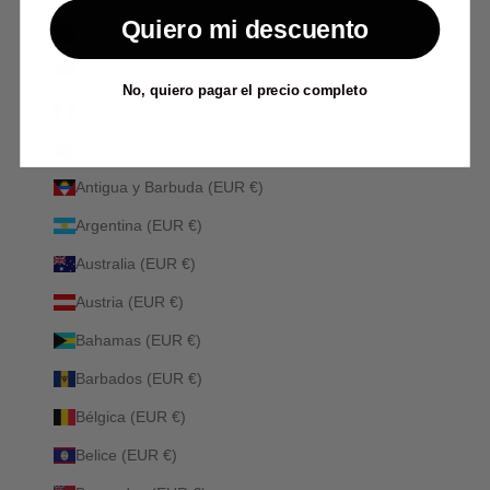
País
Quiero mi descuento
Albania (ALL L)
Alemania (EUR €)
No, quiero pagar el precio completo
Andorra (EUR €)
Anguila (EUR €)
Antigua y Barbuda (EUR €)
Argentina (EUR €)
Australia (EUR €)
Austria (EUR €)
Bahamas (EUR €)
Barbados (EUR €)
Bélgica (EUR €)
Belice (EUR €)