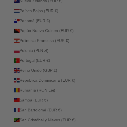
Nueva Zelanda (EUR €)
Países Bajos (EUR €)
Panamá (EUR €)
Papúa Nueva Guinea (EUR €)
Polinesia Francesa (EUR €)
Polonia (PLN zł)
Portugal (EUR €)
Reino Unido (GBP £)
República Dominicana (EUR €)
Rumanía (RON Lei)
Samoa (EUR €)
San Bartolomé (EUR €)
San Cristóbal y Nieves (EUR €)