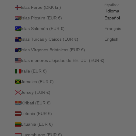
Español
Islas Feroe (DKK kr.)
Idioma
Islas Pitcairn (EUR €)
Español
Islas Salomón (EUR €)
Français
Islas Turcas y Caicos (EUR €)
English
Islas Vírgenes Británicas (EUR €)
Islas menores alejadas de EE. UU. (EUR €)
Italia (EUR €)
Jamaica (EUR €)
Jersey (EUR €)
Kiribati (EUR €)
Letonia (EUR €)
Lituania (EUR €)
Luxemburgo (EUR €)