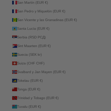
San Martín (EUR €)
San Pedro y Miquelón (EUR €)
San Vicente y las Granadinas (EUR €)
Santa Lucía (EUR €)
Serbia (RSD РСД)
Sint Maarten (EUR €)
Suecia (SEK kr)
Suiza (CHF CHF)
Svalbard y Jan Mayen (EUR €)
Tokelau (EUR €)
Tonga (EUR €)
Trinidad y Tobago (EUR €)
Tuvalu (EUR €)