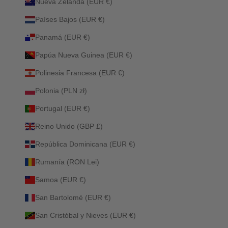
Nueva Zelanda (EUR €)
Países Bajos (EUR €)
Panamá (EUR €)
Papúa Nueva Guinea (EUR €)
Polinesia Francesa (EUR €)
Polonia (PLN zł)
Portugal (EUR €)
Reino Unido (GBP £)
República Dominicana (EUR €)
Rumanía (RON Lei)
Samoa (EUR €)
San Bartolomé (EUR €)
San Cristóbal y Nieves (EUR €)