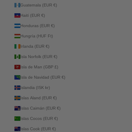
Guatemala (EUR €)
Haití (EUR €)
Honduras (EUR €)
Hungría (HUF Ft)
Irlanda (EUR €)
Isla Norfolk (EUR €)
Isla de Man (GBP £)
Isla de Navidad (EUR €)
Islandia (ISK kr)
Islas Aland (EUR €)
Islas Caimán (EUR €)
Islas Cocos (EUR €)
Islas Cook (EUR €)