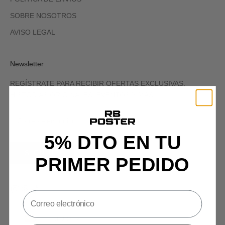
SOBRE NOSOTROS
AVISO LEGAL
Newsletter
REGÍSTRATE PARA RECIBIR OFERTAS EXCLUSIVAS,
HISTORIAS ORIGINALES, EVENTOS Y MÁS.
5% DTO EN TU
SIGN UP
PRIMER PEDIDO
España (EUR €)