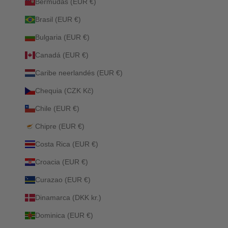
Bermudas (EUR €)
Brasil (EUR €)
Bulgaria (EUR €)
Canadá (EUR €)
Caribe neerlandés (EUR €)
Chequia (CZK Kč)
Chile (EUR €)
Chipre (EUR €)
Costa Rica (EUR €)
Croacia (EUR €)
Curazao (EUR €)
Dinamarca (DKK kr.)
Dominica (EUR €)