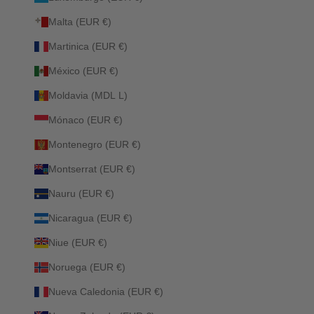
Malta (EUR €)
Martinica (EUR €)
México (EUR €)
Moldavia (MDL L)
Mónaco (EUR €)
Montenegro (EUR €)
Montserrat (EUR €)
Nauru (EUR €)
Nicaragua (EUR €)
Niue (EUR €)
Noruega (EUR €)
Nueva Caledonia (EUR €)