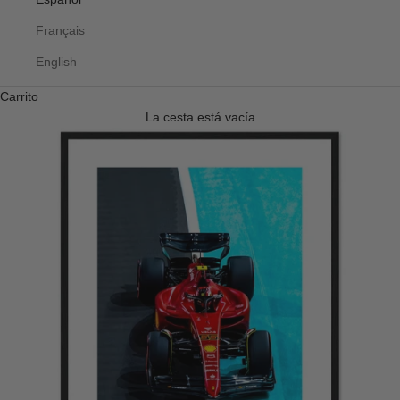
Français
English
Carrito
La cesta está vacía