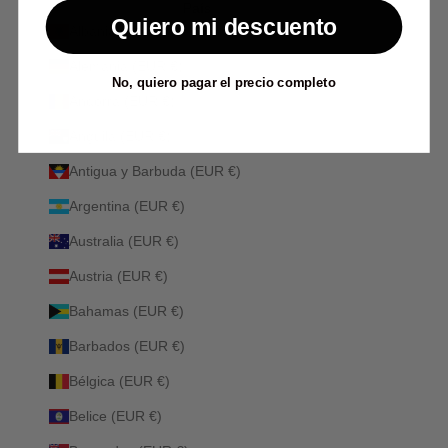
País
Quiero mi descuento
Albania (ALL L)
Alemania (EUR €)
No, quiero pagar el precio completo
Andorra (EUR €)
Anguila (EUR €)
Antigua y Barbuda (EUR €)
Argentina (EUR €)
Australia (EUR €)
Austria (EUR €)
Bahamas (EUR €)
Barbados (EUR €)
Bélgica (EUR €)
Belice (EUR €)