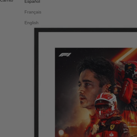
Carrito
Español
Français
English