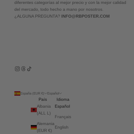
diferentes categorías al mejor precio y con la mejor calidad
del mercado, todo hecho a mano por nosotros.
¿ALGUNA PREGUNTA?
INFO@RBPOSTER.COM
España (EUR €)
Español
País
Idioma
Albania
Español
(ALL L)
Français
Alemania
English
(EUR €)