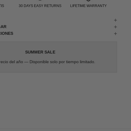
IS
30 DAYS EASY RETURNS
LIFETIME WARRANTY
GAR
CIONES
SUMMER SALE
ecio del año — Disponible solo por tiempo limitado.