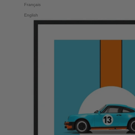
Français
English