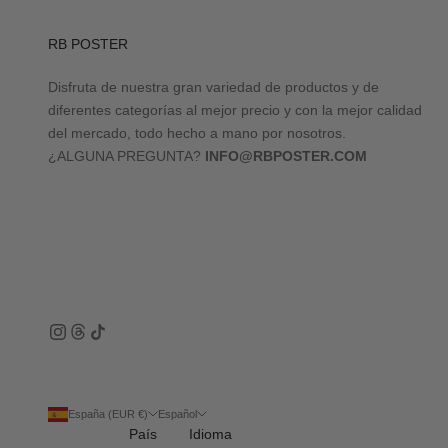
RB POSTER
Disfruta de nuestra gran variedad de productos y de
diferentes categorías al mejor precio y con la mejor calidad
del mercado, todo hecho a mano por nosotros.
¿ALGUNA PREGUNTA?
INFO@RBPOSTER.COM
España (EUR €)
Español
País
Idioma