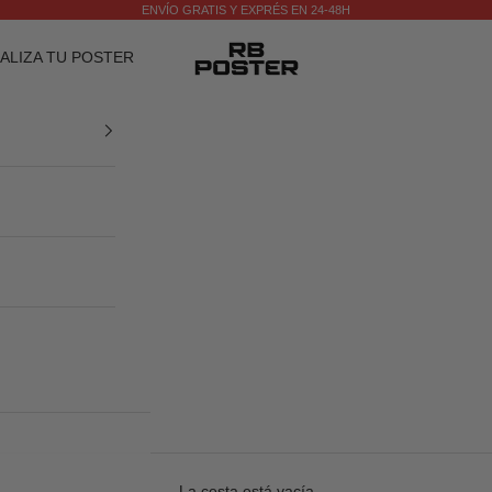
ENVÍO GRATIS Y EXPRÉS EN 24-48H
RB POSTER
ALIZA TU POSTER
La cesta está vacía