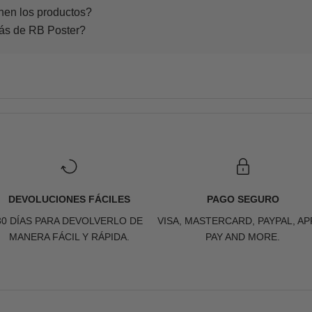
nen los productos?
rás de RB Poster?
DEVOLUCIONES FÁCILES
PAGO SEGURO
30 DÍAS PARA DEVOLVERLO DE
VISA, MASTERCARD, PAYPAL, AP
MANERA FÁCIL Y RÁPIDA.
PAY AND MORE.