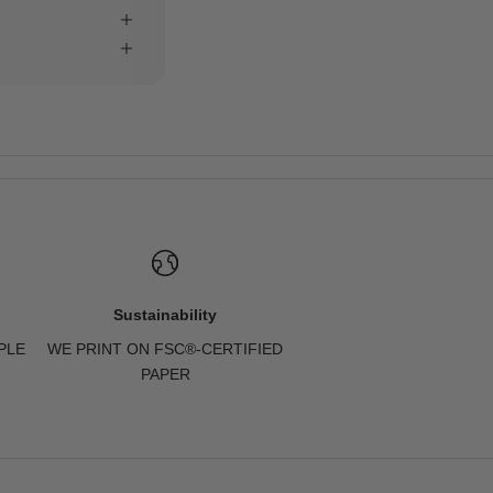
Sustainability
PLE
WE PRINT ON FSC®-CERTIFIED
PAPER