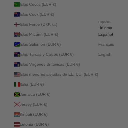
Islas Cocos (EUR €)
Islas Cook (EUR €)
Español
Islas Feroe (DKK kr.)
Idioma
Islas Pitcairn (EUR €)
Español
Islas Salomón (EUR €)
Français
Islas Turcas y Caicos (EUR €)
English
Islas Vírgenes Británicas (EUR €)
Islas menores alejadas de EE. UU. (EUR €)
Italia (EUR €)
Jamaica (EUR €)
Jersey (EUR €)
Kiribati (EUR €)
Letonia (EUR €)