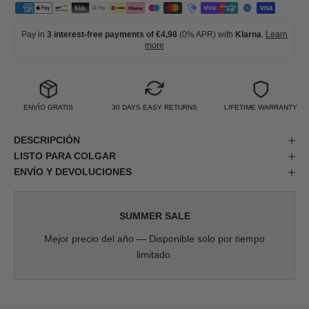
Pay in
3 interest-free payments of €4,98
(0% APR) with
Klarna
.
Learn
more
ENVÍO GRATIS
30 DAYS EASY RETURNS
LIFETIME WARRANTY
DESCRIPCIÓN
LISTO PARA COLGAR
ENVÍO Y DEVOLUCIONES
SUMMER SALE
Mejor precio del año — Disponible solo por tiempo
limitado.