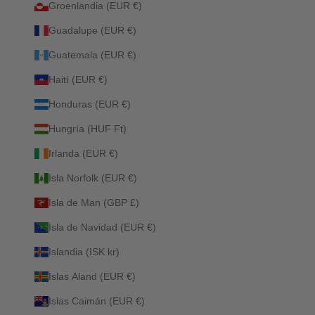
Groenlandia (EUR €)
Guadalupe (EUR €)
Guatemala (EUR €)
Haití (EUR €)
Honduras (EUR €)
Hungría (HUF Ft)
Irlanda (EUR €)
Isla Norfolk (EUR €)
Isla de Man (GBP £)
Isla de Navidad (EUR €)
Islandia (ISK kr)
Islas Aland (EUR €)
Islas Caimán (EUR €)