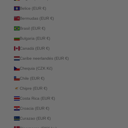
Belice (EUR €)
Bermudas (EUR €)
Brasil (EUR €)
Bulgaria (EUR €)
Canadá (EUR €)
Caribe neerlandés (EUR €)
Chequia (CZK Kč)
Chile (EUR €)
Chipre (EUR €)
Costa Rica (EUR €)
Croacia (EUR €)
Curazao (EUR €)