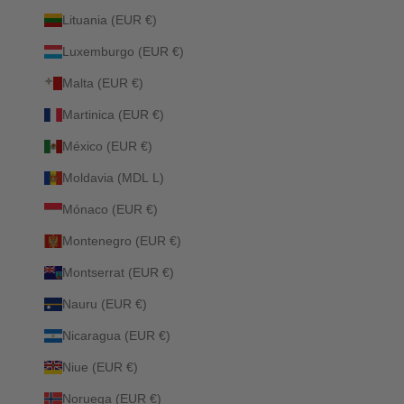
Lituania (EUR €)
Luxemburgo (EUR €)
Malta (EUR €)
Martinica (EUR €)
México (EUR €)
Moldavia (MDL L)
Mónaco (EUR €)
Montenegro (EUR €)
Montserrat (EUR €)
Nauru (EUR €)
Nicaragua (EUR €)
Niue (EUR €)
Noruega (EUR €)