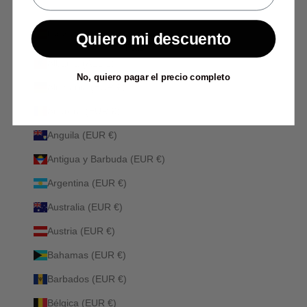
Quiero mi descuento
España (EUR €)
País
Albania (ALL L)
No, quiero pagar el precio completo
Alemania (EUR €)
Andorra (EUR €)
Anguila (EUR €)
Antigua y Barbuda (EUR €)
Argentina (EUR €)
Australia (EUR €)
Austria (EUR €)
Bahamas (EUR €)
Barbados (EUR €)
Bélgica (EUR €)