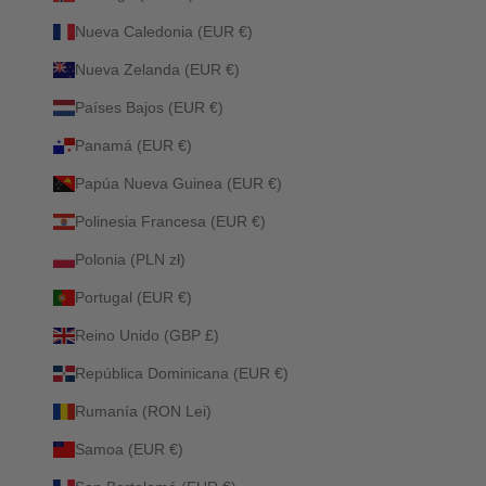
Nueva Caledonia (EUR €)
Nueva Zelanda (EUR €)
Países Bajos (EUR €)
Panamá (EUR €)
Papúa Nueva Guinea (EUR €)
Polinesia Francesa (EUR €)
Polonia (PLN zł)
Portugal (EUR €)
Reino Unido (GBP £)
República Dominicana (EUR €)
Rumanía (RON Lei)
Samoa (EUR €)