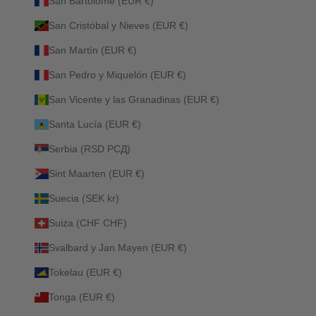
San Bartolomé (EUR €)
San Cristóbal y Nieves (EUR €)
San Martín (EUR €)
San Pedro y Miquelón (EUR €)
San Vicente y las Granadinas (EUR €)
Santa Lucía (EUR €)
Serbia (RSD РСД)
Sint Maarten (EUR €)
Suecia (SEK kr)
Suiza (CHF CHF)
Svalbard y Jan Mayen (EUR €)
Tokelau (EUR €)
Tonga (EUR €)