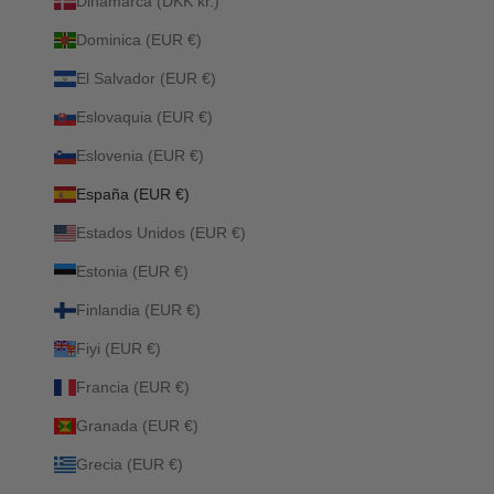
Dinamarca (DKK kr.)
Dominica (EUR €)
El Salvador (EUR €)
Eslovaquia (EUR €)
Eslovenia (EUR €)
España (EUR €)
Estados Unidos (EUR €)
Estonia (EUR €)
Finlandia (EUR €)
Fiyi (EUR €)
Francia (EUR €)
Granada (EUR €)
Grecia (EUR €)