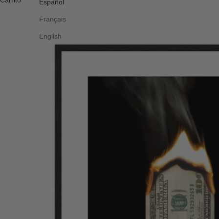
Carrito
Español
Français
English