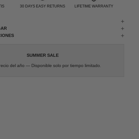
IS
30 DAYS EASY RETURNS
LIFETIME WARRANTY
GAR
CIONES
SUMMER SALE
ecio del año — Disponible solo por tiempo limitado.