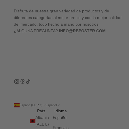
Disfruta de nuestra gran variedad de productos y de
diferentes categorías al mejor precio y con la mejor calidad
del mercado, todo hecho a mano por nosotros.
¿ALGUNA PREGUNTA?
INFO@RBPOSTER.COM
España (EUR €)
Español
País
Idioma
Albania
Español
(ALL L)
Français