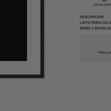
ENVÍO GRAT
DESCRIPCIÓN
LISTO PARA COL
ENVÍO Y DEVOLU
Mejor pr