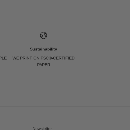
Sustainability
PLE
WE PRINT ON FSC®-CERTIFIED
PAPER
Newsletter