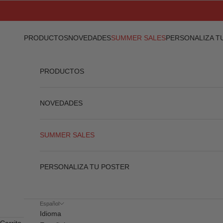
Ir al contenido
PRODUCTOS
NOVEDADES
SUMMER SALES
PERSONALIZA T
PRODUCTOS
NOVEDADES
SUMMER SALES
PERSONALIZA TU POSTER
Español
Idioma