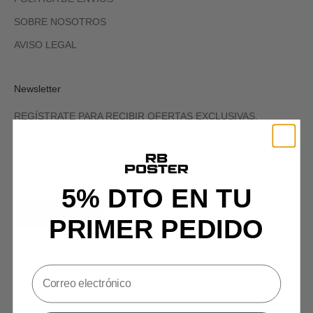
SOBRE NOSOTROS
AVISO LEGAL
Newsletter
REGÍSTRATE PARA RECIBIR OFERTAS EXCLUSIVAS,
HISTORIAS ORIGINALES, EVENTOS Y MÁS.
5% DTO EN TU
SIGN UP
PRIMER PEDIDO
España (EUR €)