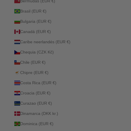
Bermudas (EUR €)
Brasil (EUR €)
Bulgaria (EUR €)
Canadá (EUR €)
Caribe neerlandés (EUR €)
Chequia (CZK Kč)
Chile (EUR €)
Chipre (EUR €)
Costa Rica (EUR €)
Croacia (EUR €)
Curazao (EUR €)
Dinamarca (DKK kr.)
Dominica (EUR €)