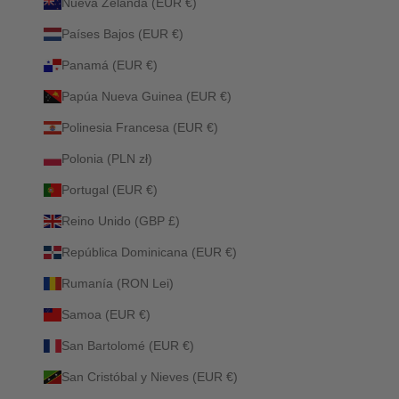
Nueva Zelanda (EUR €)
Países Bajos (EUR €)
Panamá (EUR €)
Papúa Nueva Guinea (EUR €)
Polinesia Francesa (EUR €)
Polonia (PLN zł)
Portugal (EUR €)
Reino Unido (GBP £)
República Dominicana (EUR €)
Rumanía (RON Lei)
Samoa (EUR €)
San Bartolomé (EUR €)
San Cristóbal y Nieves (EUR €)