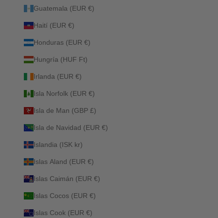
Guatemala (EUR €)
Haití (EUR €)
Honduras (EUR €)
Hungría (HUF Ft)
Irlanda (EUR €)
Isla Norfolk (EUR €)
Isla de Man (GBP £)
Isla de Navidad (EUR €)
Islandia (ISK kr)
Islas Aland (EUR €)
Islas Caimán (EUR €)
Islas Cocos (EUR €)
Islas Cook (EUR €)