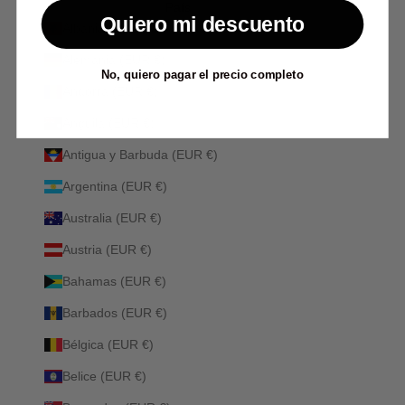
País
Quiero mi descuento
Albania (ALL L)
Alemania (EUR €)
No, quiero pagar el precio completo
Andorra (EUR €)
Anguila (EUR €)
Antigua y Barbuda (EUR €)
Argentina (EUR €)
Australia (EUR €)
Austria (EUR €)
Bahamas (EUR €)
Barbados (EUR €)
Bélgica (EUR €)
Belice (EUR €)