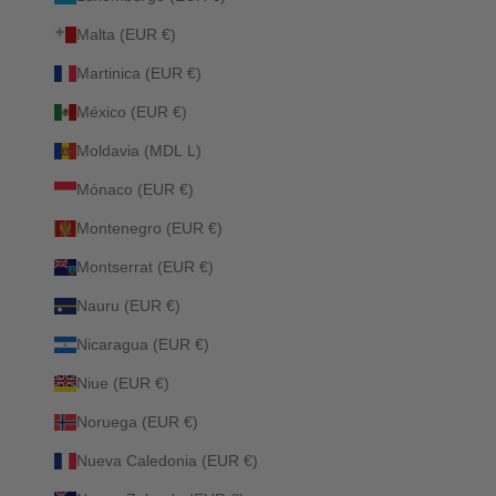
Malta (EUR €)
Martinica (EUR €)
México (EUR €)
Moldavia (MDL L)
Mónaco (EUR €)
Montenegro (EUR €)
Montserrat (EUR €)
Nauru (EUR €)
Nicaragua (EUR €)
Niue (EUR €)
Noruega (EUR €)
Nueva Caledonia (EUR €)