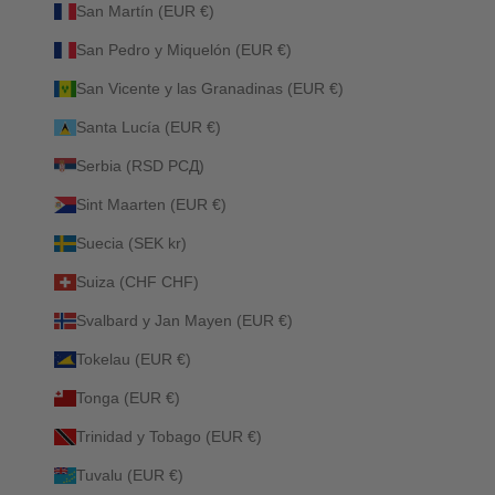
San Martín (EUR €)
San Pedro y Miquelón (EUR €)
San Vicente y las Granadinas (EUR €)
Santa Lucía (EUR €)
Serbia (RSD РСД)
Sint Maarten (EUR €)
Suecia (SEK kr)
Suiza (CHF CHF)
Svalbard y Jan Mayen (EUR €)
Tokelau (EUR €)
Tonga (EUR €)
Trinidad y Tobago (EUR €)
Tuvalu (EUR €)