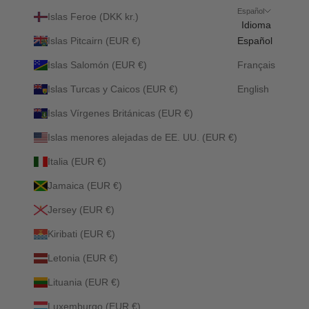
Español
Islas Feroe (DKK kr.)
Idioma
Islas Pitcairn (EUR €)
Español
Islas Salomón (EUR €)
Français
Islas Turcas y Caicos (EUR €)
English
Islas Vírgenes Británicas (EUR €)
Islas menores alejadas de EE. UU. (EUR €)
Italia (EUR €)
Jamaica (EUR €)
Jersey (EUR €)
Kiribati (EUR €)
Letonia (EUR €)
Lituania (EUR €)
Luxemburgo (EUR €)