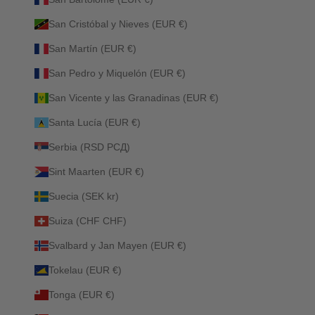
San Cristóbal y Nieves (EUR €)
San Martín (EUR €)
San Pedro y Miquelón (EUR €)
San Vicente y las Granadinas (EUR €)
Santa Lucía (EUR €)
Serbia (RSD РСД)
Sint Maarten (EUR €)
Suecia (SEK kr)
Suiza (CHF CHF)
Svalbard y Jan Mayen (EUR €)
Tokelau (EUR €)
Tonga (EUR €)