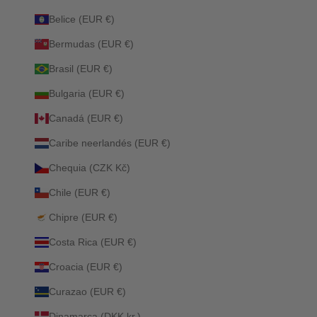
Belice (EUR €)
Bermudas (EUR €)
Brasil (EUR €)
Bulgaria (EUR €)
Canadá (EUR €)
Caribe neerlandés (EUR €)
Chequia (CZK Kč)
Chile (EUR €)
Chipre (EUR €)
Costa Rica (EUR €)
Croacia (EUR €)
Curazao (EUR €)
Dinamarca (DKK kr.)