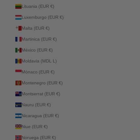
Lituania (EUR €)
Luxemburgo (EUR €)
Malta (EUR €)
Martinica (EUR €)
México (EUR €)
Moldavia (MDL L)
Mónaco (EUR €)
Montenegro (EUR €)
Montserrat (EUR €)
Nauru (EUR €)
Nicaragua (EUR €)
Niue (EUR €)
Noruega (EUR €)