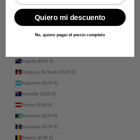
España (EUR €)
Quiero mi descuento
País
Albania (ALL L)
No, quiero pagar el precio completo
Alemania (EUR €)
Andorra (EUR €)
Anguila (EUR €)
Antigua y Barbuda (EUR €)
Argentina (EUR €)
Australia (EUR €)
Austria (EUR €)
Bahamas (EUR €)
Barbados (EUR €)
Bélgica (EUR €)