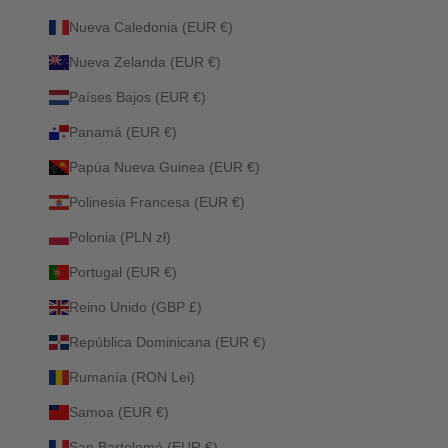
Nueva Caledonia (EUR €)
Nueva Zelanda (EUR €)
Países Bajos (EUR €)
Panamá (EUR €)
Papúa Nueva Guinea (EUR €)
Polinesia Francesa (EUR €)
Polonia (PLN zł)
Portugal (EUR €)
Reino Unido (GBP £)
República Dominicana (EUR €)
Rumanía (RON Lei)
Samoa (EUR €)
San Bartolomé (EUR €)