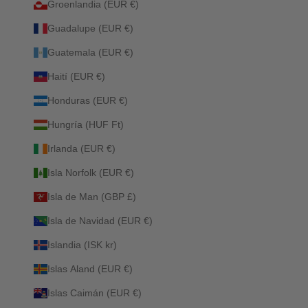
Groenlandia (EUR €)
Guadalupe (EUR €)
Guatemala (EUR €)
Haití (EUR €)
Honduras (EUR €)
Hungría (HUF Ft)
Irlanda (EUR €)
Isla Norfolk (EUR €)
Isla de Man (GBP £)
Isla de Navidad (EUR €)
Islandia (ISK kr)
Islas Aland (EUR €)
Islas Caimán (EUR €)