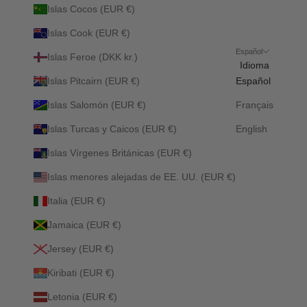
Islas Cocos (EUR €)
Islas Cook (EUR €)
Español
Islas Feroe (DKK kr.)
Idioma
Islas Pitcairn (EUR €)
Español
Islas Salomón (EUR €)
Français
Islas Turcas y Caicos (EUR €)
English
Islas Vírgenes Británicas (EUR €)
Islas menores alejadas de EE. UU. (EUR €)
Italia (EUR €)
Jamaica (EUR €)
Jersey (EUR €)
Kiribati (EUR €)
Letonia (EUR €)