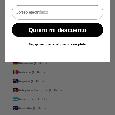
SIGN UP
Quiero mi descuento
España (EUR €)
No, quiero pagar el precio completo
País
Albania (ALL L)
Alemania (EUR €)
Andorra (EUR €)
Anguila (EUR €)
Antigua y Barbuda (EUR €)
Argentina (EUR €)
Australia (EUR €)