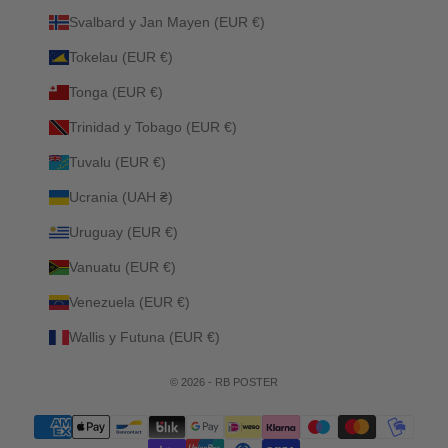
Svalbard y Jan Mayen (EUR €)
Tokelau (EUR €)
Tonga (EUR €)
Trinidad y Tobago (EUR €)
Tuvalu (EUR €)
Ucrania (UAH ₴)
Uruguay (EUR €)
Vanuatu (EUR €)
Venezuela (EUR €)
Wallis y Futuna (EUR €)
© 2026 - RB POSTER