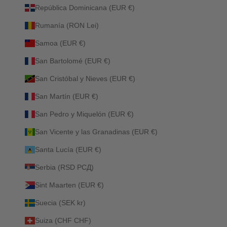
República Dominicana (EUR €)
Rumanía (RON Lei)
Samoa (EUR €)
San Bartolomé (EUR €)
San Cristóbal y Nieves (EUR €)
San Martín (EUR €)
San Pedro y Miquelón (EUR €)
San Vicente y las Granadinas (EUR €)
Santa Lucía (EUR €)
Serbia (RSD РСД)
Sint Maarten (EUR €)
Suecia (SEK kr)
Suiza (CHF CHF)