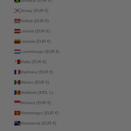
Jamaica (EUR €)
Jersey (EUR €)
Kiribati (EUR €)
Letonia (EUR €)
Lituania (EUR €)
Luxemburgo (EUR €)
Malta (EUR €)
Martinica (EUR €)
México (EUR €)
Moldavia (MDL L)
Mónaco (EUR €)
Montenegro (EUR €)
Montserrat (EUR €)