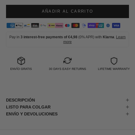
AÑADIR AL CARRITO
Pay in
3 interest-free payments of €4,98
(0% APR) with
Klarna
.
Learn
more
ENVÍO GRATIS
30 DAYS EASY RETURNS
LIFETIME WARRANTY
DESCRIPCIÓN
LISTO PARA COLGAR
ENVÍO Y DEVOLUCIONES