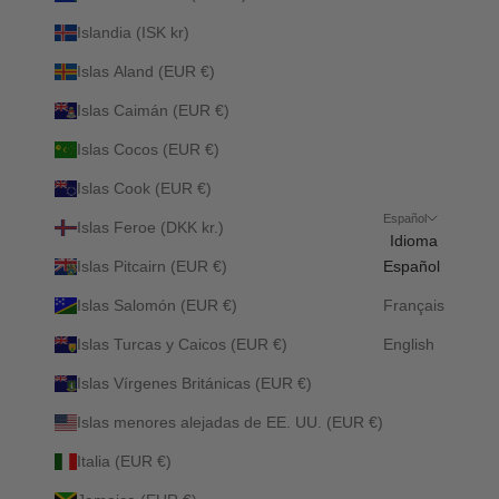
Islandia (ISK kr)
Islas Aland (EUR €)
Islas Caimán (EUR €)
Islas Cocos (EUR €)
Islas Cook (EUR €)
Español
Islas Feroe (DKK kr.)
Idioma
Islas Pitcairn (EUR €)
Español
Islas Salomón (EUR €)
Français
Islas Turcas y Caicos (EUR €)
English
Islas Vírgenes Británicas (EUR €)
Islas menores alejadas de EE. UU. (EUR €)
Italia (EUR €)