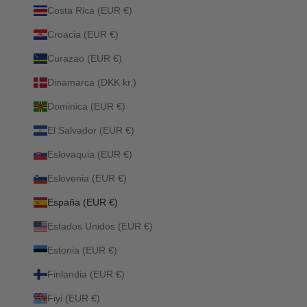
Costa Rica (EUR €)
Croacia (EUR €)
Curazao (EUR €)
Dinamarca (DKK kr.)
Dominica (EUR €)
El Salvador (EUR €)
Eslovaquia (EUR €)
Eslovenia (EUR €)
España (EUR €)
Estados Unidos (EUR €)
Estonia (EUR €)
Finlandia (EUR €)
Fiyi (EUR €)