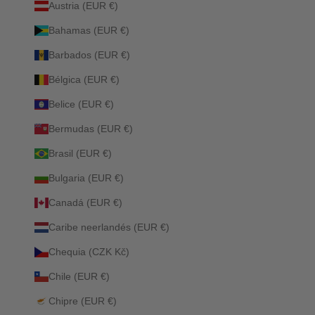
Austria (EUR €)
Bahamas (EUR €)
Barbados (EUR €)
Bélgica (EUR €)
Belice (EUR €)
Bermudas (EUR €)
Brasil (EUR €)
Bulgaria (EUR €)
Canadá (EUR €)
Caribe neerlandés (EUR €)
Chequia (CZK Kč)
Chile (EUR €)
Chipre (EUR €)