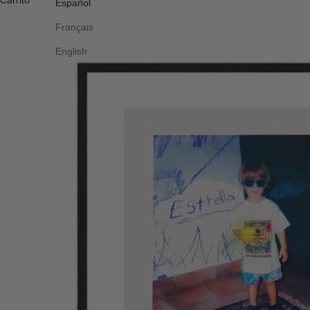
Carrito
Español
Français
English