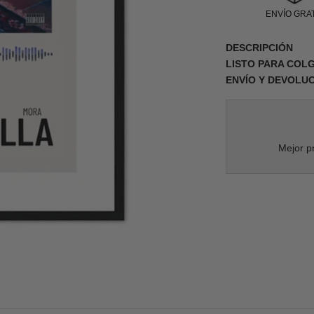
ENVÍO GRAT
DESCRIPCIÓN
LISTO PARA COL
ENVÍO Y DEVOLU
Mejor pr