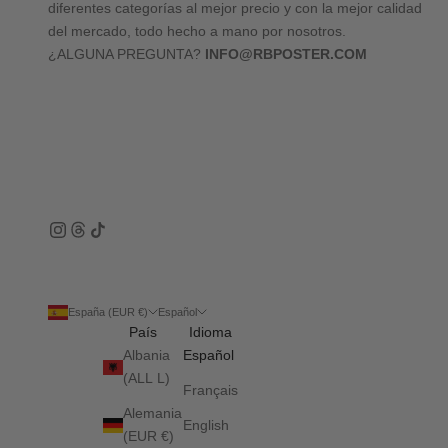
diferentes categorías al mejor precio y con la mejor calidad
del mercado, todo hecho a mano por nosotros.
¿ALGUNA PREGUNTA?
INFO@RBPOSTER.COM
España (EUR €)
Español
País
Idioma
Albania
Español
(ALL L)
Français
Alemania
English
(EUR €)