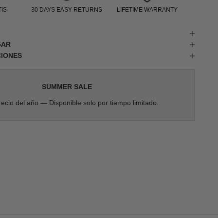
IS
30 DAYS EASY RETURNS
LIFETIME WARRANTY
GAR
CIONES
SUMMER SALE
ecio del año — Disponible solo por tiempo limitado.