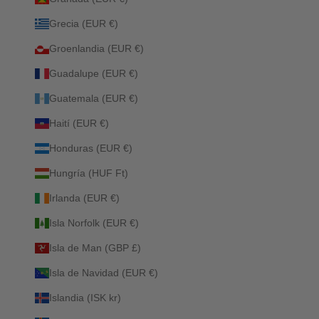
Grecia (EUR €)
Groenlandia (EUR €)
Guadalupe (EUR €)
Guatemala (EUR €)
Haití (EUR €)
Honduras (EUR €)
Hungría (HUF Ft)
Irlanda (EUR €)
Isla Norfolk (EUR €)
Isla de Man (GBP £)
Isla de Navidad (EUR €)
Islandia (ISK kr)