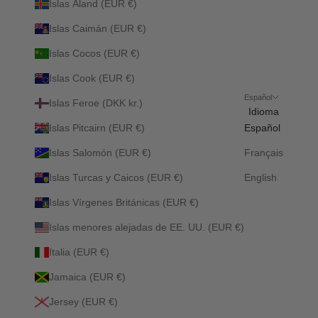
Islas Aland (EUR €)
Islas Caimán (EUR €)
Islas Cocos (EUR €)
Islas Cook (EUR €)
Español
Islas Feroe (DKK kr.)
Idioma
Islas Pitcairn (EUR €)
Español
Islas Salomón (EUR €)
Français
Islas Turcas y Caicos (EUR €)
English
Islas Vírgenes Británicas (EUR €)
Islas menores alejadas de EE. UU. (EUR €)
Italia (EUR €)
Jamaica (EUR €)
Jersey (EUR €)