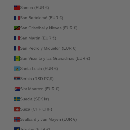
Samoa (EUR €)
San Bartolomé (EUR €)
San Cristóbal y Nieves (EUR €)
San Martín (EUR €)
San Pedro y Miquelón (EUR €)
San Vicente y las Granadinas (EUR €)
Santa Lucía (EUR €)
Serbia (RSD РСД)
Sint Maarten (EUR €)
Suecia (SEK kr)
Suiza (CHF CHF)
Svalbard y Jan Mayen (EUR €)
Tokelau (EUR €)