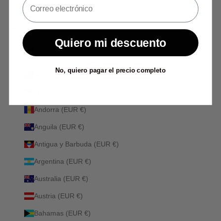
Quiero mi descuento
España (EUR €)
País
No, quiero pagar el precio completo
Albania (ALL L)
Alemania (EUR €)
Andorra (EUR €)
Anguila (EUR €)
Antigua y Barbuda (EUR €)
Argentina (EUR €)
Australia (EUR €)
Austria (EUR €)
Bahamas (EUR €)