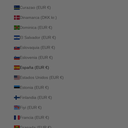
Curazao (EUR €)
Dinamarca (DKK kr.)
Dominica (EUR €)
El Salvador (EUR €)
Eslovaquia (EUR €)
Eslovenia (EUR €)
España (EUR €)
Estados Unidos (EUR €)
Estonia (EUR €)
Finlandia (EUR €)
Fiyi (EUR €)
Francia (EUR €)
Granada (EUR €)