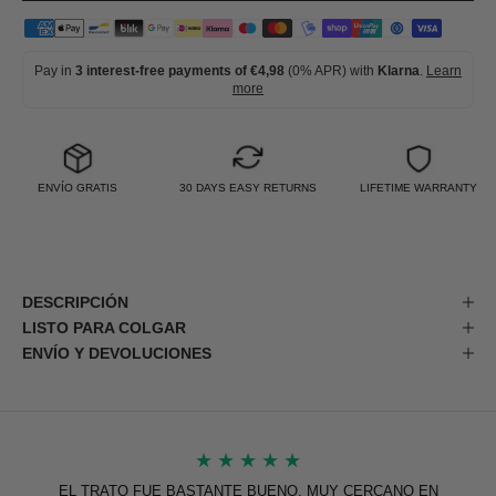
Pay in
3 interest-free payments of €4,98
(0% APR) with
Klarna
.
Learn
more
ENVÍO GRATIS
30 DAYS EASY RETURNS
LIFETIME WARRANTY
DESCRIPCIÓN
LISTO PARA COLGAR
ENVÍO Y DEVOLUCIONES
★
★
★
★
★
EL TRATO FUE BASTANTE BUENO, MUY CERCANO EN