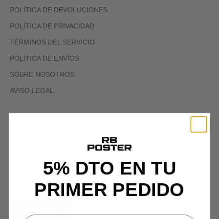
POLÍTICA DE DEVOLUCIONES
POLÍTICA DE PRIVACIDAD
TÉRMINOS DEL SERVICIO
POLÍTICA DE ENVÍOS
SOBRE NOSOTROS
AVISO LEGAL
Newsletter
REGÍSTRATE PARA RECIBIR OFERTAS EXCLUSIVAS,
HISTORIAS ORIGINALES, EVENTOS Y MÁS.
5% DTO EN TU
PRIMER PEDIDO
SIGN UP