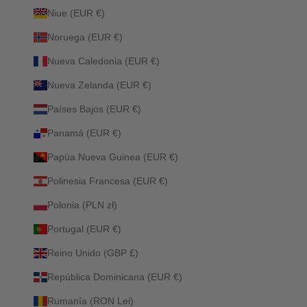
Niue (EUR €)
Noruega (EUR €)
Nueva Caledonia (EUR €)
Nueva Zelanda (EUR €)
Países Bajos (EUR €)
Panamá (EUR €)
Papúa Nueva Guinea (EUR €)
Polinesia Francesa (EUR €)
Polonia (PLN zł)
Portugal (EUR €)
Reino Unido (GBP £)
República Dominicana (EUR €)
Rumanía (RON Lei)