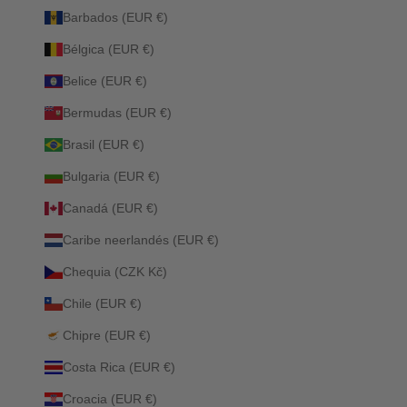
Barbados (EUR €)
Bélgica (EUR €)
Belice (EUR €)
Bermudas (EUR €)
Brasil (EUR €)
Bulgaria (EUR €)
Canadá (EUR €)
Caribe neerlandés (EUR €)
Chequia (CZK Kč)
Chile (EUR €)
Chipre (EUR €)
Costa Rica (EUR €)
Croacia (EUR €)