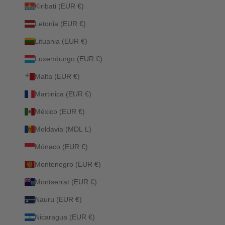
Kiribati (EUR €)
Letonia (EUR €)
Lituania (EUR €)
Luxemburgo (EUR €)
Malta (EUR €)
Martinica (EUR €)
México (EUR €)
Moldavia (MDL L)
Mónaco (EUR €)
Montenegro (EUR €)
Montserrat (EUR €)
Nauru (EUR €)
Nicaragua (EUR €)