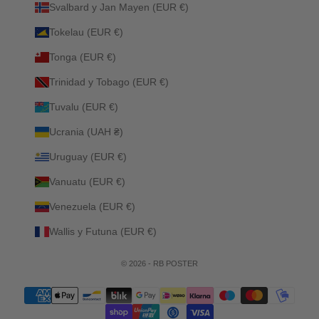
Svalbard y Jan Mayen (EUR €)
Tokelau (EUR €)
Tonga (EUR €)
Trinidad y Tobago (EUR €)
Tuvalu (EUR €)
Ucrania (UAH ₴)
Uruguay (EUR €)
Vanuatu (EUR €)
Venezuela (EUR €)
Wallis y Futuna (EUR €)
© 2026 - RB POSTER