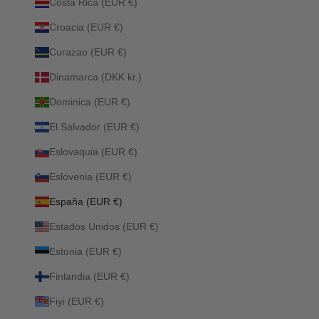
Costa Rica (EUR €)
Croacia (EUR €)
Curazao (EUR €)
Dinamarca (DKK kr.)
Dominica (EUR €)
El Salvador (EUR €)
Eslovaquia (EUR €)
Eslovenia (EUR €)
España (EUR €)
Estados Unidos (EUR €)
Estonia (EUR €)
Finlandia (EUR €)
Fiyi (EUR €)