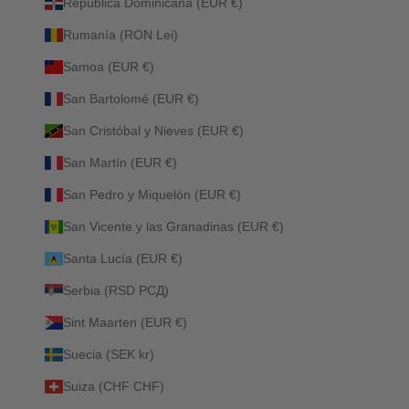
República Dominicana (EUR €)
Rumanía (RON Lei)
Samoa (EUR €)
San Bartolomé (EUR €)
San Cristóbal y Nieves (EUR €)
San Martín (EUR €)
San Pedro y Miquelón (EUR €)
San Vicente y las Granadinas (EUR €)
Santa Lucía (EUR €)
Serbia (RSD РСД)
Sint Maarten (EUR €)
Suecia (SEK kr)
Suiza (CHF CHF)