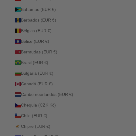
Bahamas (EUR €)
Barbados (EUR €)
Bélgica (EUR €)
Belice (EUR €)
Bermudas (EUR €)
Brasil (EUR €)
Bulgaria (EUR €)
Canadá (EUR €)
Caribe neerlandés (EUR €)
Chequia (CZK Kč)
Chile (EUR €)
Chipre (EUR €)