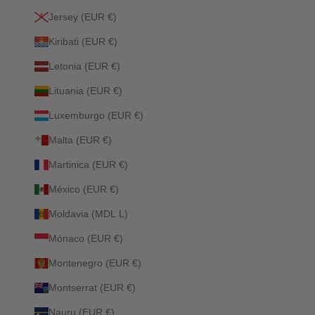
Jersey (EUR €)
Kiribati (EUR €)
Letonia (EUR €)
Lituania (EUR €)
Luxemburgo (EUR €)
Malta (EUR €)
Martinica (EUR €)
México (EUR €)
Moldavia (MDL L)
Mónaco (EUR €)
Montenegro (EUR €)
Montserrat (EUR €)
Nauru (EUR €)