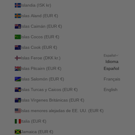
Islandia (ISK kr)
Islas Aland (EUR €)
Islas Caimán (EUR €)
Islas Cocos (EUR €)
Islas Cook (EUR €)
Español
Islas Feroe (DKK kr.)
Idioma
Islas Pitcairn (EUR €)
Español
Islas Salomón (EUR €)
Français
Islas Turcas y Caicos (EUR €)
English
Islas Vírgenes Británicas (EUR €)
Islas menores alejadas de EE. UU. (EUR €)
Italia (EUR €)
Jamaica (EUR €)