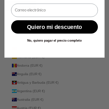
SIGN UP
Quiero mi descuento
España (EUR €)
No, quiero pagar el precio completo
País
Albania (ALL L)
Alemania (EUR €)
Andorra (EUR €)
Anguila (EUR €)
Antigua y Barbuda (EUR €)
Argentina (EUR €)
Australia (EUR €)
Austria (EUR €)