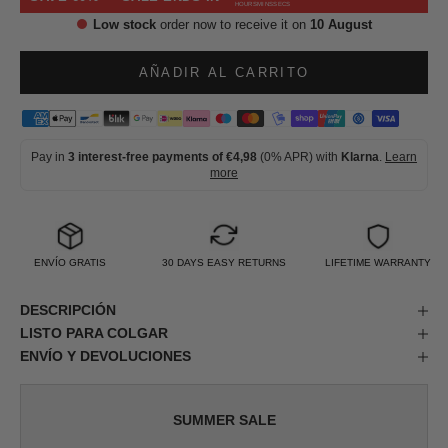
HOURS
MINS
SECS
Low stock
order now to receive it on
10 August
AÑADIR AL CARRITO
Pay in
3 interest-free payments of €4,98
(0% APR) with
Klarna
.
Learn
more
ENVÍO GRATIS
30 DAYS EASY RETURNS
LIFETIME WARRANTY
DESCRIPCIÓN
LISTO PARA COLGAR
ENVÍO Y DEVOLUCIONES
SUMMER SALE