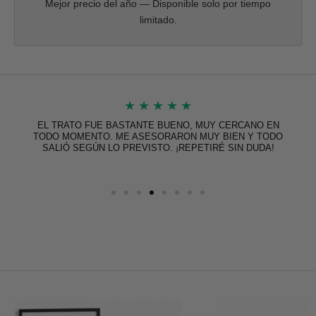
Mejor precio del año — Disponible solo por tiempo
limitado.
★
★
★
★
★
EL TRATO FUE BASTANTE BUENO, MUY CERCANO EN
TODO MOMENTO. ME ASESORARON MUY BIEN Y TODO
SALIÓ SEGÚN LO PREVISTO. ¡REPETIRÉ SIN DUDA!