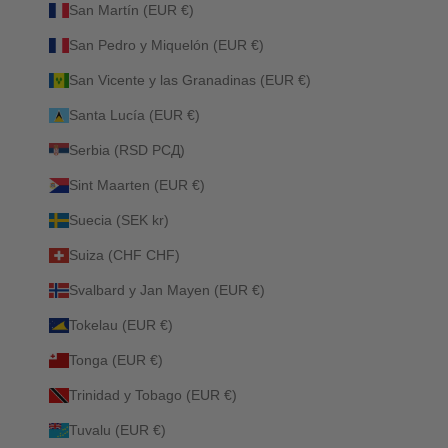
San Martín (EUR €)
San Pedro y Miquelón (EUR €)
San Vicente y las Granadinas (EUR €)
Santa Lucía (EUR €)
Serbia (RSD РСД)
Sint Maarten (EUR €)
Suecia (SEK kr)
Suiza (CHF CHF)
Svalbard y Jan Mayen (EUR €)
Tokelau (EUR €)
Tonga (EUR €)
Trinidad y Tobago (EUR €)
Tuvalu (EUR €)