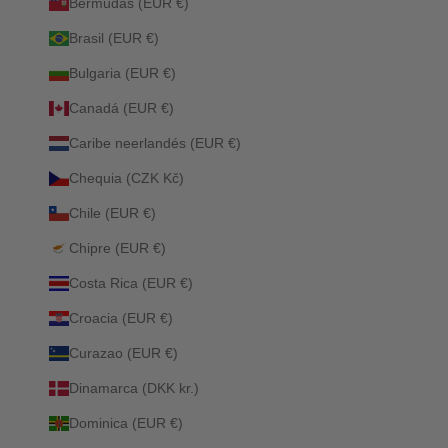
Bermudas (EUR €)
Brasil (EUR €)
Bulgaria (EUR €)
Canadá (EUR €)
Caribe neerlandés (EUR €)
Chequia (CZK Kč)
Chile (EUR €)
Chipre (EUR €)
Costa Rica (EUR €)
Croacia (EUR €)
Curazao (EUR €)
Dinamarca (DKK kr.)
Dominica (EUR €)