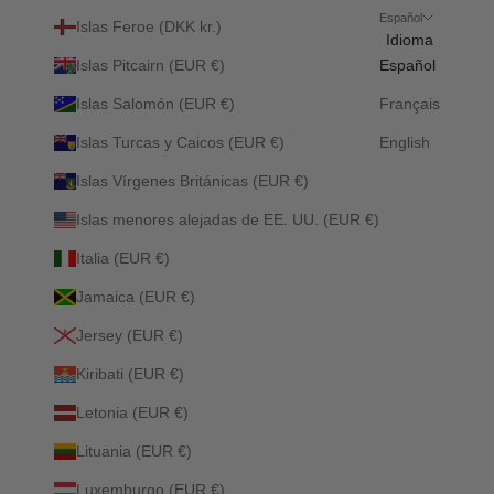
Español
Islas Feroe (DKK kr.)
Idioma
Islas Pitcairn (EUR €)
Español
Islas Salomón (EUR €)
Français
Islas Turcas y Caicos (EUR €)
English
Islas Vírgenes Británicas (EUR €)
Islas menores alejadas de EE. UU. (EUR €)
Italia (EUR €)
Jamaica (EUR €)
Jersey (EUR €)
Kiribati (EUR €)
Letonia (EUR €)
Lituania (EUR €)
Luxemburgo (EUR €)