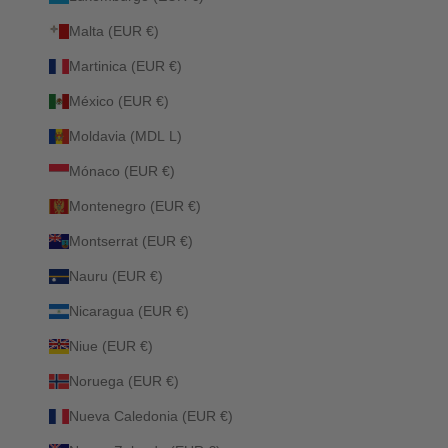
Malta (EUR €)
Martinica (EUR €)
México (EUR €)
Moldavia (MDL L)
Mónaco (EUR €)
Montenegro (EUR €)
Montserrat (EUR €)
Nauru (EUR €)
Nicaragua (EUR €)
Niue (EUR €)
Noruega (EUR €)
Nueva Caledonia (EUR €)