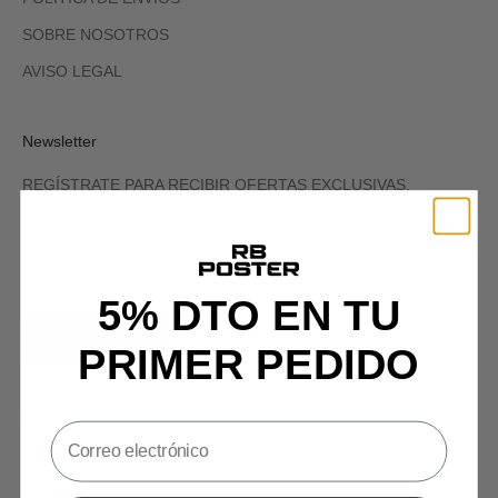
SOBRE NOSOTROS
AVISO LEGAL
Newsletter
REGÍSTRATE PARA RECIBIR OFERTAS EXCLUSIVAS,
HISTORIAS ORIGINALES, EVENTOS Y MÁS.
5% DTO EN TU
SIGN UP
PRIMER PEDIDO
España (EUR €)