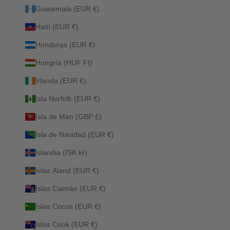
Guatemala (EUR €)
Haití (EUR €)
Honduras (EUR €)
Hungría (HUF Ft)
Irlanda (EUR €)
Isla Norfolk (EUR €)
Isla de Man (GBP £)
Isla de Navidad (EUR €)
Islandia (ISK kr)
Islas Aland (EUR €)
Islas Caimán (EUR €)
Islas Cocos (EUR €)
Islas Cook (EUR €)