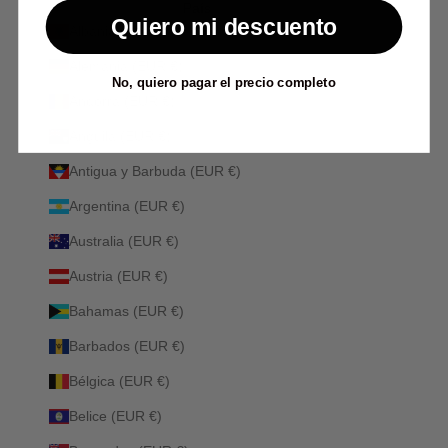
País
Quiero mi descuento
Albania (ALL L)
Alemania (EUR €)
No, quiero pagar el precio completo
Andorra (EUR €)
Anguila (EUR €)
Antigua y Barbuda (EUR €)
Argentina (EUR €)
Australia (EUR €)
Austria (EUR €)
Bahamas (EUR €)
Barbados (EUR €)
Bélgica (EUR €)
Belice (EUR €)