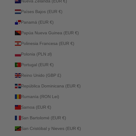
Nueva Zelanda (EUR €)
Países Bajos (EUR €)
Panamá (EUR €)
Papúa Nueva Guinea (EUR €)
Polinesia Francesa (EUR €)
Polonia (PLN zł)
Portugal (EUR €)
Reino Unido (GBP £)
República Dominicana (EUR €)
Rumanía (RON Lei)
Samoa (EUR €)
San Bartolomé (EUR €)
San Cristóbal y Nieves (EUR €)