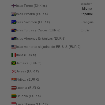
Español
Islas Feroe (DKK kr.)
Idioma
Islas Pitcairn (EUR €)
Español
Islas Salomón (EUR €)
Français
Islas Turcas y Caicos (EUR €)
English
Islas Vírgenes Británicas (EUR €)
Islas menores alejadas de EE. UU. (EUR €)
Italia (EUR €)
Jamaica (EUR €)
Jersey (EUR €)
Kiribati (EUR €)
Letonia (EUR €)
Lituania (EUR €)
Luxemburgo (EUR €)