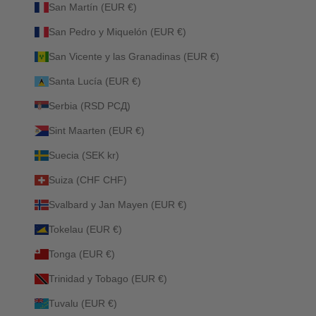
San Martín (EUR €)
San Pedro y Miquelón (EUR €)
San Vicente y las Granadinas (EUR €)
Santa Lucía (EUR €)
Serbia (RSD РСД)
Sint Maarten (EUR €)
Suecia (SEK kr)
Suiza (CHF CHF)
Svalbard y Jan Mayen (EUR €)
Tokelau (EUR €)
Tonga (EUR €)
Trinidad y Tobago (EUR €)
Tuvalu (EUR €)