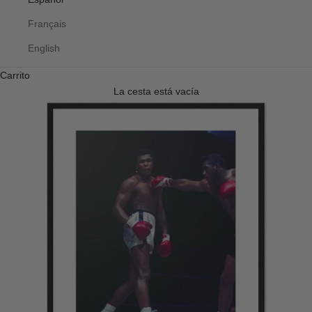
Français
English
Carrito
La cesta está vacía