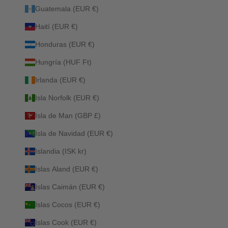
Guatemala (EUR €)
Haití (EUR €)
Honduras (EUR €)
Hungría (HUF Ft)
Irlanda (EUR €)
Isla Norfolk (EUR €)
Isla de Man (GBP £)
Isla de Navidad (EUR €)
Islandia (ISK kr)
Islas Aland (EUR €)
Islas Caimán (EUR €)
Islas Cocos (EUR €)
Islas Cook (EUR €)