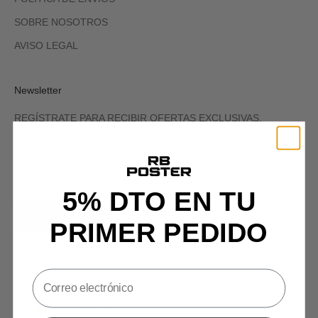
SOBRE NOSOTROS
AVISO LEGAL
Newsletter
REGÍSTRATE PARA RECIBIR OFERTAS EXCLUSIVAS,
HISTORIAS ORIGINALES, EVENTOS Y MÁS.
5% DTO EN TU
SIGN UP
PRIMER PEDIDO
España (EUR €)