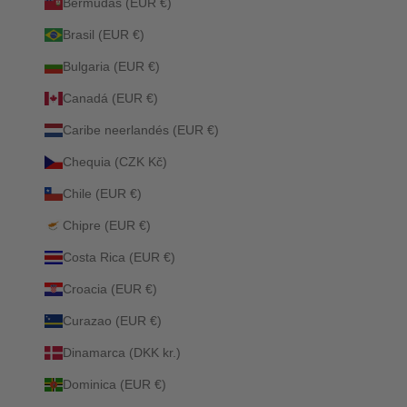
Bermudas (EUR €)
Brasil (EUR €)
Bulgaria (EUR €)
Canadá (EUR €)
Caribe neerlandés (EUR €)
Chequia (CZK Kč)
Chile (EUR €)
Chipre (EUR €)
Costa Rica (EUR €)
Croacia (EUR €)
Curazao (EUR €)
Dinamarca (DKK kr.)
Dominica (EUR €)