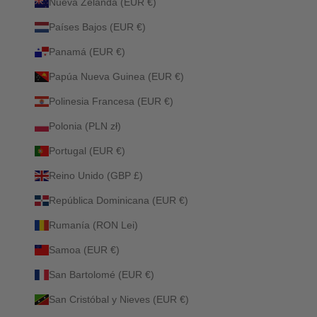
Nueva Zelanda (EUR €)
Países Bajos (EUR €)
Panamá (EUR €)
Papúa Nueva Guinea (EUR €)
Polinesia Francesa (EUR €)
Polonia (PLN zł)
Portugal (EUR €)
Reino Unido (GBP £)
República Dominicana (EUR €)
Rumanía (RON Lei)
Samoa (EUR €)
San Bartolomé (EUR €)
San Cristóbal y Nieves (EUR €)