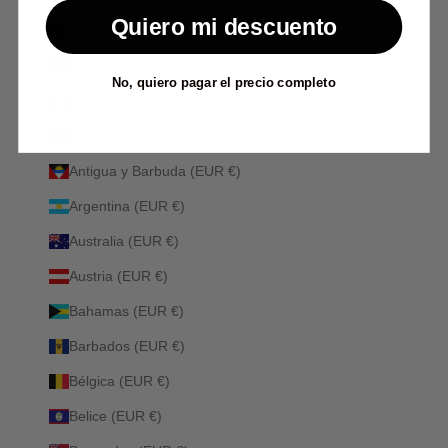
País
Quiero mi descuento
Albania (ALL L)
Alemania (EUR €)
No, quiero pagar el precio completo
Andorra (EUR €)
Anguila (EUR €)
Antigua y Barbuda (EUR €)
Argentina (EUR €)
Australia (EUR €)
Austria (EUR €)
Bahamas (EUR €)
Barbados (EUR €)
Bélgica (EUR €)
Belice (EUR €)