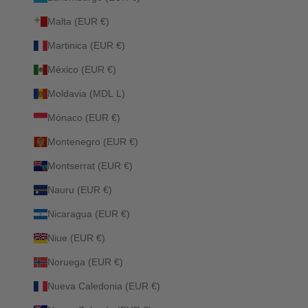
Malta (EUR €)
Martinica (EUR €)
México (EUR €)
Moldavia (MDL L)
Mónaco (EUR €)
Montenegro (EUR €)
Montserrat (EUR €)
Nauru (EUR €)
Nicaragua (EUR €)
Niue (EUR €)
Noruega (EUR €)
Nueva Caledonia (EUR €)