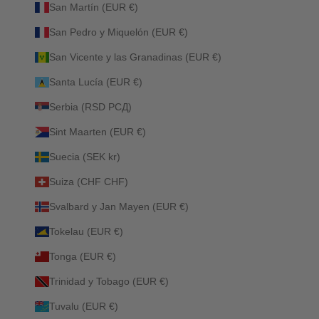
San Martín (EUR €)
San Pedro y Miquelón (EUR €)
San Vicente y las Granadinas (EUR €)
Santa Lucía (EUR €)
Serbia (RSD РСД)
Sint Maarten (EUR €)
Suecia (SEK kr)
Suiza (CHF CHF)
Svalbard y Jan Mayen (EUR €)
Tokelau (EUR €)
Tonga (EUR €)
Trinidad y Tobago (EUR €)
Tuvalu (EUR €)