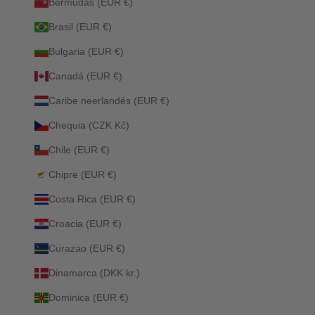
Bermudas (EUR €)
Brasil (EUR €)
Bulgaria (EUR €)
Canadá (EUR €)
Caribe neerlandés (EUR €)
Chequia (CZK Kč)
Chile (EUR €)
Chipre (EUR €)
Costa Rica (EUR €)
Croacia (EUR €)
Curazao (EUR €)
Dinamarca (DKK kr.)
Dominica (EUR €)