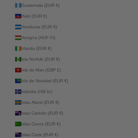
Guatemala (EUR €)
Haití (EUR €)
Honduras (EUR €)
Hungría (HUF Ft)
Irlanda (EUR €)
Isla Norfolk (EUR €)
Isla de Man (GBP £)
Isla de Navidad (EUR €)
Islandia (ISK kr)
Islas Aland (EUR €)
Islas Caimán (EUR €)
Islas Cocos (EUR €)
Islas Cook (EUR €)