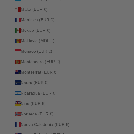
Malta (EUR €)
Martinica (EUR €)
México (EUR €)
Moldavia (MDL L)
Mónaco (EUR €)
Montenegro (EUR €)
Montserrat (EUR €)
Nauru (EUR €)
Nicaragua (EUR €)
Niue (EUR €)
Noruega (EUR €)
Nueva Caledonia (EUR €)