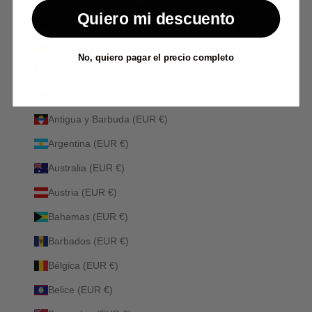
País
Quiero mi descuento
Albania (ALL L)
Alemania (EUR €)
No, quiero pagar el precio completo
Andorra (EUR €)
Anguila (EUR €)
Antigua y Barbuda (EUR €)
Argentina (EUR €)
Australia (EUR €)
Austria (EUR €)
Bahamas (EUR €)
Barbados (EUR €)
Bélgica (EUR €)
Belice (EUR €)