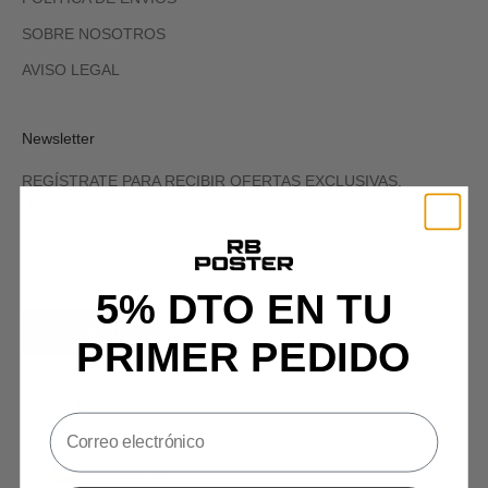
SOBRE NOSOTROS
AVISO LEGAL
Newsletter
REGÍSTRATE PARA RECIBIR OFERTAS EXCLUSIVAS,
HISTORIAS ORIGINALES, EVENTOS Y MÁS.
5% DTO EN TU
SIGN UP
PRIMER PEDIDO
España (EUR €)