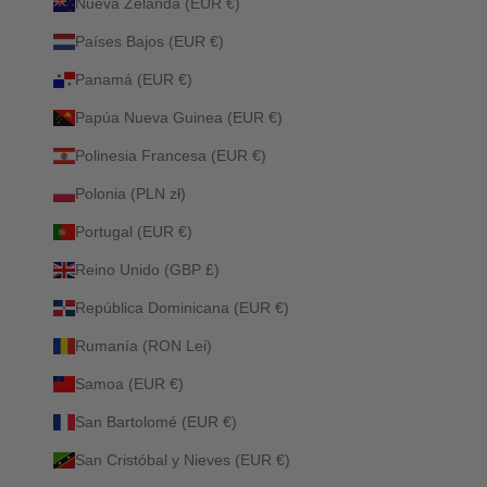
Nueva Zelanda (EUR €)
Países Bajos (EUR €)
Panamá (EUR €)
Papúa Nueva Guinea (EUR €)
Polinesia Francesa (EUR €)
Polonia (PLN zł)
Portugal (EUR €)
Reino Unido (GBP £)
República Dominicana (EUR €)
Rumanía (RON Lei)
Samoa (EUR €)
San Bartolomé (EUR €)
San Cristóbal y Nieves (EUR €)