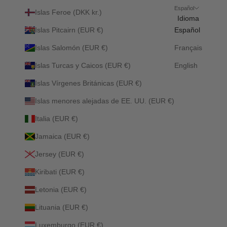
Español
Islas Feroe (DKK kr.)
Idioma
Islas Pitcairn (EUR €)
Español
Islas Salomón (EUR €)
Français
Islas Turcas y Caicos (EUR €)
English
Islas Vírgenes Británicas (EUR €)
Islas menores alejadas de EE. UU. (EUR €)
Italia (EUR €)
Jamaica (EUR €)
Jersey (EUR €)
Kiribati (EUR €)
Letonia (EUR €)
Lituania (EUR €)
Luxemburgo (EUR €)