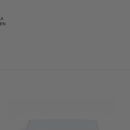
LA
UEN