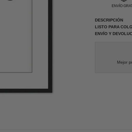
ENVÍO GRAT
DESCRIPCIÓN
LISTO PARA COL
ENVÍO Y DEVOLU
Mejor pr