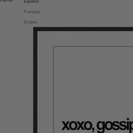
Carrito
Español
Français
English