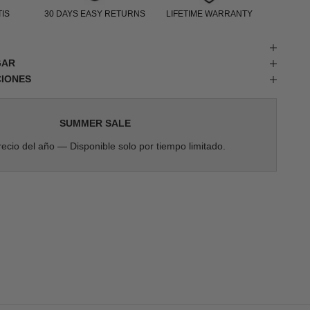
IS
30 DAYS EASY RETURNS
LIFETIME WARRANTY
GAR
CIONES
SUMMER SALE
ecio del año — Disponible solo por tiempo limitado.