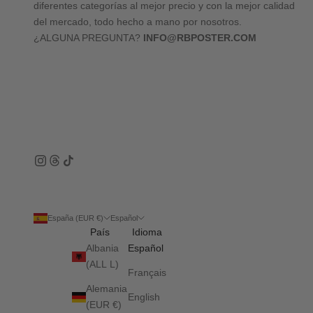
diferentes categorías al mejor precio y con la mejor calidad
del mercado, todo hecho a mano por nosotros.
¿ALGUNA PREGUNTA?
INFO@RBPOSTER.COM
España (EUR €)
Español
País
Idioma
Albania
Español
(ALL L)
Français
Alemania
English
(EUR €)