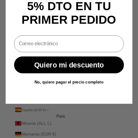
5% DTO EN TU
Newsletter
PRIMER PEDIDO
REGÍSTRATE PARA RECIBIR OFERTAS EXCLUSIVAS,
HISTORIAS ORIGINALES, EVENTOS Y MÁS.
Quiero mi descuento
SIGN UP
No, quiero pagar el precio completo
España (EUR €)
País
Albania (ALL L)
Alemania (EUR €)