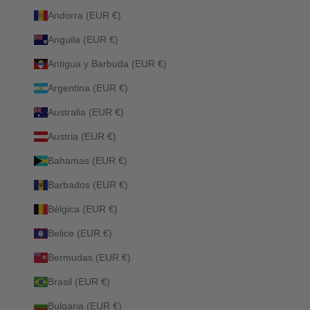
Andorra (EUR €)
Anguila (EUR €)
Antigua y Barbuda (EUR €)
Argentina (EUR €)
Australia (EUR €)
Austria (EUR €)
Bahamas (EUR €)
Barbados (EUR €)
Bélgica (EUR €)
Belice (EUR €)
Bermudas (EUR €)
Brasil (EUR €)
Bulgaria (EUR €)