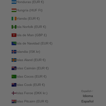
Honduras (EUR €)
Hungría (HUF Ft)
Irlanda (EUR €)
Isla Norfolk (EUR €)
Isla de Man (GBP £)
Isla de Navidad (EUR €)
Islandia (ISK kr)
Islas Aland (EUR €)
Islas Caimán (EUR €)
Islas Cocos (EUR €)
Islas Cook (EUR €)
Español
Islas Feroe (DKK kr.)
Idioma
Islas Pitcairn (EUR €)
Español