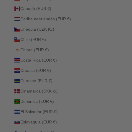
Canadá (EUR €)
Caribe neerlandés (EUR €)
Chequia (CZK Kč)
Chile (EUR €)
Chipre (EUR €)
Costa Rica (EUR €)
Croacia (EUR €)
Curazao (EUR €)
Dinamarca (DKK kr.)
Dominica (EUR €)
El Salvador (EUR €)
Eslovaquia (EUR €)