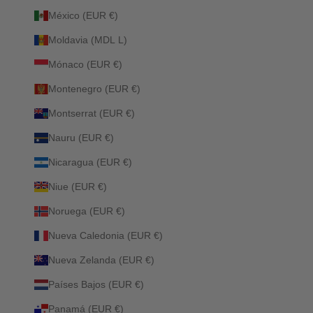
México (EUR €)
Moldavia (MDL L)
Mónaco (EUR €)
Montenegro (EUR €)
Montserrat (EUR €)
Nauru (EUR €)
Nicaragua (EUR €)
Niue (EUR €)
Noruega (EUR €)
Nueva Caledonia (EUR €)
Nueva Zelanda (EUR €)
Países Bajos (EUR €)
Panamá (EUR €)