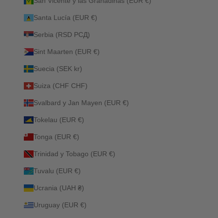
San Vicente y las Granadinas (EUR €)
Santa Lucía (EUR €)
Serbia (RSD РСД)
Sint Maarten (EUR €)
Suecia (SEK kr)
Suiza (CHF CHF)
Svalbard y Jan Mayen (EUR €)
Tokelau (EUR €)
Tonga (EUR €)
Trinidad y Tobago (EUR €)
Tuvalu (EUR €)
Ucrania (UAH ₴)
Uruguay (EUR €)