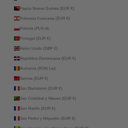
Papúa Nueva Guinea (EUR €)
Polinesia Francesa (EUR €)
Polonia (PLN zł)
Portugal (EUR €)
Reino Unido (GBP £)
República Dominicana (EUR €)
Rumanía (RON Lei)
Samoa (EUR €)
San Bartolomé (EUR €)
San Cristóbal y Nieves (EUR €)
San Martín (EUR €)
San Pedro y Miquelón (EUR €)