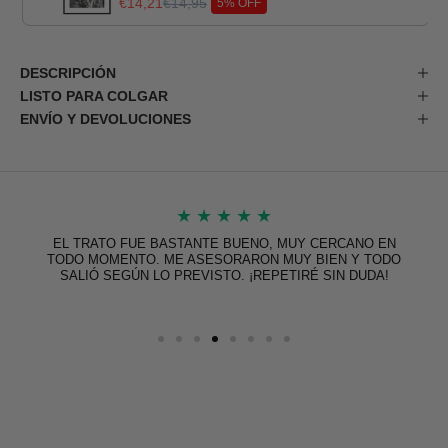
€14,21
€14,95
5% OFF
DESCRIPCIÓN
LISTO PARA COLGAR
ENVÍO Y DEVOLUCIONES
★
★
★
★
★
EL TRATO FUE BASTANTE BUENO, MUY CERCANO EN
TODO MOMENTO. ME ASESORARON MUY BIEN Y TODO
SALIÓ SEGÚN LO PREVISTO. ¡REPETIRÉ SIN DUDA!