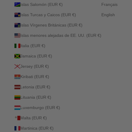
Islas Salomón (EUR €)
Français
Islas Turcas y Caicos (EUR €)
English
Islas Vírgenes Británicas (EUR €)
Islas menores alejadas de EE. UU. (EUR €)
Italia (EUR €)
Jamaica (EUR €)
Jersey (EUR €)
Kiribati (EUR €)
Letonia (EUR €)
Lituania (EUR €)
Luxemburgo (EUR €)
Malta (EUR €)
Martinica (EUR €)