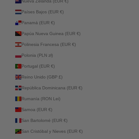
Nueva Zelanda (EUR €)
Países Bajos (EUR €)
Panamá (EUR €)
Papúa Nueva Guinea (EUR €)
Polinesia Francesa (EUR €)
Polonia (PLN zł)
Portugal (EUR €)
Reino Unido (GBP £)
República Dominicana (EUR €)
Rumanía (RON Lei)
Samoa (EUR €)
San Bartolomé (EUR €)
San Cristóbal y Nieves (EUR €)