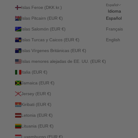
Español
Islas Feroe (DKK kr.)
Idioma
Islas Pitcairn (EUR €)
Español
Islas Salomón (EUR €)
Français
Islas Turcas y Caicos (EUR €)
English
Islas Vírgenes Británicas (EUR €)
Islas menores alejadas de EE. UU. (EUR €)
Italia (EUR €)
Jamaica (EUR €)
Jersey (EUR €)
Kiribati (EUR €)
Letonia (EUR €)
Lituania (EUR €)
Luxemburgo (EUR €)