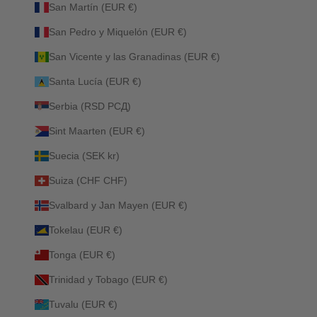
San Martín (EUR €)
San Pedro y Miquelón (EUR €)
San Vicente y las Granadinas (EUR €)
Santa Lucía (EUR €)
Serbia (RSD РСД)
Sint Maarten (EUR €)
Suecia (SEK kr)
Suiza (CHF CHF)
Svalbard y Jan Mayen (EUR €)
Tokelau (EUR €)
Tonga (EUR €)
Trinidad y Tobago (EUR €)
Tuvalu (EUR €)