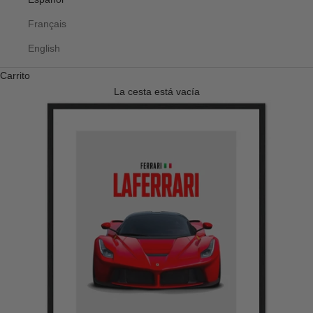
Français
English
Carrito
La cesta está vacía