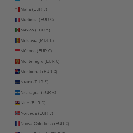
Malta (EUR €)
Martinica (EUR €)
México (EUR €)
Moldavia (MDL L)
Mónaco (EUR €)
Montenegro (EUR €)
Montserrat (EUR €)
Nauru (EUR €)
Nicaragua (EUR €)
Niue (EUR €)
Noruega (EUR €)
Nueva Caledonia (EUR €)