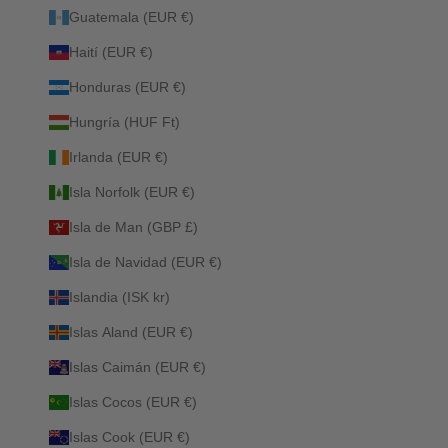
Guatemala (EUR €)
Haití (EUR €)
Honduras (EUR €)
Hungría (HUF Ft)
Irlanda (EUR €)
Isla Norfolk (EUR €)
Isla de Man (GBP £)
Isla de Navidad (EUR €)
Islandia (ISK kr)
Islas Aland (EUR €)
Islas Caimán (EUR €)
Islas Cocos (EUR €)
Islas Cook (EUR €)