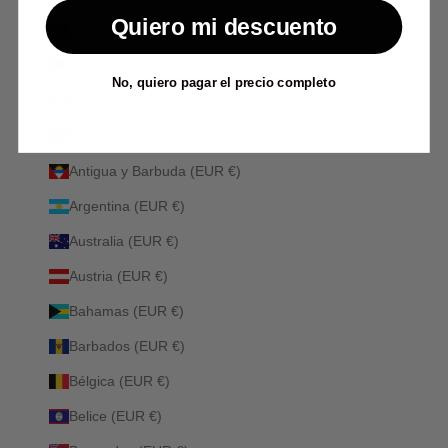
País
Quiero mi descuento
Albania (ALL L)
Alemania (EUR €)
No, quiero pagar el precio completo
Andorra (EUR €)
Anguila (EUR €)
Antigua y Barbuda (EUR €)
Argentina (EUR €)
Australia (EUR €)
Austria (EUR €)
Bahamas (EUR €)
Barbados (EUR €)
Bélgica (EUR €)
Belice (EUR €)