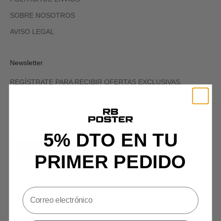
SOBRE NOSOTROS
AVISO LEGAL
Newsletter
REGÍSTRATE PARA RECIBIR OFERTAS EXCLUSIVAS,
HISTORIAS ORIGINALES, EVENTOS Y MÁS.
5% DTO EN TU
SIGN UP
PRIMER PEDIDO
España (EUR €)