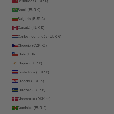
Bermudas (EUR €)
Brasil (EUR €)
Bulgaria (EUR €)
Canadá (EUR €)
Caribe neerlandés (EUR €)
Chequia (CZK Kč)
Chile (EUR €)
Chipre (EUR €)
Costa Rica (EUR €)
Croacia (EUR €)
Curazao (EUR €)
Dinamarca (DKK kr.)
Dominica (EUR €)