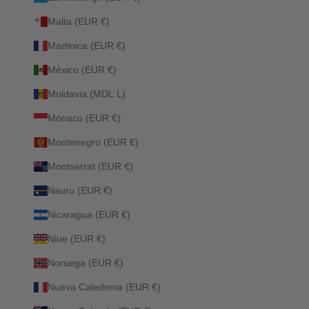
Malta (EUR €)
Martinica (EUR €)
México (EUR €)
Moldavia (MDL L)
Mónaco (EUR €)
Montenegro (EUR €)
Montserrat (EUR €)
Nauru (EUR €)
Nicaragua (EUR €)
Niue (EUR €)
Noruega (EUR €)
Nueva Caledonia (EUR €)