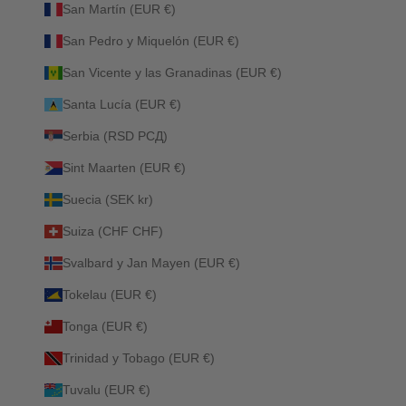
San Martín (EUR €)
San Pedro y Miquelón (EUR €)
San Vicente y las Granadinas (EUR €)
Santa Lucía (EUR €)
Serbia (RSD РСД)
Sint Maarten (EUR €)
Suecia (SEK kr)
Suiza (CHF CHF)
Svalbard y Jan Mayen (EUR €)
Tokelau (EUR €)
Tonga (EUR €)
Trinidad y Tobago (EUR €)
Tuvalu (EUR €)