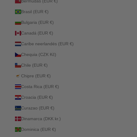
Bermudas (EUR €)
Brasil (EUR €)
Bulgaria (EUR €)
Canadá (EUR €)
Caribe neerlandés (EUR €)
Chequia (CZK Kč)
Chile (EUR €)
Chipre (EUR €)
Costa Rica (EUR €)
Croacia (EUR €)
Curazao (EUR €)
Dinamarca (DKK kr.)
Dominica (EUR €)