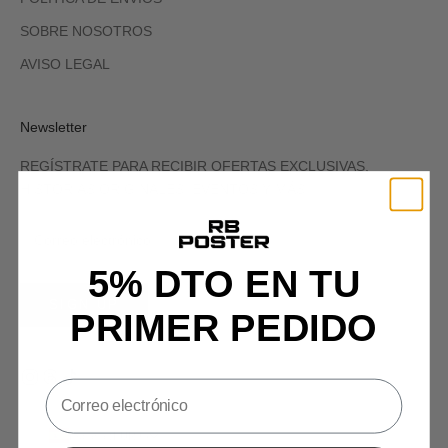
SOBRE NOSOTROS
AVISO LEGAL
Newsletter
REGÍSTRATE PARA RECIBIR OFERTAS EXCLUSIVAS,
HISTORIAS ORIGINALES, EVENTOS Y MÁS.
5% DTO EN TU
SIGN UP
PRIMER PEDIDO
España (EUR €)