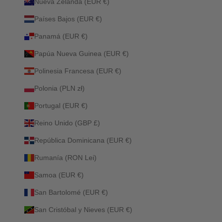
Nueva Zelanda (EUR €)
Países Bajos (EUR €)
Panamá (EUR €)
Papúa Nueva Guinea (EUR €)
Polinesia Francesa (EUR €)
Polonia (PLN zł)
Portugal (EUR €)
Reino Unido (GBP £)
República Dominicana (EUR €)
Rumanía (RON Lei)
Samoa (EUR €)
San Bartolomé (EUR €)
San Cristóbal y Nieves (EUR €)