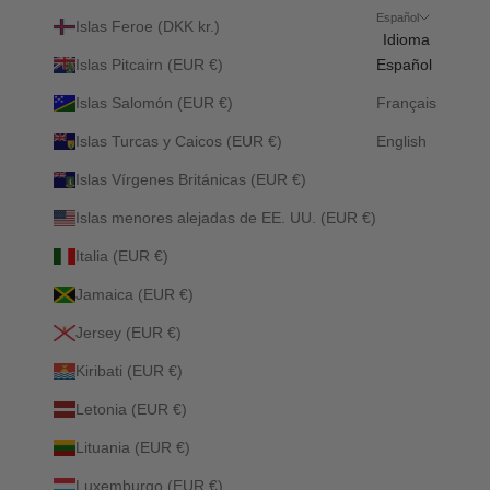
Español
Islas Feroe (DKK kr.)
Idioma
Islas Pitcairn (EUR €)
Español
Islas Salomón (EUR €)
Français
Islas Turcas y Caicos (EUR €)
English
Islas Vírgenes Británicas (EUR €)
Islas menores alejadas de EE. UU. (EUR €)
Italia (EUR €)
Jamaica (EUR €)
Jersey (EUR €)
Kiribati (EUR €)
Letonia (EUR €)
Lituania (EUR €)
Luxemburgo (EUR €)