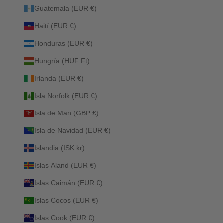
Guatemala (EUR €)
Haití (EUR €)
Honduras (EUR €)
Hungría (HUF Ft)
Irlanda (EUR €)
Isla Norfolk (EUR €)
Isla de Man (GBP £)
Isla de Navidad (EUR €)
Islandia (ISK kr)
Islas Aland (EUR €)
Islas Caimán (EUR €)
Islas Cocos (EUR €)
Islas Cook (EUR €)