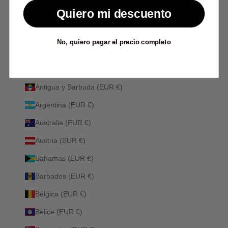
País
Quiero mi descuento
Albania (ALL L)
Alemania (EUR €)
No, quiero pagar el precio completo
Andorra (EUR €)
Anguila (EUR €)
Antigua y Barbuda (EUR €)
Argentina (EUR €)
Australia (EUR €)
Austria (EUR €)
Bahamas (EUR €)
Barbados (EUR €)
Bélgica (EUR €)
Belice (EUR €)