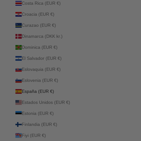
Costa Rica (EUR €)
Croacia (EUR €)
Curazao (EUR €)
Dinamarca (DKK kr.)
Dominica (EUR €)
El Salvador (EUR €)
Eslovaquia (EUR €)
Eslovenia (EUR €)
España (EUR €)
Estados Unidos (EUR €)
Estonia (EUR €)
Finlandia (EUR €)
Fiyi (EUR €)