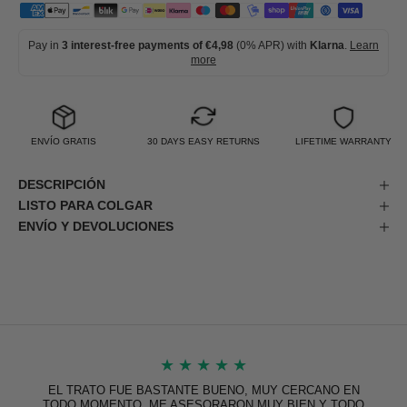
Pay in
3 interest-free payments of €4,98
(0% APR) with
Klarna
.
Learn
more
ENVÍO GRATIS
30 DAYS EASY RETURNS
LIFETIME WARRANTY
DESCRIPCIÓN
LISTO PARA COLGAR
ENVÍO Y DEVOLUCIONES
★
★
★
★
★
EL TRATO FUE BASTANTE BUENO, MUY CERCANO EN
TODO MOMENTO. ME ASESORARON MUY BIEN Y TODO