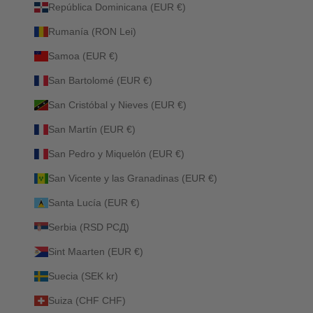
República Dominicana (EUR €)
Rumanía (RON Lei)
Samoa (EUR €)
San Bartolomé (EUR €)
San Cristóbal y Nieves (EUR €)
San Martín (EUR €)
San Pedro y Miquelón (EUR €)
San Vicente y las Granadinas (EUR €)
Santa Lucía (EUR €)
Serbia (RSD РСД)
Sint Maarten (EUR €)
Suecia (SEK kr)
Suiza (CHF CHF)