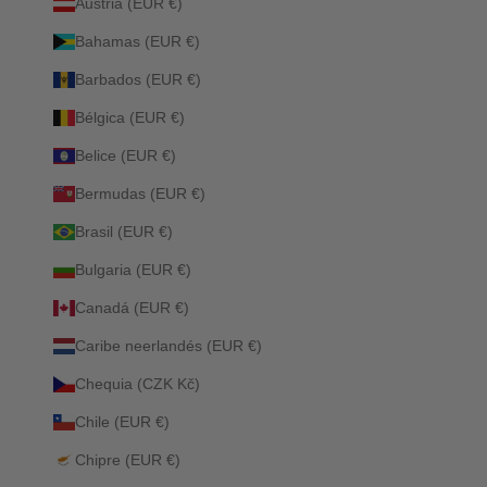
Austria (EUR €)
Bahamas (EUR €)
Barbados (EUR €)
Bélgica (EUR €)
Belice (EUR €)
Bermudas (EUR €)
Brasil (EUR €)
Bulgaria (EUR €)
Canadá (EUR €)
Caribe neerlandés (EUR €)
Chequia (CZK Kč)
Chile (EUR €)
Chipre (EUR €)