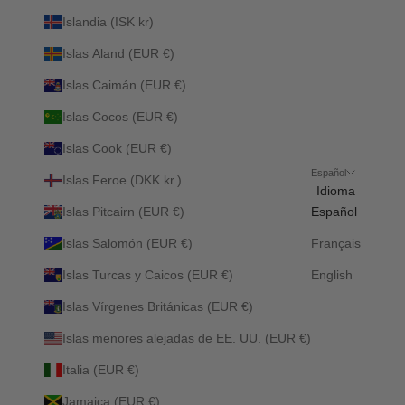
Islandia (ISK kr)
Islas Aland (EUR €)
Islas Caimán (EUR €)
Islas Cocos (EUR €)
Islas Cook (EUR €)
Español
Islas Feroe (DKK kr.)
Idioma
Islas Pitcairn (EUR €)
Español
Islas Salomón (EUR €)
Français
Islas Turcas y Caicos (EUR €)
English
Islas Vírgenes Británicas (EUR €)
Islas menores alejadas de EE. UU. (EUR €)
Italia (EUR €)
Jamaica (EUR €)