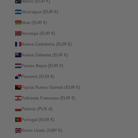
Nauru (EUR €)
Nicaragua (EUR €)
Niue (EUR €)
Noruega (EUR €)
Nueva Caledonia (EUR €)
Nueva Zelanda (EUR €)
Países Bajos (EUR €)
Panamá (EUR €)
Papúa Nueva Guinea (EUR €)
Polinesia Francesa (EUR €)
Polonia (PLN zł)
Portugal (EUR €)
Reino Unido (GBP £)