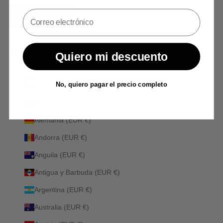
SIGN UP
Quiero mi descuento
España (EUR €)
No, quiero pagar el precio completo
País
Albania (ALL L)
Alemania (EUR €)
Andorra (EUR €)
Anguila (EUR €)
Antigua y Barbuda (EUR €)
Argentina (EUR €)
Australia (EUR €)