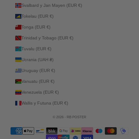
Svalbard y Jan Mayen (EUR €)
Tokelau (EUR €)
Tonga (EUR €)
Trinidad y Tobago (EUR €)
Tuvalu (EUR €)
Ucrania (UAH ₴)
Uruguay (EUR €)
Vanuatu (EUR €)
Venezuela (EUR €)
Wallis y Futuna (EUR €)
© 2026 - RB POSTER