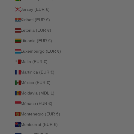
Jersey (EUR €)
Kiribati (EUR €)
Letonia (EUR €)
Lituania (EUR €)
Luxemburgo (EUR €)
Malta (EUR €)
Martinica (EUR €)
México (EUR €)
Moldavia (MDL L)
Mónaco (EUR €)
Montenegro (EUR €)
Montserrat (EUR €)