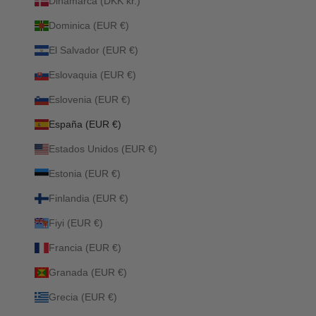
Dinamarca (DKK kr.)
Dominica (EUR €)
El Salvador (EUR €)
Eslovaquia (EUR €)
Eslovenia (EUR €)
España (EUR €)
Estados Unidos (EUR €)
Estonia (EUR €)
Finlandia (EUR €)
Fiyi (EUR €)
Francia (EUR €)
Granada (EUR €)
Grecia (EUR €)