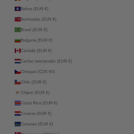
Belice (EUR €)
Bermudas (EUR €)
Brasil (EUR €)
Bulgaria (EUR €)
Canadá (EUR €)
Caribe neerlandés (EUR €)
Chequia (CZK Kč)
Chile (EUR €)
Chipre (EUR €)
Costa Rica (EUR €)
Croacia (EUR €)
Curazao (EUR €)