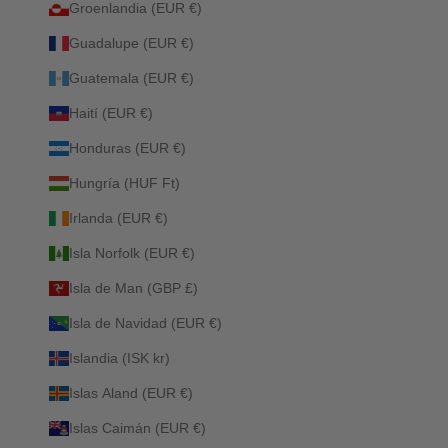
Groenlandia (EUR €)
Guadalupe (EUR €)
Guatemala (EUR €)
Haití (EUR €)
Honduras (EUR €)
Hungría (HUF Ft)
Irlanda (EUR €)
Isla Norfolk (EUR €)
Isla de Man (GBP £)
Isla de Navidad (EUR €)
Islandia (ISK kr)
Islas Aland (EUR €)
Islas Caimán (EUR €)