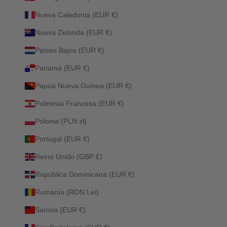
Nueva Caledonia (EUR €)
Nueva Zelanda (EUR €)
Países Bajos (EUR €)
Panamá (EUR €)
Papúa Nueva Guinea (EUR €)
Polinesia Francesa (EUR €)
Polonia (PLN zł)
Portugal (EUR €)
Reino Unido (GBP £)
República Dominicana (EUR €)
Rumanía (RON Lei)
Samoa (EUR €)