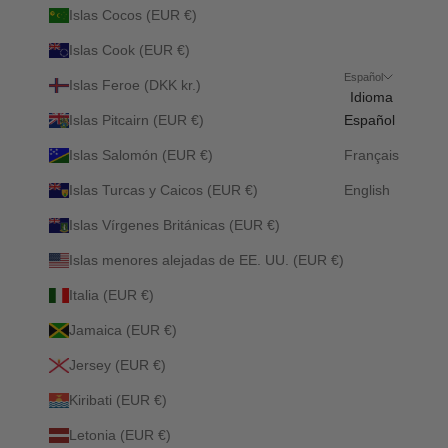
Islas Cocos (EUR €)
Islas Cook (EUR €)
Español
Islas Feroe (DKK kr.)
Idioma
Islas Pitcairn (EUR €)
Español
Islas Salomón (EUR €)
Français
Islas Turcas y Caicos (EUR €)
English
Islas Vírgenes Británicas (EUR €)
Islas menores alejadas de EE. UU. (EUR €)
Italia (EUR €)
Jamaica (EUR €)
Jersey (EUR €)
Kiribati (EUR €)
Letonia (EUR €)