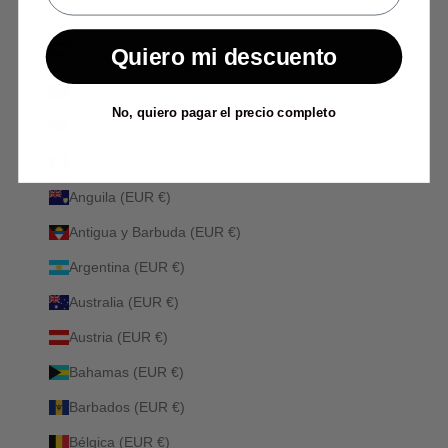
España (EUR €)
Quiero mi descuento
País
Albania (ALL L)
No, quiero pagar el precio completo
Alemania (EUR €)
Andorra (EUR €)
Anguila (EUR €)
Antigua y Barbuda (EUR €)
Argentina (EUR €)
Australia (EUR €)
Austria (EUR €)
Bahamas (EUR €)
Barbados (EUR €)
Bélgica (EUR €)