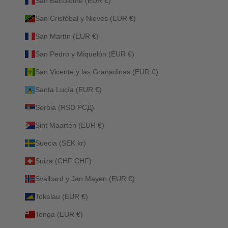
San Bartolomé (EUR €)
San Cristóbal y Nieves (EUR €)
San Martín (EUR €)
San Pedro y Miquelón (EUR €)
San Vicente y las Granadinas (EUR €)
Santa Lucía (EUR €)
Serbia (RSD РСД)
Sint Maarten (EUR €)
Suecia (SEK kr)
Suiza (CHF CHF)
Svalbard y Jan Mayen (EUR €)
Tokelau (EUR €)
Tonga (EUR €)