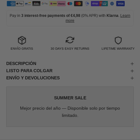
Pay in
3 interest-free payments of €4,98
(0% APR) with
Klarna
.
Learn
more
ENVÍO GRATIS
30 DAYS EASY RETURNS
LIFETIME WARRANTY
DESCRIPCIÓN
LISTO PARA COLGAR
ENVÍO Y DEVOLUCIONES
SUMMER SALE
Mejor precio del año — Disponible solo por tiempo
limitado.