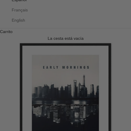
Français
English
Carrito
La cesta está vacía