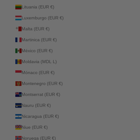
Lituania (EUR €)
Luxemburgo (EUR €)
Malta (EUR €)
Martinica (EUR €)
México (EUR €)
Moldavia (MDL L)
Mónaco (EUR €)
Montenegro (EUR €)
Montserrat (EUR €)
Nauru (EUR €)
Nicaragua (EUR €)
Niue (EUR €)
Noruega (EUR €)