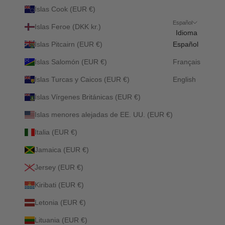
Islas Cook (EUR €)
Español
Islas Feroe (DKK kr.)
Idioma
Islas Pitcairn (EUR €)
Español
Islas Salomón (EUR €)
Français
Islas Turcas y Caicos (EUR €)
English
Islas Vírgenes Británicas (EUR €)
Islas menores alejadas de EE. UU. (EUR €)
Italia (EUR €)
Jamaica (EUR €)
Jersey (EUR €)
Kiribati (EUR €)
Letonia (EUR €)
Lituania (EUR €)