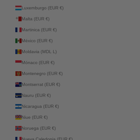
Luxemburgo (EUR €)
Malta (EUR €)
Martinica (EUR €)
México (EUR €)
Moldavia (MDL L)
Mónaco (EUR €)
Montenegro (EUR €)
Montserrat (EUR €)
Nauru (EUR €)
Nicaragua (EUR €)
Niue (EUR €)
Noruega (EUR €)
Nueva Caledonia (EUR €)