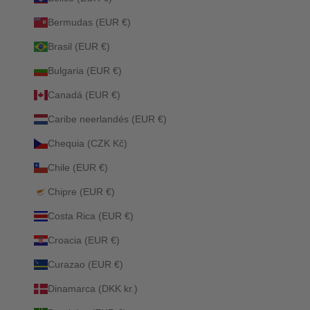
Bermudas (EUR €)
Brasil (EUR €)
Bulgaria (EUR €)
Canadá (EUR €)
Caribe neerlandés (EUR €)
Chequia (CZK Kč)
Chile (EUR €)
Chipre (EUR €)
Costa Rica (EUR €)
Croacia (EUR €)
Curazao (EUR €)
Dinamarca (DKK kr.)