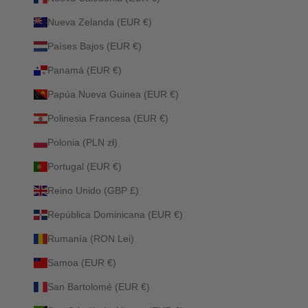
Nueva Zelanda (EUR €)
Países Bajos (EUR €)
Panamá (EUR €)
Papúa Nueva Guinea (EUR €)
Polinesia Francesa (EUR €)
Polonia (PLN zł)
Portugal (EUR €)
Reino Unido (GBP £)
República Dominicana (EUR €)
Rumanía (RON Lei)
Samoa (EUR €)
San Bartolomé (EUR €)