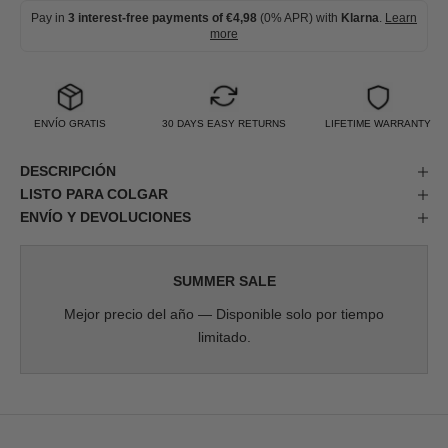
Pay in
3 interest-free payments of €4,98
(0% APR) with
Klarna
.
Learn
more
ENVÍO GRATIS
30 DAYS EASY RETURNS
LIFETIME WARRANTY
DESCRIPCIÓN
LISTO PARA COLGAR
ENVÍO Y DEVOLUCIONES
SUMMER SALE
Mejor precio del año — Disponible solo por tiempo
limitado.