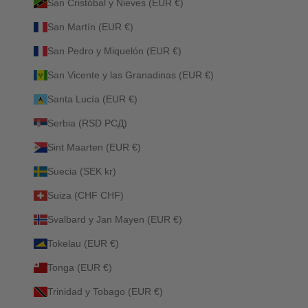
San Cristóbal y Nieves (EUR €)
San Martín (EUR €)
San Pedro y Miquelón (EUR €)
San Vicente y las Granadinas (EUR €)
Santa Lucía (EUR €)
Serbia (RSD РСД)
Sint Maarten (EUR €)
Suecia (SEK kr)
Suiza (CHF CHF)
Svalbard y Jan Mayen (EUR €)
Tokelau (EUR €)
Tonga (EUR €)
Trinidad y Tobago (EUR €)