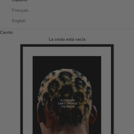
Français
English
Carrito
La cesta está vacía