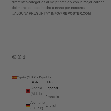
diferentes categorías al mejor precio y con la mejor calidad
del mercado, todo hecho a mano por nosotros.
¿ALGUNA PREGUNTA?
INFO@RBPOSTER.COM
España (EUR €)
Español
País
Idioma
Albania
Español
(ALL L)
Français
Alemania
English
(EUR €)