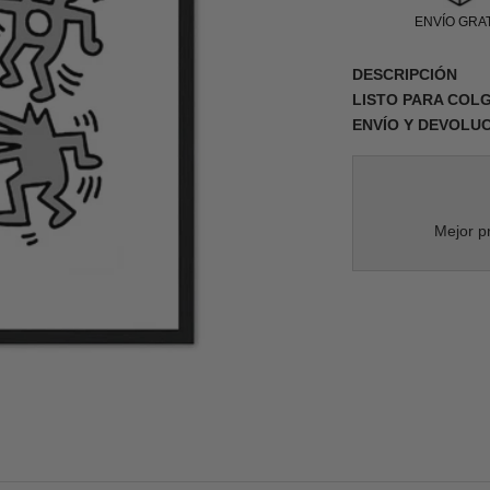
ENVÍO GRAT
DESCRIPCIÓN
LISTO PARA COL
ENVÍO Y DEVOLU
Mejor pr