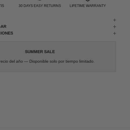
IS
30 DAYS EASY RETURNS
LIFETIME WARRANTY
GAR
CIONES
SUMMER SALE
ecio del año — Disponible solo por tiempo limitado.