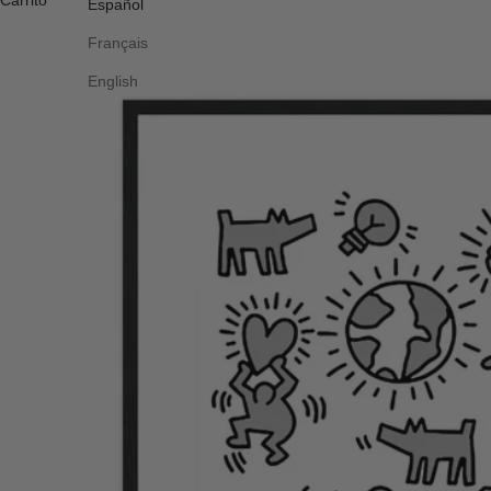
Carrito
Español
Français
English