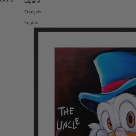
Carrito
Español
Français
English