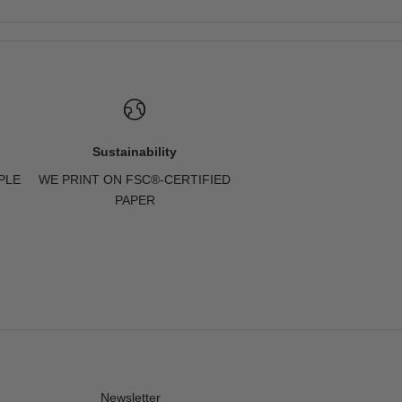
Sustainability
PLE
WE PRINT ON FSC®-CERTIFIED
PAPER
Newsletter