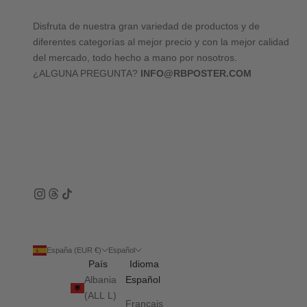
Disfruta de nuestra gran variedad de productos y de
diferentes categorías al mejor precio y con la mejor calidad
del mercado, todo hecho a mano por nosotros.
¿ALGUNA PREGUNTA?
INFO@RBPOSTER.COM
España (EUR €)
Español
País
Idioma
Albania
Español
(ALL L)
Français