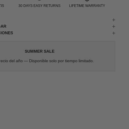
IS
30 DAYS EASY RETURNS
LIFETIME WARRANTY
GAR
CIONES
SUMMER SALE
ecio del año — Disponible solo por tiempo limitado.