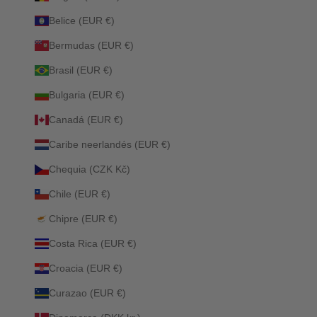
Belice (EUR €)
Bermudas (EUR €)
Brasil (EUR €)
Bulgaria (EUR €)
Canadá (EUR €)
Caribe neerlandés (EUR €)
Chequia (CZK Kč)
Chile (EUR €)
Chipre (EUR €)
Costa Rica (EUR €)
Croacia (EUR €)
Curazao (EUR €)