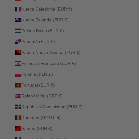
Nueva Caledonia (EUR €)
Nueva Zelanda (EUR €)
Países Bajos (EUR €)
Panamá (EUR €)
Papúa Nueva Guinea (EUR €)
Polinesia Francesa (EUR €)
Polonia (PLN zł)
Portugal (EUR €)
Reino Unido (GBP £)
República Dominicana (EUR €)
Rumanía (RON Lei)
Samoa (EUR €)