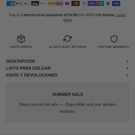
Pay in
3 interest-free payments of €4,98
(0% APR) with
Klarna
.
Learn
more
ENVÍO GRATIS
30 DAYS EASY RETURNS
LIFETIME WARRANTY
DESCRIPCIÓN
LISTO PARA COLGAR
ENVÍO Y DEVOLUCIONES
SUMMER SALE
Mejor precio del año — Disponible solo por tiempo
limitado.