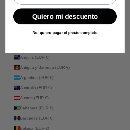
Quiero mi descuento
España (EUR €)
País
Albania (ALL L)
No, quiero pagar el precio completo
Alemania (EUR €)
Andorra (EUR €)
Anguila (EUR €)
Antigua y Barbuda (EUR €)
Argentina (EUR €)
Australia (EUR €)
Austria (EUR €)
Bahamas (EUR €)
Barbados (EUR €)
Bélgica (EUR €)