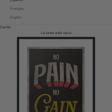
Français
English
Carrito
La cesta está vacía