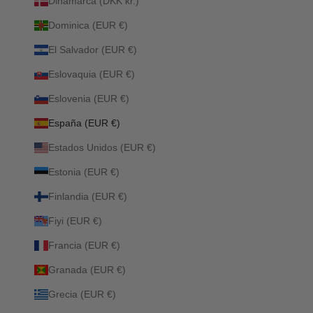
Dinamarca (DKK kr.)
Dominica (EUR €)
El Salvador (EUR €)
Eslovaquia (EUR €)
Eslovenia (EUR €)
España (EUR €)
Estados Unidos (EUR €)
Estonia (EUR €)
Finlandia (EUR €)
Fiyi (EUR €)
Francia (EUR €)
Granada (EUR €)
Grecia (EUR €)