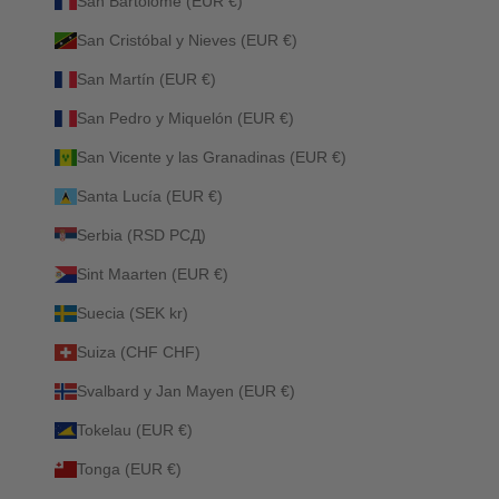
San Bartolomé (EUR €)
San Cristóbal y Nieves (EUR €)
San Martín (EUR €)
San Pedro y Miquelón (EUR €)
San Vicente y las Granadinas (EUR €)
Santa Lucía (EUR €)
Serbia (RSD РСД)
Sint Maarten (EUR €)
Suecia (SEK kr)
Suiza (CHF CHF)
Svalbard y Jan Mayen (EUR €)
Tokelau (EUR €)
Tonga (EUR €)