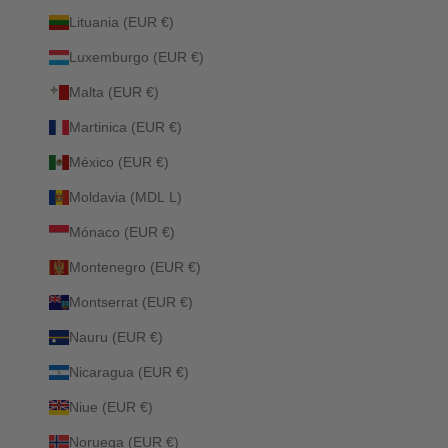
Lituania (EUR €)
Luxemburgo (EUR €)
Malta (EUR €)
Martinica (EUR €)
México (EUR €)
Moldavia (MDL L)
Mónaco (EUR €)
Montenegro (EUR €)
Montserrat (EUR €)
Nauru (EUR €)
Nicaragua (EUR €)
Niue (EUR €)
Noruega (EUR €)