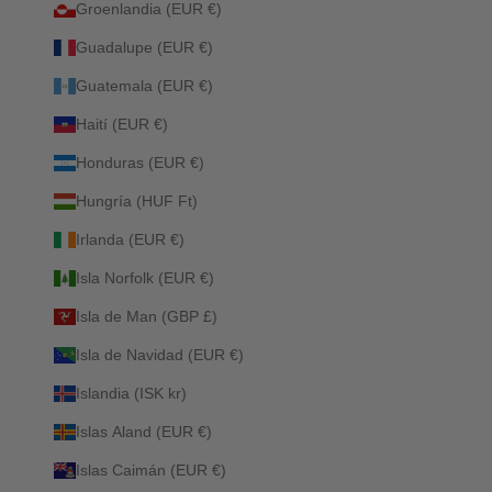
Groenlandia (EUR €)
Guadalupe (EUR €)
Guatemala (EUR €)
Haití (EUR €)
Honduras (EUR €)
Hungría (HUF Ft)
Irlanda (EUR €)
Isla Norfolk (EUR €)
Isla de Man (GBP £)
Isla de Navidad (EUR €)
Islandia (ISK kr)
Islas Aland (EUR €)
Islas Caimán (EUR €)