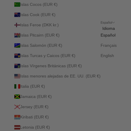
Islas Cocos (EUR €)
Islas Cook (EUR €)
Español
Islas Feroe (DKK kr.)
Idioma
Islas Pitcairn (EUR €)
Español
Islas Salomón (EUR €)
Français
Islas Turcas y Caicos (EUR €)
English
Islas Vírgenes Británicas (EUR €)
Islas menores alejadas de EE. UU. (EUR €)
Italia (EUR €)
Jamaica (EUR €)
Jersey (EUR €)
Kiribati (EUR €)
Letonia (EUR €)