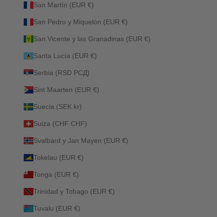
San Martín (EUR €)
San Pedro y Miquelón (EUR €)
San Vicente y las Granadinas (EUR €)
Santa Lucía (EUR €)
Serbia (RSD РСД)
Sint Maarten (EUR €)
Suecia (SEK kr)
Suiza (CHF CHF)
Svalbard y Jan Mayen (EUR €)
Tokelau (EUR €)
Tonga (EUR €)
Trinidad y Tobago (EUR €)
Tuvalu (EUR €)