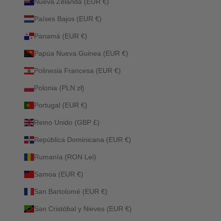
Nueva Zelanda (EUR €)
Países Bajos (EUR €)
Panamá (EUR €)
Papúa Nueva Guinea (EUR €)
Polinesia Francesa (EUR €)
Polonia (PLN zł)
Portugal (EUR €)
Reino Unido (GBP £)
República Dominicana (EUR €)
Rumanía (RON Lei)
Samoa (EUR €)
San Bartolomé (EUR €)
San Cristóbal y Nieves (EUR €)