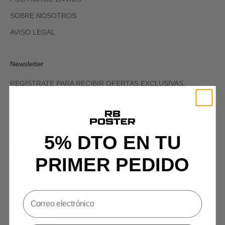
SOBRE NOSOTROS
AVISO LEGAL
Newsletter
REGÍSTRATE PARA RECIBIR OFERTAS EXCLUSIVAS,
HISTORIAS ORIGINALES, EVENTOS Y MÁS.
5% DTO EN TU
SIGN UP
PRIMER PEDIDO
España (EUR €)