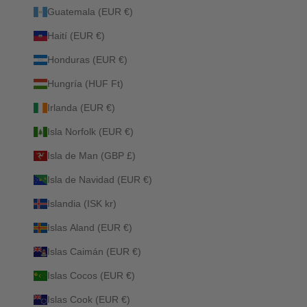
Guatemala (EUR €)
Haití (EUR €)
Honduras (EUR €)
Hungría (HUF Ft)
Irlanda (EUR €)
Isla Norfolk (EUR €)
Isla de Man (GBP £)
Isla de Navidad (EUR €)
Islandia (ISK kr)
Islas Aland (EUR €)
Islas Caimán (EUR €)
Islas Cocos (EUR €)
Islas Cook (EUR €)