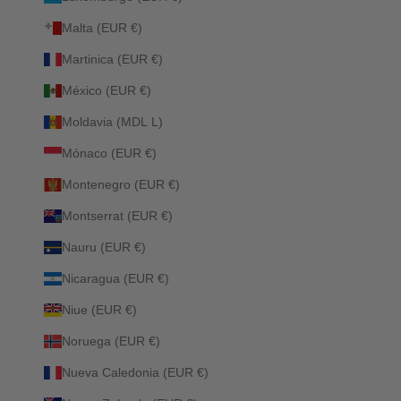
Malta (EUR €)
Martinica (EUR €)
México (EUR €)
Moldavia (MDL L)
Mónaco (EUR €)
Montenegro (EUR €)
Montserrat (EUR €)
Nauru (EUR €)
Nicaragua (EUR €)
Niue (EUR €)
Noruega (EUR €)
Nueva Caledonia (EUR €)