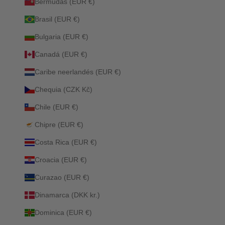
Bermudas (EUR €)
Brasil (EUR €)
Bulgaria (EUR €)
Canadá (EUR €)
Caribe neerlandés (EUR €)
Chequia (CZK Kč)
Chile (EUR €)
Chipre (EUR €)
Costa Rica (EUR €)
Croacia (EUR €)
Curazao (EUR €)
Dinamarca (DKK kr.)
Dominica (EUR €)