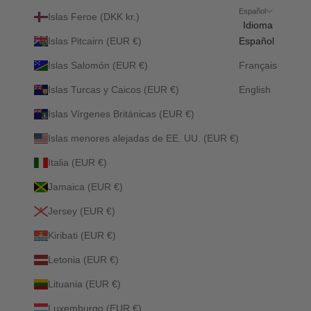
Español
Islas Feroe (DKK kr.)
Idioma
Islas Pitcairn (EUR €)
Español
Islas Salomón (EUR €)
Français
Islas Turcas y Caicos (EUR €)
English
Islas Vírgenes Británicas (EUR €)
Islas menores alejadas de EE. UU. (EUR €)
Italia (EUR €)
Jamaica (EUR €)
Jersey (EUR €)
Kiribati (EUR €)
Letonia (EUR €)
Lituania (EUR €)
Luxemburgo (EUR €)