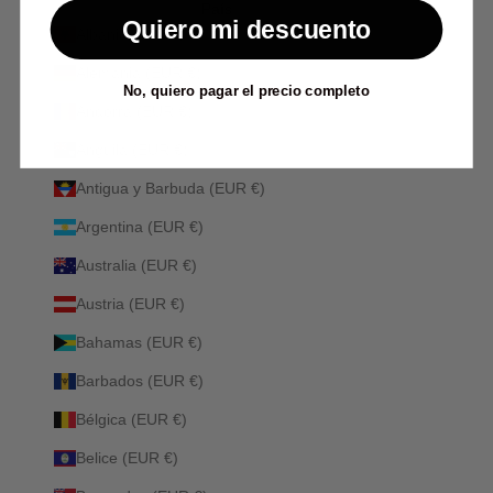
País
Quiero mi descuento
Albania (ALL L)
Alemania (EUR €)
No, quiero pagar el precio completo
Andorra (EUR €)
Anguila (EUR €)
Antigua y Barbuda (EUR €)
Argentina (EUR €)
Australia (EUR €)
Austria (EUR €)
Bahamas (EUR €)
Barbados (EUR €)
Bélgica (EUR €)
Belice (EUR €)