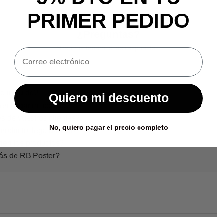
PRIMER PEDIDO
¿Preguntas?
Nosotros tenemos las respuestas.
o incluido?
Quiero mi descuento
en llegar mi pedido?
s de vuestros clientes?
No, quiero pagar el precio completo
producto llega dañado?
nen los productos?
rás de RB Poster?