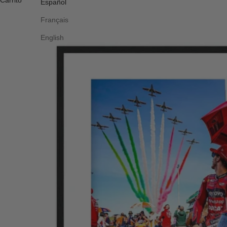
Carrito
Español
Français
English