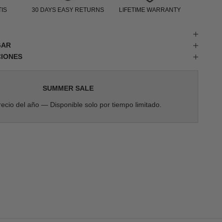
IS
30 DAYS EASY RETURNS
LIFETIME WARRANTY
GAR
CIONES
SUMMER SALE
ecio del año — Disponible solo por tiempo limitado.