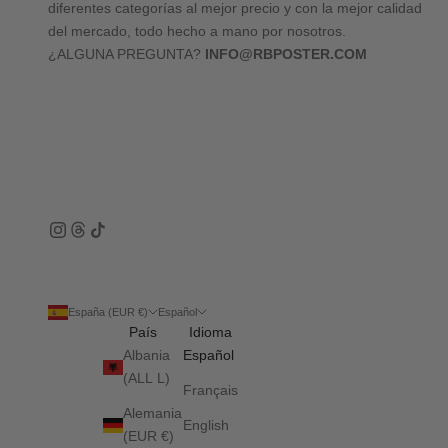
diferentes categorías al mejor precio y con la mejor calidad
del mercado, todo hecho a mano por nosotros.
¿ALGUNA PREGUNTA?
INFO@RBPOSTER.COM
España (EUR €)
Español
País
Idioma
Albania
Español
(ALL L)
Français
Alemania
English
(EUR €)