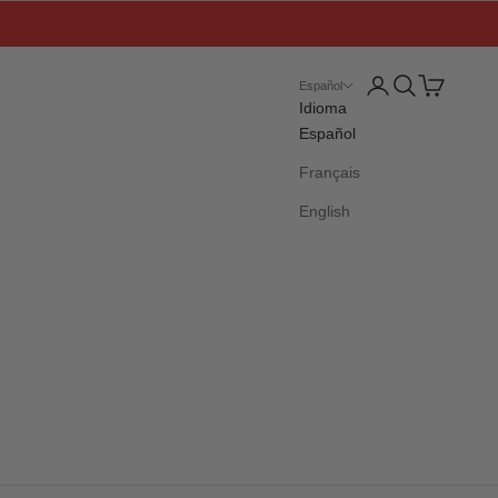
Iniciar sesión
Buscar
Cesta
Español
Idioma
Español
Français
English