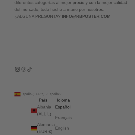
diferentes categorías al mejor precio y con la mejor calidad
del mercado, todo hecho a mano por nosotros.
¿ALGUNA PREGUNTA?
INFO@RBPOSTER.COM
España (EUR €)
Español
País
Idioma
Albania
Español
(ALL L)
Français
Alemania
English
(EUR €)