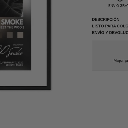
ENVÍO GRAT
DESCRIPCIÓN
LISTO PARA COL
ENVÍO Y DEVOLU
Mejor pr