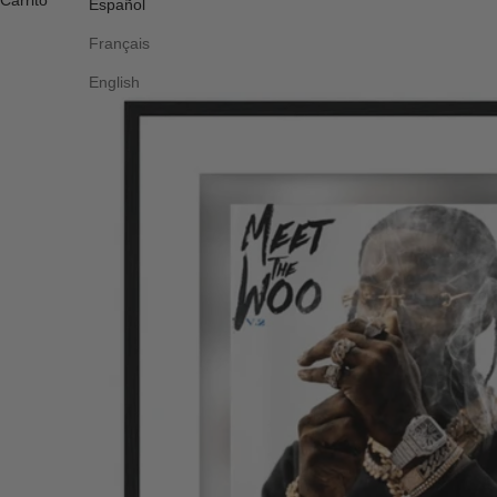
Carrito
Español
Français
English