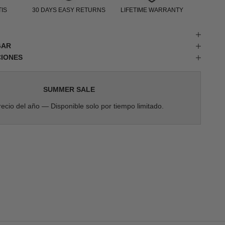
IS
30 DAYS EASY RETURNS
LIFETIME WARRANTY
GAR
CIONES
SUMMER SALE
ecio del año — Disponible solo por tiempo limitado.