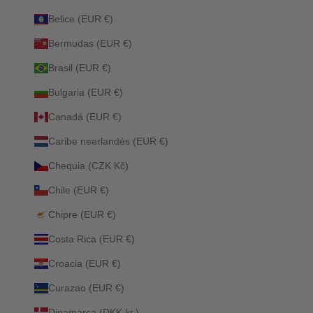
Belice (EUR €)
Bermudas (EUR €)
Brasil (EUR €)
Bulgaria (EUR €)
Canadá (EUR €)
Caribe neerlandés (EUR €)
Chequia (CZK Kč)
Chile (EUR €)
Chipre (EUR €)
Costa Rica (EUR €)
Croacia (EUR €)
Curazao (EUR €)
Dinamarca (DKK kr.)