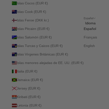
Islas Cocos (EUR €)
Islas Cook (EUR €)
Español
Islas Feroe (DKK kr.)
Idioma
Islas Pitcairn (EUR €)
Español
Islas Salomón (EUR €)
Français
Islas Turcas y Caicos (EUR €)
English
Islas Vírgenes Británicas (EUR €)
Islas menores alejadas de EE. UU. (EUR €)
Italia (EUR €)
Jamaica (EUR €)
Jersey (EUR €)
Kiribati (EUR €)
Letonia (EUR €)