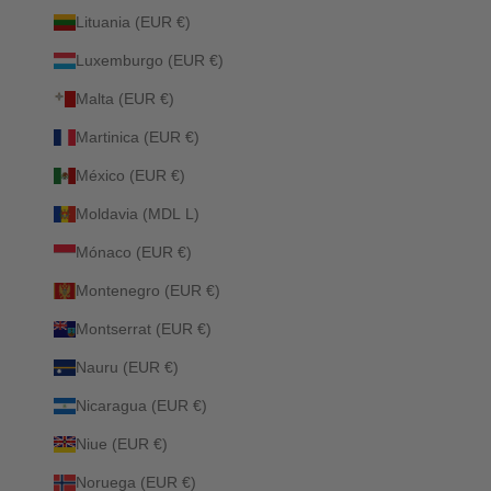
Lituania (EUR €)
Luxemburgo (EUR €)
Malta (EUR €)
Martinica (EUR €)
México (EUR €)
Moldavia (MDL L)
Mónaco (EUR €)
Montenegro (EUR €)
Montserrat (EUR €)
Nauru (EUR €)
Nicaragua (EUR €)
Niue (EUR €)
Noruega (EUR €)