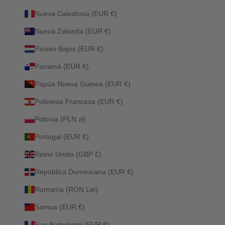
Nueva Caledonia (EUR €)
Nueva Zelanda (EUR €)
Países Bajos (EUR €)
Panamá (EUR €)
Papúa Nueva Guinea (EUR €)
Polinesia Francesa (EUR €)
Polonia (PLN zł)
Portugal (EUR €)
Reino Unido (GBP £)
República Dominicana (EUR €)
Rumanía (RON Lei)
Samoa (EUR €)
San Bartolomé (EUR €)