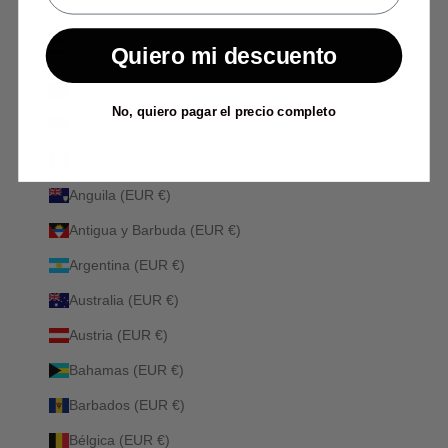
España (EUR €)
Quiero mi descuento
País
Albania (ALL L)
No, quiero pagar el precio completo
Alemania (EUR €)
Andorra (EUR €)
Anguila (EUR €)
Antigua y Barbuda (EUR €)
Argentina (EUR €)
Australia (EUR €)
Austria (EUR €)
Bahamas (EUR €)
Barbados (EUR €)
Bélgica (EUR €)