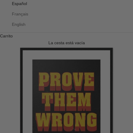
Español
Français
English
Carrito
La cesta está vacía