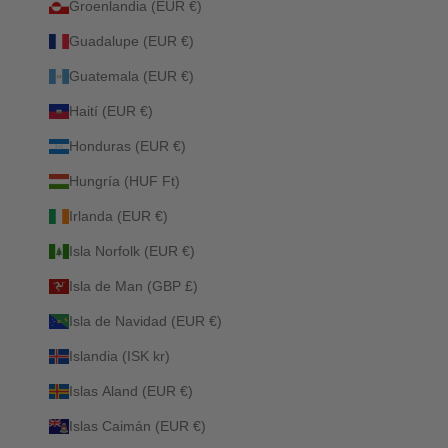
Groenlandia (EUR €)
Guadalupe (EUR €)
Guatemala (EUR €)
Haití (EUR €)
Honduras (EUR €)
Hungría (HUF Ft)
Irlanda (EUR €)
Isla Norfolk (EUR €)
Isla de Man (GBP £)
Isla de Navidad (EUR €)
Islandia (ISK kr)
Islas Aland (EUR €)
Islas Caimán (EUR €)