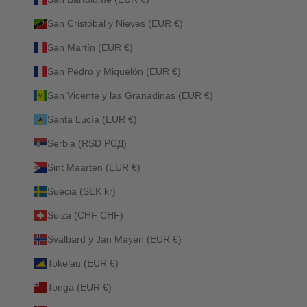
San Cristóbal y Nieves (EUR €)
San Martín (EUR €)
San Pedro y Miquelón (EUR €)
San Vicente y las Granadinas (EUR €)
Santa Lucía (EUR €)
Serbia (RSD РСД)
Sint Maarten (EUR €)
Suecia (SEK kr)
Suiza (CHF CHF)
Svalbard y Jan Mayen (EUR €)
Tokelau (EUR €)
Tonga (EUR €)