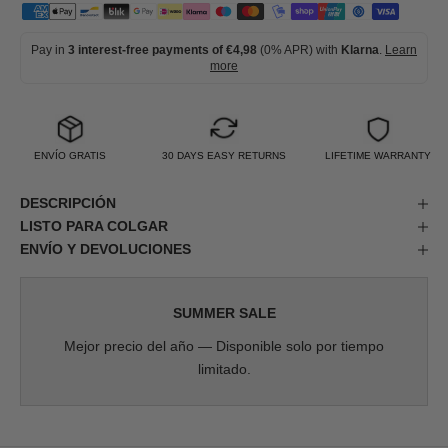
Pay in
3 interest-free payments of €4,98
(0% APR) with
Klarna
.
Learn
more
ENVÍO GRATIS
30 DAYS EASY RETURNS
LIFETIME WARRANTY
DESCRIPCIÓN
LISTO PARA COLGAR
ENVÍO Y DEVOLUCIONES
SUMMER SALE
Mejor precio del año — Disponible solo por tiempo
limitado.