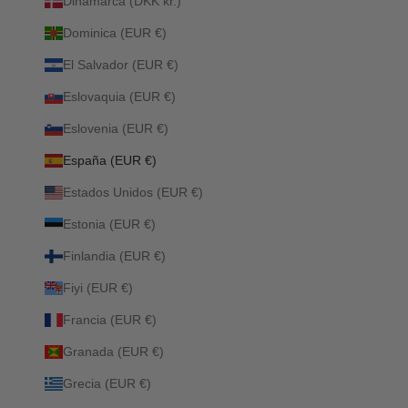
Dinamarca (DKK kr.)
Dominica (EUR €)
El Salvador (EUR €)
Eslovaquia (EUR €)
Eslovenia (EUR €)
España (EUR €)
Estados Unidos (EUR €)
Estonia (EUR €)
Finlandia (EUR €)
Fiyi (EUR €)
Francia (EUR €)
Granada (EUR €)
Grecia (EUR €)