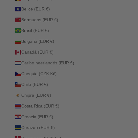
Belice (EUR €)
Bermudas (EUR €)
Brasil (EUR €)
Bulgaria (EUR €)
Canadá (EUR €)
Caribe neerlandés (EUR €)
Chequia (CZK Kč)
Chile (EUR €)
Chipre (EUR €)
Costa Rica (EUR €)
Croacia (EUR €)
Curazao (EUR €)