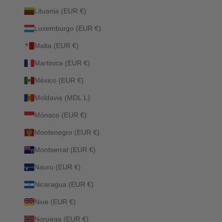
Lituania (EUR €)
Luxemburgo (EUR €)
Malta (EUR €)
Martinica (EUR €)
México (EUR €)
Moldavia (MDL L)
Mónaco (EUR €)
Montenegro (EUR €)
Montserrat (EUR €)
Nauru (EUR €)
Nicaragua (EUR €)
Niue (EUR €)
Noruega (EUR €)