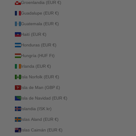
Groenlandia (EUR €)
Guadalupe (EUR €)
Guatemala (EUR €)
Haití (EUR €)
Honduras (EUR €)
Hungría (HUF Ft)
Irlanda (EUR €)
Isla Norfolk (EUR €)
Isla de Man (GBP £)
Isla de Navidad (EUR €)
Islandia (ISK kr)
Islas Aland (EUR €)
Islas Caimán (EUR €)