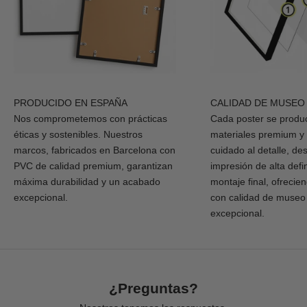
PRODUCIDO EN ESPAÑA
CALIDAD DE MUSEO
Nos comprometemos con prácticas
Cada poster se produ
éticas y sostenibles. Nuestros
materiales premium y
marcos, fabricados en Barcelona con
cuidado al detalle, de
PVC de calidad premium, garantizan
impresión de alta defi
máxima durabilidad y un acabado
montaje final, ofrecie
excepcional.
con calidad de museo
excepcional.
¿Preguntas?