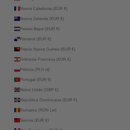
Nueva Caledonia (EUR €)
Nueva Zelanda (EUR €)
Países Bajos (EUR €)
Panamá (EUR €)
Papúa Nueva Guinea (EUR €)
Polinesia Francesa (EUR €)
Polonia (PLN zł)
Portugal (EUR €)
Reino Unido (GBP £)
República Dominicana (EUR €)
Rumanía (RON Lei)
Samoa (EUR €)