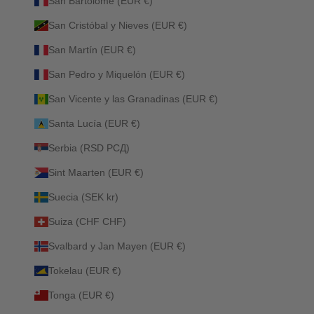
San Bartolomé (EUR €)
San Cristóbal y Nieves (EUR €)
San Martín (EUR €)
San Pedro y Miquelón (EUR €)
San Vicente y las Granadinas (EUR €)
Santa Lucía (EUR €)
Serbia (RSD РСД)
Sint Maarten (EUR €)
Suecia (SEK kr)
Suiza (CHF CHF)
Svalbard y Jan Mayen (EUR €)
Tokelau (EUR €)
Tonga (EUR €)