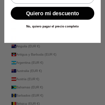
Quiero mi descuento
España (EUR €)
País
Albania (ALL L)
No, quiero pagar el precio completo
Alemania (EUR €)
Andorra (EUR €)
Anguila (EUR €)
Antigua y Barbuda (EUR €)
Argentina (EUR €)
Australia (EUR €)
Austria (EUR €)
Bahamas (EUR €)
Barbados (EUR €)
Bélgica (EUR €)