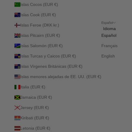
Islas Cocos (EUR €)
Islas Cook (EUR €)
Español
Islas Feroe (DKK kr.)
Idioma
Islas Pitcairn (EUR €)
Español
Islas Salomón (EUR €)
Français
Islas Turcas y Caicos (EUR €)
English
Islas Vírgenes Británicas (EUR €)
Islas menores alejadas de EE. UU. (EUR €)
Italia (EUR €)
Jamaica (EUR €)
Jersey (EUR €)
Kiribati (EUR €)
Letonia (EUR €)