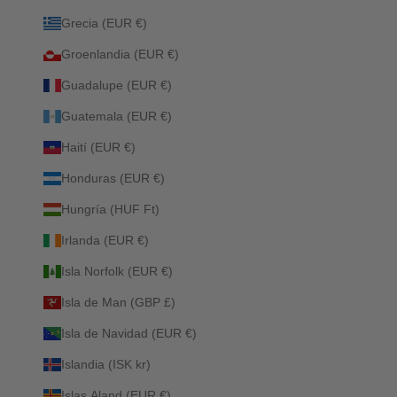
Grecia (EUR €)
Groenlandia (EUR €)
Guadalupe (EUR €)
Guatemala (EUR €)
Haití (EUR €)
Honduras (EUR €)
Hungría (HUF Ft)
Irlanda (EUR €)
Isla Norfolk (EUR €)
Isla de Man (GBP £)
Isla de Navidad (EUR €)
Islandia (ISK kr)
Islas Aland (EUR €)