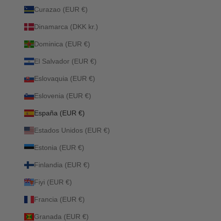
Curazao (EUR €)
Dinamarca (DKK kr.)
Dominica (EUR €)
El Salvador (EUR €)
Eslovaquia (EUR €)
Eslovenia (EUR €)
España (EUR €)
Estados Unidos (EUR €)
Estonia (EUR €)
Finlandia (EUR €)
Fiyi (EUR €)
Francia (EUR €)
Granada (EUR €)