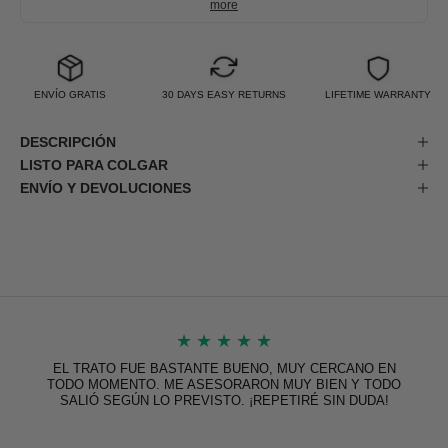
more
ENVÍO GRATIS
30 DAYS EASY RETURNS
LIFETIME WARRANTY
DESCRIPCIÓN
LISTO PARA COLGAR
ENVÍO Y DEVOLUCIONES
★
★
★
★
★
EL TRATO FUE BASTANTE BUENO, MUY CERCANO EN
TODO MOMENTO. ME ASESORARON MUY BIEN Y TODO
SALIÓ SEGÚN LO PREVISTO. ¡REPETIRÉ SIN DUDA!