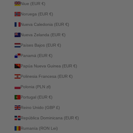
Niue (EUR €)
Noruega (EUR €)
Nueva Caledonia (EUR €)
Nueva Zelanda (EUR €)
Países Bajos (EUR €)
Panamá (EUR €)
Papúa Nueva Guinea (EUR €)
Polinesia Francesa (EUR €)
Polonia (PLN zł)
Portugal (EUR €)
Reino Unido (GBP £)
República Dominicana (EUR €)
Rumanía (RON Lei)