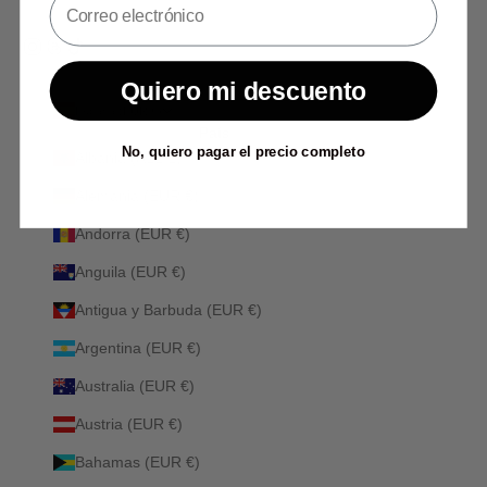
Quiero mi descuento
España (EUR €)
País
No, quiero pagar el precio completo
Albania (ALL L)
Alemania (EUR €)
Andorra (EUR €)
Anguila (EUR €)
Antigua y Barbuda (EUR €)
Argentina (EUR €)
Australia (EUR €)
Austria (EUR €)
Bahamas (EUR €)