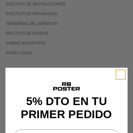
POLÍTICA DE DEVOLUCIONES
POLÍTICA DE PRIVACIDAD
TÉRMINOS DEL SERVICIO
POLÍTICA DE ENVÍOS
SOBRE NOSOTROS
AVISO LEGAL
Newsletter
REGÍSTRATE PARA RECIBIR OFERTAS EXCLUSIVAS,
HISTORIAS ORIGINALES, EVENTOS Y MÁS.
5% DTO EN TU
PRIMER PEDIDO
SIGN UP