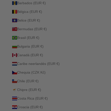
Barbados (EUR €)
Bélgica (EUR €)
Belice (EUR €)
Bermudas (EUR €)
Brasil (EUR €)
Bulgaria (EUR €)
Canadá (EUR €)
Caribe neerlandés (EUR €)
Chequia (CZK Kč)
Chile (EUR €)
Chipre (EUR €)
Costa Rica (EUR €)
Croacia (EUR €)