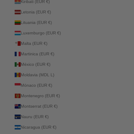
Kiribati (EUR €)
Letonia (EUR €)
Lituania (EUR €)
Luxemburgo (EUR €)
Malta (EUR €)
Martinica (EUR €)
México (EUR €)
Moldavia (MDL L)
Mónaco (EUR €)
Montenegro (EUR €)
Montserrat (EUR €)
Nauru (EUR €)
Nicaragua (EUR €)