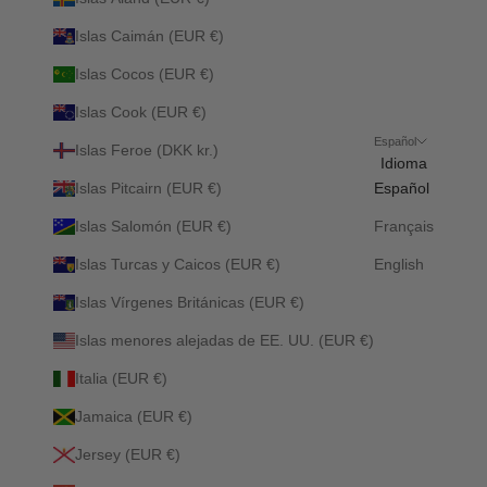
Islas Caimán (EUR €)
Islas Cocos (EUR €)
Islas Cook (EUR €)
Español
Islas Feroe (DKK kr.)
Idioma
Islas Pitcairn (EUR €)
Español
Islas Salomón (EUR €)
Français
Islas Turcas y Caicos (EUR €)
English
Islas Vírgenes Británicas (EUR €)
Islas menores alejadas de EE. UU. (EUR €)
Italia (EUR €)
Jamaica (EUR €)
Jersey (EUR €)