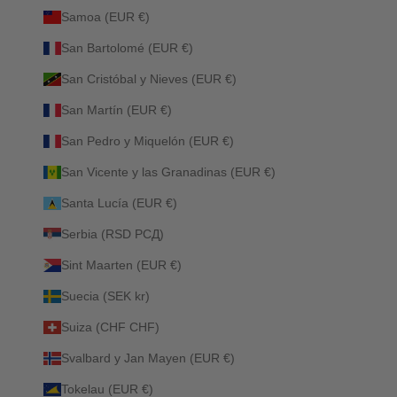
Samoa (EUR €)
San Bartolomé (EUR €)
San Cristóbal y Nieves (EUR €)
San Martín (EUR €)
San Pedro y Miquelón (EUR €)
San Vicente y las Granadinas (EUR €)
Santa Lucía (EUR €)
Serbia (RSD РСД)
Sint Maarten (EUR €)
Suecia (SEK kr)
Suiza (CHF CHF)
Svalbard y Jan Mayen (EUR €)
Tokelau (EUR €)