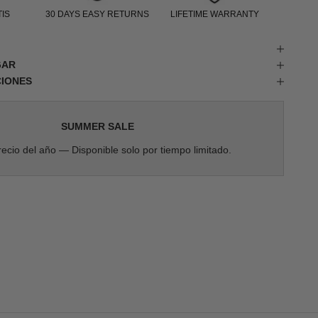
IS
30 DAYS EASY RETURNS
LIFETIME WARRANTY
GAR
CIONES
SUMMER SALE
ecio del año — Disponible solo por tiempo limitado.