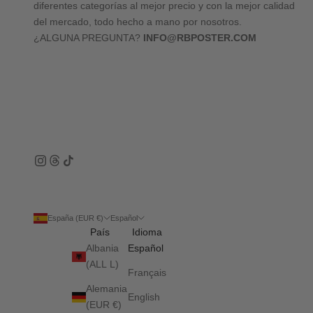
diferentes categorías al mejor precio y con la mejor calidad
del mercado, todo hecho a mano por nosotros.
¿ALGUNA PREGUNTA?
INFO@RBPOSTER.COM
España (EUR €)
Español
País
Idioma
Albania
Español
(ALL L)
Français
Alemania
English
(EUR €)