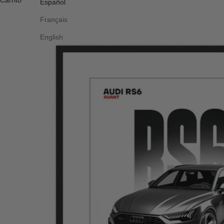
Carrito
Español
Français
English