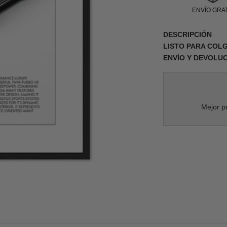
ENVÍO GRAT
DESCRIPCIÓN
LISTO PARA COL
ENVÍO Y DEVOLU
Mejor pr