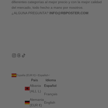
diferentes categorías al mejor precio y con la mejor calidad
del mercado, todo hecho a mano por nosotros.
¿ALGUNA PREGUNTA?
INFO@RBPOSTER.COM
España (EUR €)
Español
País
Idioma
Albania
Español
(ALL L)
Français
Alemania
English
(EUR €)