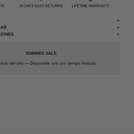
IS
30 DAYS EASY RETURNS
LIFETIME WARRANTY
GAR
CIONES
SUMMER SALE
ecio del año — Disponible solo por tiempo limitado.