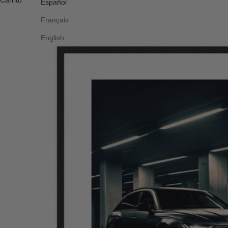
Carrito
Español
Français
English