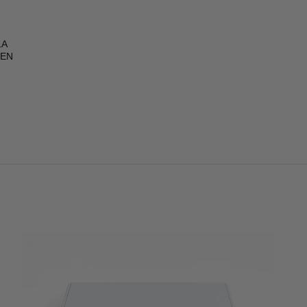
LA
UEN