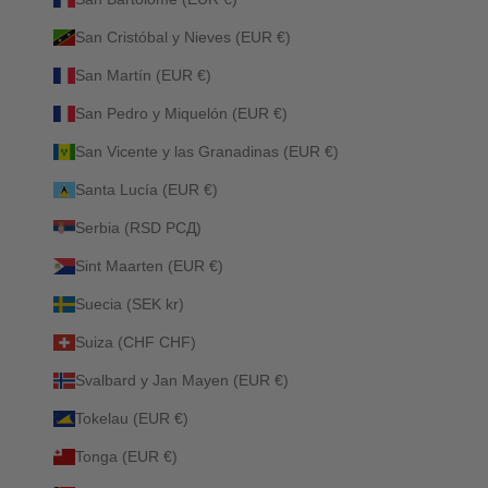
San Cristóbal y Nieves (EUR €)
San Martín (EUR €)
San Pedro y Miquelón (EUR €)
San Vicente y las Granadinas (EUR €)
Santa Lucía (EUR €)
Serbia (RSD РСД)
Sint Maarten (EUR €)
Suecia (SEK kr)
Suiza (CHF CHF)
Svalbard y Jan Mayen (EUR €)
Tokelau (EUR €)
Tonga (EUR €)