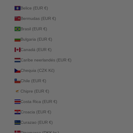
Belice (EUR €)
Bermudas (EUR €)
Brasil (EUR €)
Bulgaria (EUR €)
Canadá (EUR €)
Caribe neerlandés (EUR €)
Chequia (CZK Kč)
Chile (EUR €)
Chipre (EUR €)
Costa Rica (EUR €)
Croacia (EUR €)
Curazao (EUR €)
Dinamarca (DKK kr.)