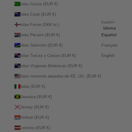
Islas Cocos (EUR €)
Islas Cook (EUR €)
Español
Islas Feroe (DKK kr.)
Idioma
Islas Pitcairn (EUR €)
Español
Islas Salomón (EUR €)
Français
Islas Turcas y Caicos (EUR €)
English
Islas Vírgenes Británicas (EUR €)
Islas menores alejadas de EE. UU. (EUR €)
Italia (EUR €)
Jamaica (EUR €)
Jersey (EUR €)
Kiribati (EUR €)
Letonia (EUR €)