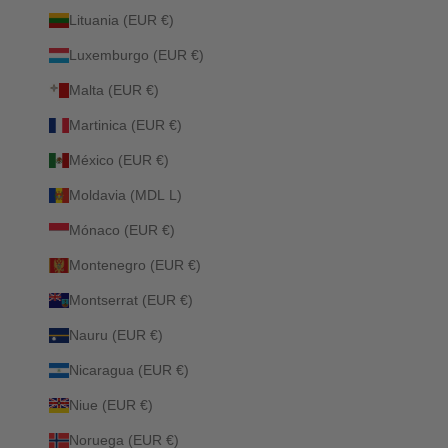
Lituania (EUR €)
Luxemburgo (EUR €)
Malta (EUR €)
Martinica (EUR €)
México (EUR €)
Moldavia (MDL L)
Mónaco (EUR €)
Montenegro (EUR €)
Montserrat (EUR €)
Nauru (EUR €)
Nicaragua (EUR €)
Niue (EUR €)
Noruega (EUR €)