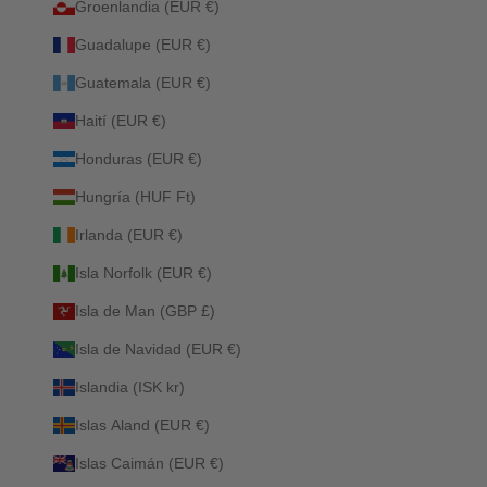
Groenlandia (EUR €)
Guadalupe (EUR €)
Guatemala (EUR €)
Haití (EUR €)
Honduras (EUR €)
Hungría (HUF Ft)
Irlanda (EUR €)
Isla Norfolk (EUR €)
Isla de Man (GBP £)
Isla de Navidad (EUR €)
Islandia (ISK kr)
Islas Aland (EUR €)
Islas Caimán (EUR €)