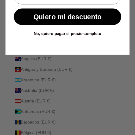
España (EUR €)
Quiero mi descuento
País
Albania (ALL L)
No, quiero pagar el precio completo
Alemania (EUR €)
Andorra (EUR €)
Anguila (EUR €)
Antigua y Barbuda (EUR €)
Argentina (EUR €)
Australia (EUR €)
Austria (EUR €)
Bahamas (EUR €)
Barbados (EUR €)
Bélgica (EUR €)