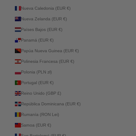
Nueva Caledonia (EUR €)
Nueva Zelanda (EUR €)
Países Bajos (EUR €)
Panamá (EUR €)
Papúa Nueva Guinea (EUR €)
Polinesia Francesa (EUR €)
Polonia (PLN zł)
Portugal (EUR €)
Reino Unido (GBP £)
República Dominicana (EUR €)
Rumanía (RON Lei)
Samoa (EUR €)
San Bartolomé (EUR €)