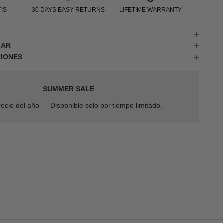
IS
30 DAYS EASY RETURNS
LIFETIME WARRANTY
GAR
CIONES
SUMMER SALE
ecio del año — Disponible solo por tiempo limitado.