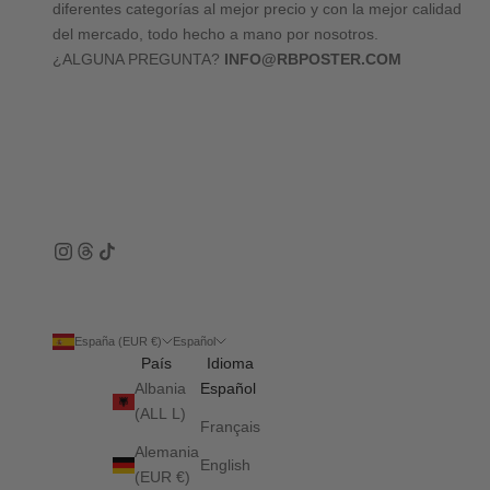
diferentes categorías al mejor precio y con la mejor calidad
del mercado, todo hecho a mano por nosotros.
¿ALGUNA PREGUNTA?
INFO@RBPOSTER.COM
España (EUR €)
Español
País
Idioma
Albania
Español
(ALL L)
Français
Alemania
English
(EUR €)