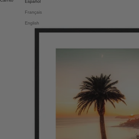
Carrito
Español
Français
English