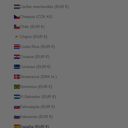
Caribe neerlandés (EUR €)
Chequia (CZK Kč)
Chile (EUR €)
Chipre (EUR €)
Costa Rica (EUR €)
Croacia (EUR €)
Curazao (EUR €)
Dinamarca (DKK kr.)
Dominica (EUR €)
El Salvador (EUR €)
Eslovaquia (EUR €)
Eslovenia (EUR €)
España (EUR €)