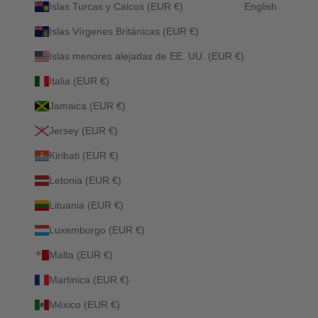
Islas Turcas y Caicos (EUR €)
English
Islas Vírgenes Británicas (EUR €)
Islas menores alejadas de EE. UU. (EUR €)
Italia (EUR €)
Jamaica (EUR €)
Jersey (EUR €)
Kiribati (EUR €)
Letonia (EUR €)
Lituania (EUR €)
Luxemburgo (EUR €)
Malta (EUR €)
Martinica (EUR €)
México (EUR €)