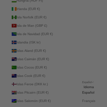
Hungría (HUF Ft)
Irlanda (EUR €)
Isla Norfolk (EUR €)
Isla de Man (GBP £)
Isla de Navidad (EUR €)
Islandia (ISK kr)
Islas Aland (EUR €)
Islas Caimán (EUR €)
Islas Cocos (EUR €)
Islas Cook (EUR €)
Español
Islas Feroe (DKK kr.)
Idioma
Islas Pitcairn (EUR €)
Español
Islas Salomón (EUR €)
Français