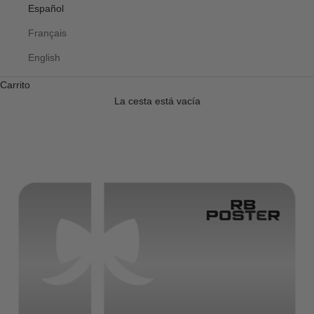
Español
Français
English
Carrito
La cesta está vacía