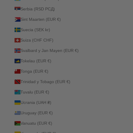
Serbia (RSD РСД)
Sint Maarten (EUR €)
Suecia (SEK kr)
Suiza (CHF CHF)
Svalbard y Jan Mayen (EUR €)
Tokelau (EUR €)
Tonga (EUR €)
Trinidad y Tobago (EUR €)
Tuvalu (EUR €)
Ucrania (UAH ₴)
Uruguay (EUR €)
Vanuatu (EUR €)