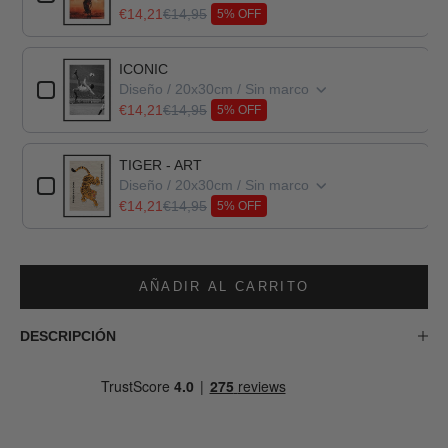
€14,21
€14,95
5% OFF
ICONIC
Diseño / 20x30cm / Sin marco
€14,21
€14,95
5% OFF
TIGER - ART
Diseño / 20x30cm / Sin marco
€14,21
€14,95
5% OFF
AÑADIR AL CARRITO
DESCRIPCIÓN