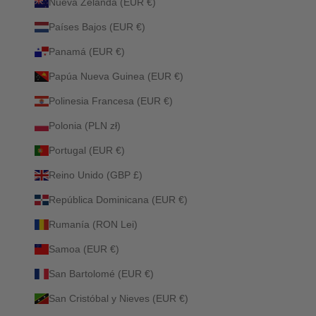
Nueva Zelanda (EUR €)
Países Bajos (EUR €)
Panamá (EUR €)
Papúa Nueva Guinea (EUR €)
Polinesia Francesa (EUR €)
Polonia (PLN zł)
Portugal (EUR €)
Reino Unido (GBP £)
República Dominicana (EUR €)
Rumanía (RON Lei)
Samoa (EUR €)
San Bartolomé (EUR €)
San Cristóbal y Nieves (EUR €)