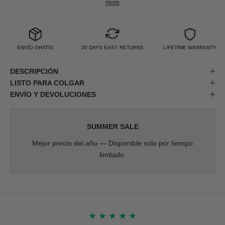
more
ENVÍO GRATIS
30 DAYS EASY RETURNS
LIFETIME WARRANTY
DESCRIPCIÓN
LISTO PARA COLGAR
ENVÍO Y DEVOLUCIONES
SUMMER SALE
Mejor precio del año — Disponible solo por tiempo
limitado.
★
★
★
★
★
★
★
★
★
★