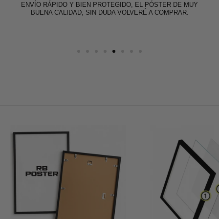
ENVÍO RÁPIDO Y BIEN PROTEGIDO, EL PÓSTER DE MUY
EL PÓSTER LLEGÓ MUY RÁPIDO Y EN PERFECTAS
CONDICIONES. LA CALIDAD DE IMPRESIÓN ES EXCELENTE,
BUENA CALIDAD, SIN DUDA VOLVERÉ A COMPRAR.
CON COLORES VIVOS Y BUEN ACABADO. SUPERÓ MIS
EXPECTATIVAS.