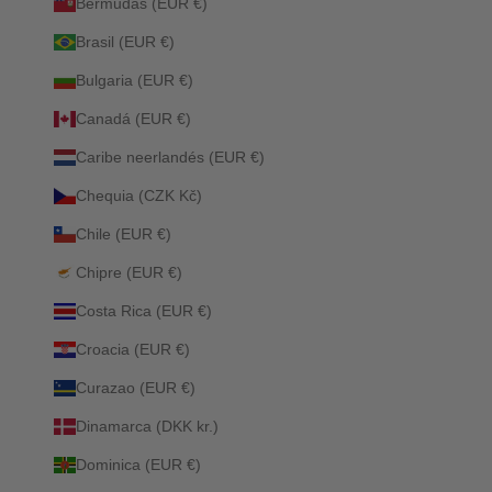
Bermudas (EUR €)
Brasil (EUR €)
Bulgaria (EUR €)
Canadá (EUR €)
Caribe neerlandés (EUR €)
Chequia (CZK Kč)
Chile (EUR €)
Chipre (EUR €)
Costa Rica (EUR €)
Croacia (EUR €)
Curazao (EUR €)
Dinamarca (DKK kr.)
Dominica (EUR €)