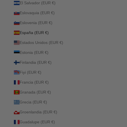
El Salvador (EUR €)
Eslovaquia (EUR €)
Eslovenia (EUR €)
España (EUR €)
Estados Unidos (EUR €)
Estonia (EUR €)
Finlandia (EUR €)
Fiyi (EUR €)
Francia (EUR €)
Granada (EUR €)
Grecia (EUR €)
Groenlandia (EUR €)
Guadalupe (EUR €)