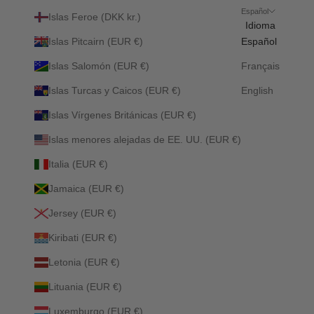
Español
Islas Feroe (DKK kr.)
Idioma
Islas Pitcairn (EUR €)
Español
Islas Salomón (EUR €)
Français
Islas Turcas y Caicos (EUR €)
English
Islas Vírgenes Británicas (EUR €)
Islas menores alejadas de EE. UU. (EUR €)
Italia (EUR €)
Jamaica (EUR €)
Jersey (EUR €)
Kiribati (EUR €)
Letonia (EUR €)
Lituania (EUR €)
Luxemburgo (EUR €)