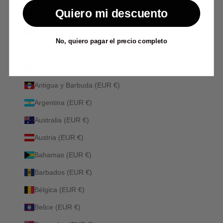
País
Quiero mi descuento
Albania (ALL L)
Alemania (EUR €)
No, quiero pagar el precio completo
Andorra (EUR €)
Anguila (EUR €)
Antigua y Barbuda (EUR €)
Argentina (EUR €)
Australia (EUR €)
Austria (EUR €)
Bahamas (EUR €)
Barbados (EUR €)
Bélgica (EUR €)
Belice (EUR €)