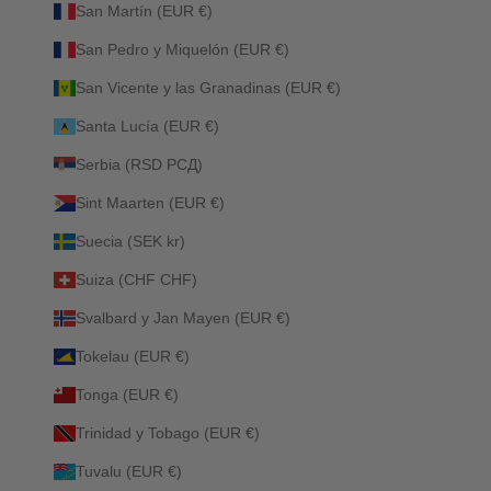
San Martín (EUR €)
San Pedro y Miquelón (EUR €)
San Vicente y las Granadinas (EUR €)
Santa Lucía (EUR €)
Serbia (RSD РСД)
Sint Maarten (EUR €)
Suecia (SEK kr)
Suiza (CHF CHF)
Svalbard y Jan Mayen (EUR €)
Tokelau (EUR €)
Tonga (EUR €)
Trinidad y Tobago (EUR €)
Tuvalu (EUR €)