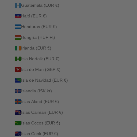
Guatemala (EUR €)
Haití (EUR €)
Honduras (EUR €)
Hungría (HUF Ft)
Irlanda (EUR €)
Isla Norfolk (EUR €)
Isla de Man (GBP £)
Isla de Navidad (EUR €)
Islandia (ISK kr)
Islas Aland (EUR €)
Islas Caimán (EUR €)
Islas Cocos (EUR €)
Islas Cook (EUR €)