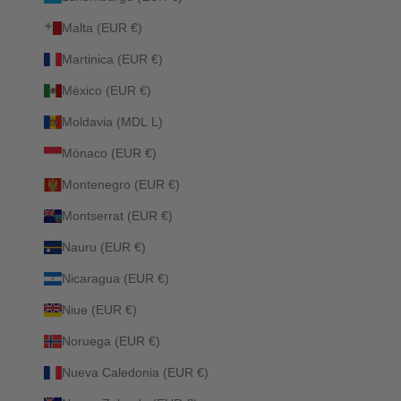
Malta (EUR €)
Martinica (EUR €)
México (EUR €)
Moldavia (MDL L)
Mónaco (EUR €)
Montenegro (EUR €)
Montserrat (EUR €)
Nauru (EUR €)
Nicaragua (EUR €)
Niue (EUR €)
Noruega (EUR €)
Nueva Caledonia (EUR €)