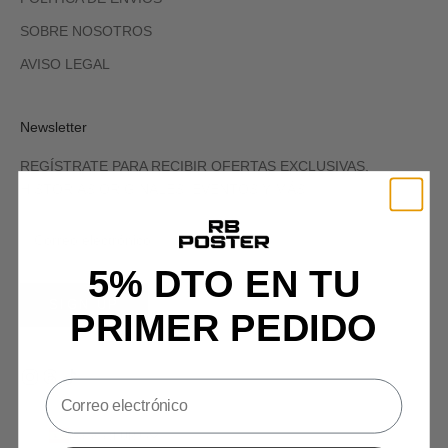
SOBRE NOSOTROS
AVISO LEGAL
Newsletter
REGÍSTRATE PARA RECIBIR OFERTAS EXCLUSIVAS,
HISTORIAS ORIGINALES, EVENTOS Y MÁS.
5% DTO EN TU
SIGN UP
PRIMER PEDIDO
España (EUR €)