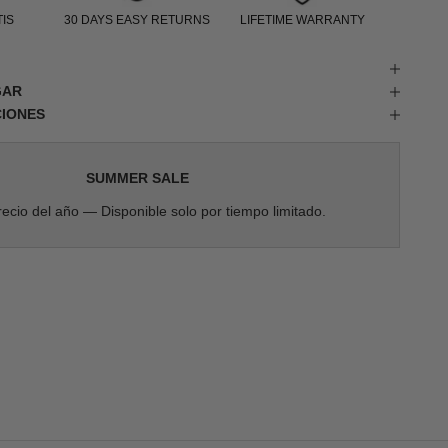
IS
30 DAYS EASY RETURNS
LIFETIME WARRANTY
GAR
CIONES
SUMMER SALE
ecio del año — Disponible solo por tiempo limitado.