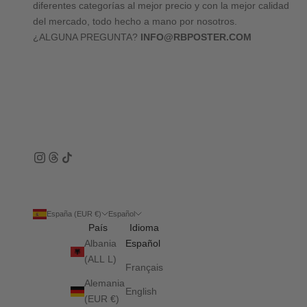
diferentes categorías al mejor precio y con la mejor calidad
del mercado, todo hecho a mano por nosotros.
¿ALGUNA PREGUNTA?
INFO@RBPOSTER.COM
España (EUR €)
Español
País
Idioma
Albania
Español
(ALL L)
Français
Alemania
English
(EUR €)