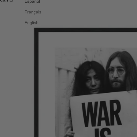
Carrito
Español
Français
English