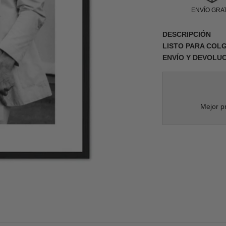
ENVÍO GRAT
DESCRIPCIÓN
LISTO PARA COL
ENVÍO Y DEVOLU
Mejor pr