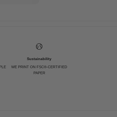
Sustainability
PLE
WE PRINT ON FSC®-CERTIFIED
PAPER