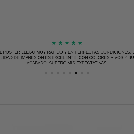
★
★
★
★
★
L PÓSTER LLEGÓ MUY RÁPIDO Y EN PERFECTAS CONDICIONES. 
LIDAD DE IMPRESIÓN ES EXCELENTE, CON COLORES VIVOS Y B
ACABADO. SUPERÓ MIS EXPECTATIVAS.