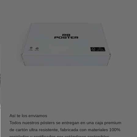
Así te los enviamos
Todos nuestros pósters se entregan en una caja premium
de cartón ultra resistente, fabricada con materiales 100%
reciclados y certificados por estándares sostenibles.