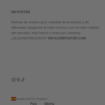
RB POSTER
Disfruta de nuestra gran variedad de productos y de
diferentes categorías al mejor precio y con la mejor calidad
del mercado, todo hecho a mano por nosotros.
¿ALGUNA PREGUNTA?
INFO@RBPOSTER.COM
España (EUR €)
Español
País
Idioma