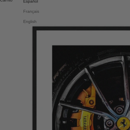
Carrito
Español
Français
English