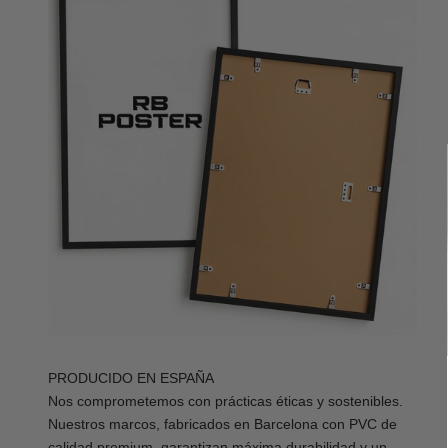
PRODUCIDO EN ESPAÑA
Nos comprometemos con prácticas éticas y sostenibles.
Nuestros marcos, fabricados en Barcelona con PVC de
calidad premium, garantizan máxima durabilidad y un