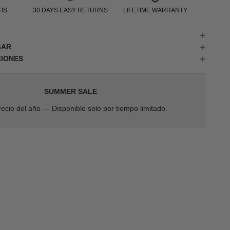
IS
30 DAYS EASY RETURNS
LIFETIME WARRANTY
GAR
CIONES
SUMMER SALE
ecio del año — Disponible solo por tiempo limitado.