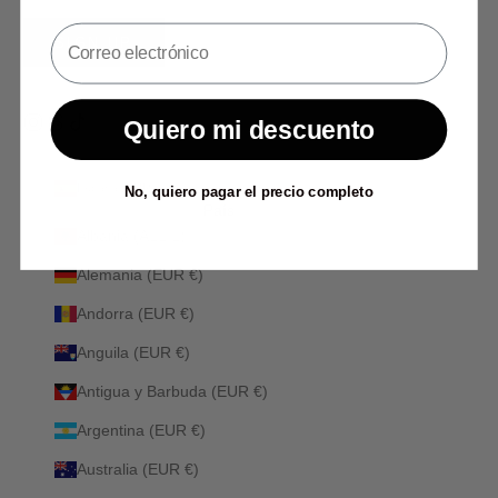
SIGN UP
Quiero mi descuento
España (EUR €)
No, quiero pagar el precio completo
País
Albania (ALL L)
Alemania (EUR €)
Andorra (EUR €)
Anguila (EUR €)
Antigua y Barbuda (EUR €)
Argentina (EUR €)
Australia (EUR €)