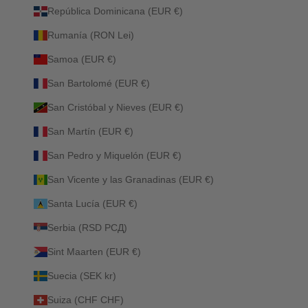
República Dominicana (EUR €)
Rumanía (RON Lei)
Samoa (EUR €)
San Bartolomé (EUR €)
San Cristóbal y Nieves (EUR €)
San Martín (EUR €)
San Pedro y Miquelón (EUR €)
San Vicente y las Granadinas (EUR €)
Santa Lucía (EUR €)
Serbia (RSD РСД)
Sint Maarten (EUR €)
Suecia (SEK kr)
Suiza (CHF CHF)