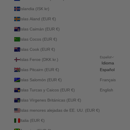
Islandia (ISK kr)
Islas Aland (EUR €)
Islas Caimán (EUR €)
Islas Cocos (EUR €)
Islas Cook (EUR €)
Español
Islas Feroe (DKK kr.)
Idioma
Islas Pitcairn (EUR €)
Español
Islas Salomón (EUR €)
Français
Islas Turcas y Caicos (EUR €)
English
Islas Vírgenes Británicas (EUR €)
Islas menores alejadas de EE. UU. (EUR €)
Italia (EUR €)