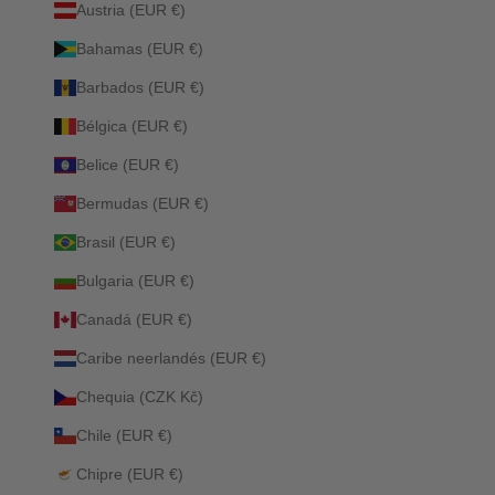
Austria (EUR €)
Bahamas (EUR €)
Barbados (EUR €)
Bélgica (EUR €)
Belice (EUR €)
Bermudas (EUR €)
Brasil (EUR €)
Bulgaria (EUR €)
Canadá (EUR €)
Caribe neerlandés (EUR €)
Chequia (CZK Kč)
Chile (EUR €)
Chipre (EUR €)