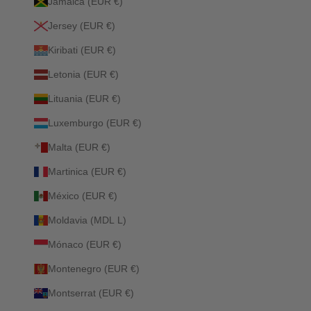
Jamaica (EUR €)
Jersey (EUR €)
Kiribati (EUR €)
Letonia (EUR €)
Lituania (EUR €)
Luxemburgo (EUR €)
Malta (EUR €)
Martinica (EUR €)
México (EUR €)
Moldavia (MDL L)
Mónaco (EUR €)
Montenegro (EUR €)
Montserrat (EUR €)