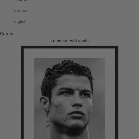
Français
English
Carrito
La cesta está vacía