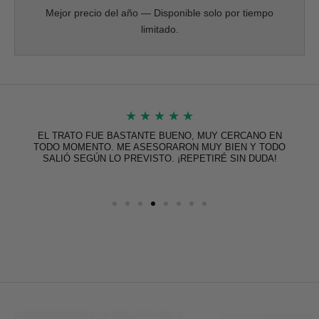
Mejor precio del año — Disponible solo por tiempo
limitado.
★
★
★
★
★
EL TRATO FUE BASTANTE BUENO, MUY CERCANO EN
TODO MOMENTO. ME ASESORARON MUY BIEN Y TODO
SALIÓ SEGÚN LO PREVISTO. ¡REPETIRÉ SIN DUDA!