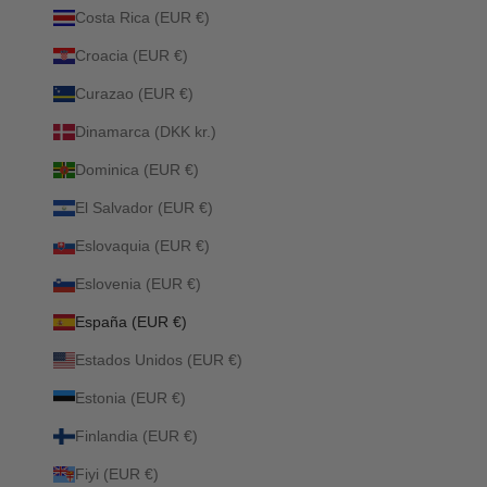
Costa Rica (EUR €)
Croacia (EUR €)
Curazao (EUR €)
Dinamarca (DKK kr.)
Dominica (EUR €)
El Salvador (EUR €)
Eslovaquia (EUR €)
Eslovenia (EUR €)
España (EUR €)
Estados Unidos (EUR €)
Estonia (EUR €)
Finlandia (EUR €)
Fiyi (EUR €)