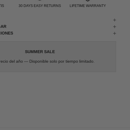
IS
30 DAYS EASY RETURNS
LIFETIME WARRANTY
GAR
CIONES
SUMMER SALE
ecio del año — Disponible solo por tiempo limitado.