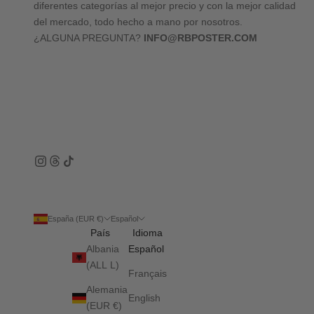
diferentes categorías al mejor precio y con la mejor calidad
del mercado, todo hecho a mano por nosotros.
¿ALGUNA PREGUNTA?
INFO@RBPOSTER.COM
España (EUR €)
Español
País
Idioma
Albania
Español
(ALL L)
Français
Alemania
English
(EUR €)