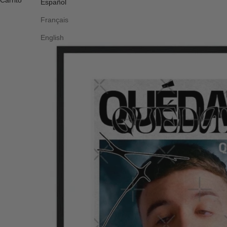
Carrito
Español
Français
English